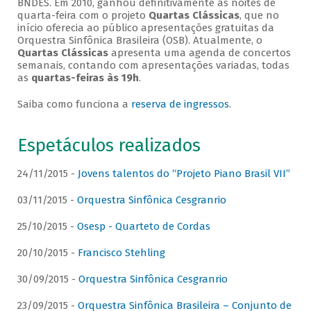
BNDES. Em 2010, ganhou definitivamente as noites de
quarta-feira com o projeto
Quartas Clássicas
, que no
início oferecia ao público apresentações gratuitas da
Orquestra Sinfônica Brasileira (OSB). Atualmente, o
Quartas Clássicas
apresenta uma agenda de concertos
semanais, contando com apresentações variadas, todas
as
quartas-feiras às 19h
.
Saiba como funciona a
reserva de ingressos
.
Espetáculos realizados
24/11/2015 -
Jovens talentos do “Projeto Piano Brasil VII”
03/11/2015 -
Orquestra Sinfônica Cesgranrio
25/10/2015 -
Osesp - Quarteto de Cordas
20/10/2015 -
Francisco Stehling
30/09/2015 -
Orquestra Sinfônica Cesgranrio
23/09/2015 -
Orquestra Sinfônica Brasileira – Conjunto de