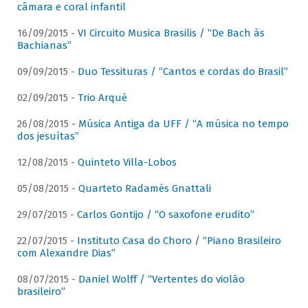
câmara e coral infantil
16/09/2015 -
VI Circuito Musica Brasilis / “De Bach às
Bachianas”
09/09/2015 -
Duo Tessituras / “Cantos e cordas do Brasil”
02/09/2015 -
Trio Arqué
26/08/2015 -
Música Antiga da UFF / “A música no tempo
dos jesuítas”
12/08/2015 -
Quinteto Villa-Lobos
05/08/2015 -
Quarteto Radamés Gnattali
29/07/2015 -
Carlos Gontijo / “O saxofone erudito”
22/07/2015 -
Instituto Casa do Choro / “Piano Brasileiro
com Alexandre Dias”
08/07/2015 -
Daniel Wolff / “Vertentes do violão
brasileiro”