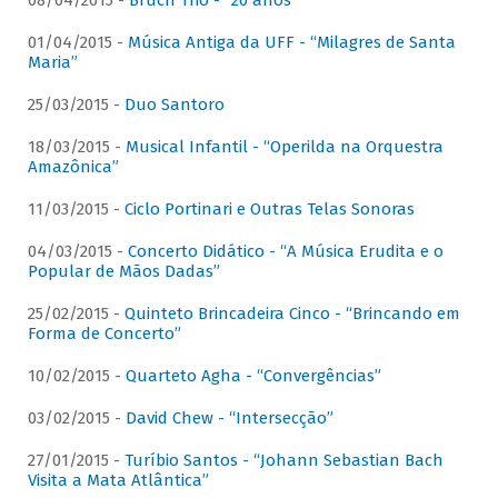
08/04/2015 -
Bruch Trio - “20 anos”
01/04/2015 -
Música Antiga da UFF - “Milagres de Santa
Maria”
25/03/2015 -
Duo Santoro
18/03/2015 -
Musical Infantil - “Operilda na Orquestra
Amazônica”
11/03/2015 -
Ciclo Portinari e Outras Telas Sonoras
04/03/2015 -
Concerto Didático - “A Música Erudita e o
Popular de Mãos Dadas”
25/02/2015 -
Quinteto Brincadeira Cinco - “Brincando em
Forma de Concerto”
10/02/2015 -
Quarteto Agha - “Convergências”
03/02/2015 -
David Chew - “Intersecção”
27/01/2015 -
Turíbio Santos - “Johann Sebastian Bach
Visita a Mata Atlântica”