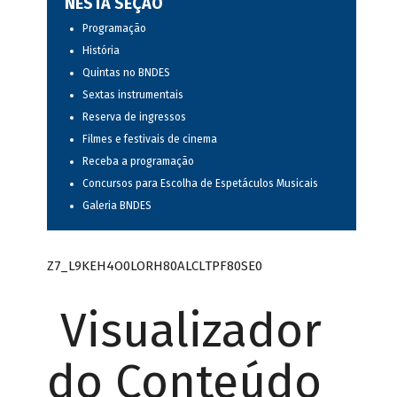
NESTA SEÇÃO
Programação
História
Quintas no BNDES
Sextas instrumentais
Reserva de ingressos
Filmes e festivais de cinema
Receba a programação
Concursos para Escolha de Espetáculos Musicais
Galeria BNDES
Z7_L9KEH4O0LORH80ALCLTPF80SE0
Visualizador
do Conteúdo