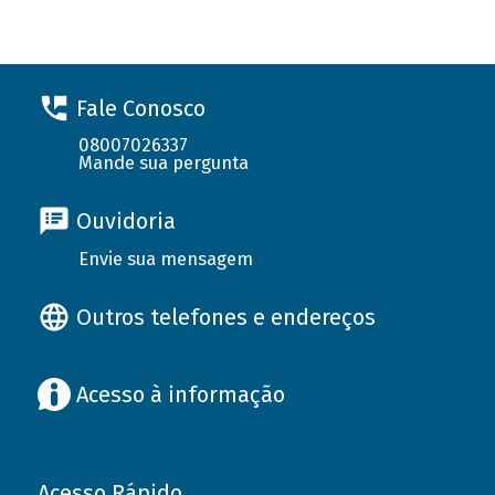
Fale Conosco
08007026337
Mande sua pergunta
Ouvidoria
Envie sua mensagem
Outros telefones e endereços
Acesso à informação
Acesso Rápido