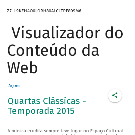
Z7_L9KEH4O0LORH80ALCLTPF80SM6
Visualizador do
Conteúdo da
Web
Ações
Quartas Clássicas -
Temporada 2015
A música erudita sempre teve lugar no Espaço Cultural