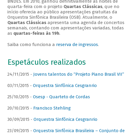
BNDES. Em 2010, ganhou definitivamente as noites de
quarta-feira com o projeto
Quartas Clássicas
, que no
início oferecia ao público apresentações gratuitas da
Orquestra Sinfônica Brasileira (OSB). Atualmente, o
Quartas Clássicas
apresenta uma agenda de concertos
semanais, contando com apresentações variadas, todas
as
quartas-feiras às 19h
.
Saiba como funciona a
reserva de ingressos
.
Espetáculos realizados
24/11/2015 -
Jovens talentos do “Projeto Piano Brasil VII”
03/11/2015 -
Orquestra Sinfônica Cesgranrio
25/10/2015 -
Osesp - Quarteto de Cordas
20/10/2015 -
Francisco Stehling
30/09/2015 -
Orquestra Sinfônica Cesgranrio
23/09/2015 -
Orquestra Sinfônica Brasileira – Conjunto de