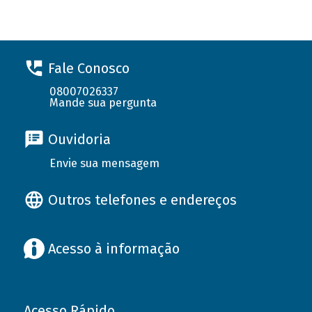
Fale Conosco
08007026337
Mande sua pergunta
Ouvidoria
Envie sua mensagem
Outros telefones e endereços
Acesso à informação
Acesso Rápido