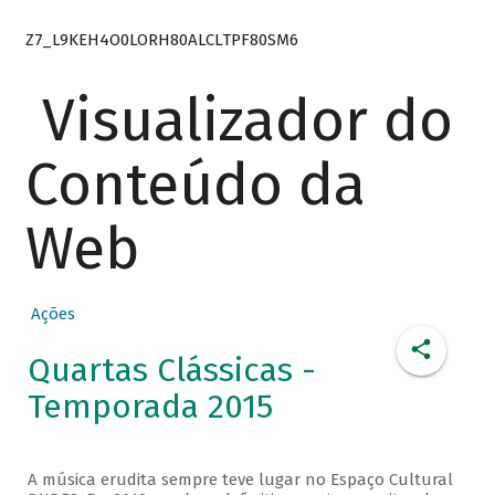
Z7_L9KEH4O0LORH80ALCLTPF80SM6
Visualizador do
Conteúdo da
Web
Ações
Quartas Clássicas -
Temporada 2015
A música erudita sempre teve lugar no Espaço Cultural