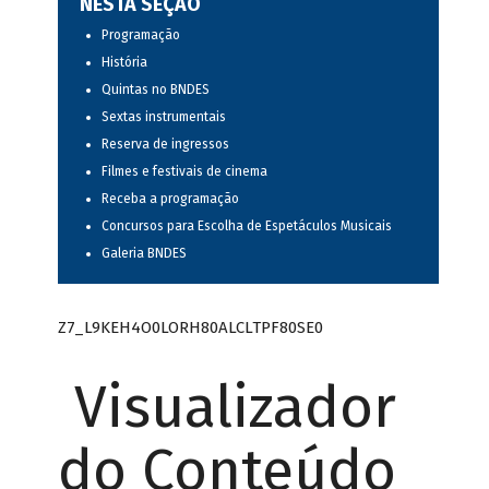
NESTA SEÇÃO
Programação
História
Quintas no BNDES
Sextas instrumentais
Reserva de ingressos
Filmes e festivais de cinema
Receba a programação
Concursos para Escolha de Espetáculos Musicais
Galeria BNDES
Z7_L9KEH4O0LORH80ALCLTPF80SE0
Visualizador
do Conteúdo