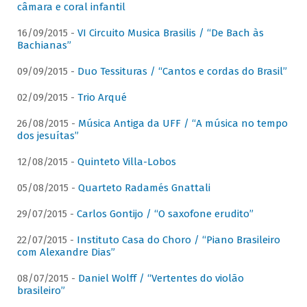
câmara e coral infantil
16/09/2015 -
VI Circuito Musica Brasilis / “De Bach às
Bachianas”
09/09/2015 -
Duo Tessituras / “Cantos e cordas do Brasil”
02/09/2015 -
Trio Arqué
26/08/2015 -
Música Antiga da UFF / “A música no tempo
dos jesuítas”
12/08/2015 -
Quinteto Villa-Lobos
05/08/2015 -
Quarteto Radamés Gnattali
29/07/2015 -
Carlos Gontijo / “O saxofone erudito”
22/07/2015 -
Instituto Casa do Choro / “Piano Brasileiro
com Alexandre Dias”
08/07/2015 -
Daniel Wolff / “Vertentes do violão
brasileiro”