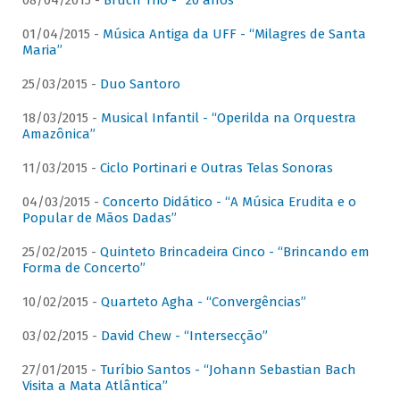
08/04/2015 -
Bruch Trio - “20 anos”
01/04/2015 -
Música Antiga da UFF - “Milagres de Santa
Maria”
25/03/2015 -
Duo Santoro
18/03/2015 -
Musical Infantil - “Operilda na Orquestra
Amazônica”
11/03/2015 -
Ciclo Portinari e Outras Telas Sonoras
04/03/2015 -
Concerto Didático - “A Música Erudita e o
Popular de Mãos Dadas”
25/02/2015 -
Quinteto Brincadeira Cinco - “Brincando em
Forma de Concerto”
10/02/2015 -
Quarteto Agha - “Convergências”
03/02/2015 -
David Chew - “Intersecção”
27/01/2015 -
Turíbio Santos - “Johann Sebastian Bach
Visita a Mata Atlântica”