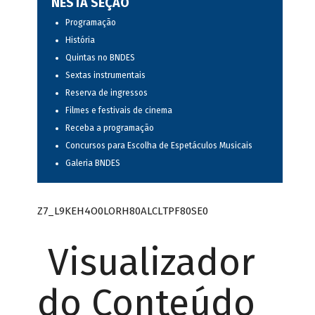
NESTA SEÇÃO
Programação
História
Quintas no BNDES
Sextas instrumentais
Reserva de ingressos
Filmes e festivais de cinema
Receba a programação
Concursos para Escolha de Espetáculos Musicais
Galeria BNDES
Z7_L9KEH4O0LORH80ALCLTPF80SE0
Visualizador
do Conteúdo