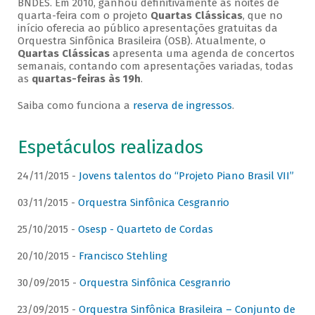
BNDES. Em 2010, ganhou definitivamente as noites de
quarta-feira com o projeto
Quartas Clássicas
, que no
início oferecia ao público apresentações gratuitas da
Orquestra Sinfônica Brasileira (OSB). Atualmente, o
Quartas Clássicas
apresenta uma agenda de concertos
semanais, contando com apresentações variadas, todas
as
quartas-feiras às 19h
.
Saiba como funciona a
reserva de ingressos
.
Espetáculos realizados
24/11/2015 -
Jovens talentos do “Projeto Piano Brasil VII”
03/11/2015 -
Orquestra Sinfônica Cesgranrio
25/10/2015 -
Osesp - Quarteto de Cordas
20/10/2015 -
Francisco Stehling
30/09/2015 -
Orquestra Sinfônica Cesgranrio
23/09/2015 -
Orquestra Sinfônica Brasileira – Conjunto de