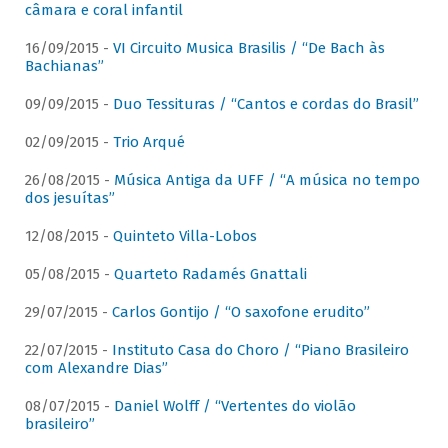
câmara e coral infantil
16/09/2015 -
VI Circuito Musica Brasilis / “De Bach às
Bachianas”
09/09/2015 -
Duo Tessituras / “Cantos e cordas do Brasil”
02/09/2015 -
Trio Arqué
26/08/2015 -
Música Antiga da UFF / “A música no tempo
dos jesuítas”
12/08/2015 -
Quinteto Villa-Lobos
05/08/2015 -
Quarteto Radamés Gnattali
29/07/2015 -
Carlos Gontijo / “O saxofone erudito”
22/07/2015 -
Instituto Casa do Choro / “Piano Brasileiro
com Alexandre Dias”
08/07/2015 -
Daniel Wolff / “Vertentes do violão
brasileiro”