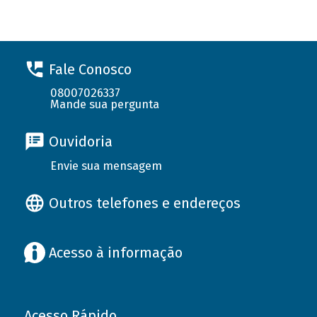
Fale Conosco
08007026337
Mande sua pergunta
Ouvidoria
Envie sua mensagem
Outros telefones e endereços
Acesso à informação
Acesso Rápido