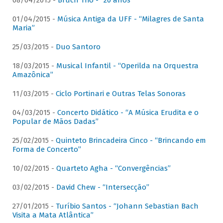
08/04/2015 -
Bruch Trio - “20 anos”
01/04/2015 -
Música Antiga da UFF - “Milagres de Santa
Maria”
25/03/2015 -
Duo Santoro
18/03/2015 -
Musical Infantil - “Operilda na Orquestra
Amazônica”
11/03/2015 -
Ciclo Portinari e Outras Telas Sonoras
04/03/2015 -
Concerto Didático - “A Música Erudita e o
Popular de Mãos Dadas”
25/02/2015 -
Quinteto Brincadeira Cinco - “Brincando em
Forma de Concerto”
10/02/2015 -
Quarteto Agha - “Convergências”
03/02/2015 -
David Chew - “Intersecção”
27/01/2015 -
Turíbio Santos - “Johann Sebastian Bach
Visita a Mata Atlântica”