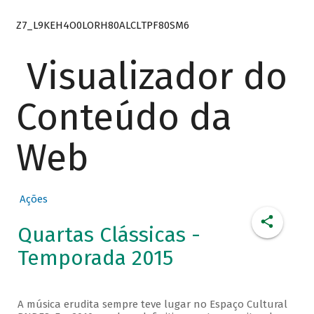
Z7_L9KEH4O0LORH80ALCLTPF80SM6
Visualizador do
Conteúdo da
Web
Ações
Quartas Clássicas -
Temporada 2015
A música erudita sempre teve lugar no Espaço Cultural