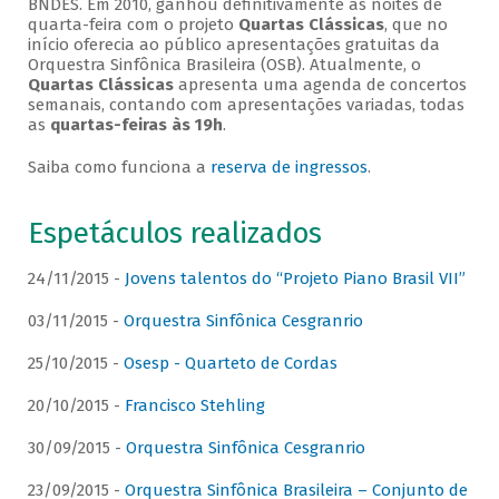
BNDES. Em 2010, ganhou definitivamente as noites de
quarta-feira com o projeto
Quartas Clássicas
, que no
início oferecia ao público apresentações gratuitas da
Orquestra Sinfônica Brasileira (OSB). Atualmente, o
Quartas Clássicas
apresenta uma agenda de concertos
semanais, contando com apresentações variadas, todas
as
quartas-feiras às 19h
.
Saiba como funciona a
reserva de ingressos
.
Espetáculos realizados
24/11/2015 -
Jovens talentos do “Projeto Piano Brasil VII”
03/11/2015 -
Orquestra Sinfônica Cesgranrio
25/10/2015 -
Osesp - Quarteto de Cordas
20/10/2015 -
Francisco Stehling
30/09/2015 -
Orquestra Sinfônica Cesgranrio
23/09/2015 -
Orquestra Sinfônica Brasileira – Conjunto de