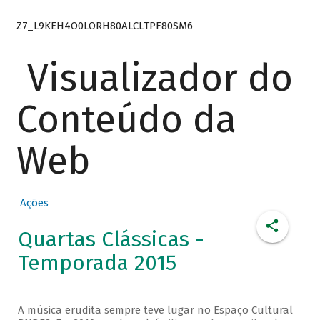
Z7_L9KEH4O0LORH80ALCLTPF80SM6
Visualizador do
Conteúdo da
Web
Ações
Quartas Clássicas -
Temporada 2015
A música erudita sempre teve lugar no Espaço Cultural