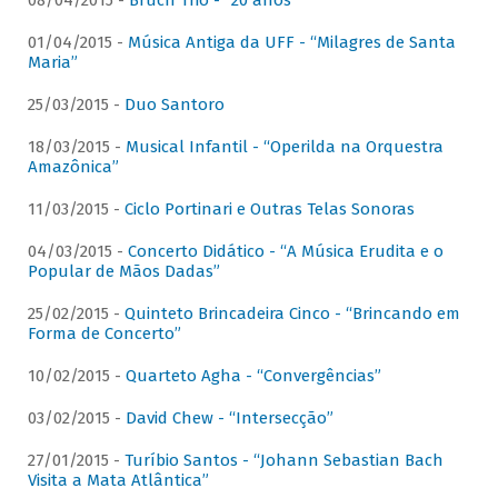
08/04/2015 -
Bruch Trio - “20 anos”
01/04/2015 -
Música Antiga da UFF - “Milagres de Santa
Maria”
25/03/2015 -
Duo Santoro
18/03/2015 -
Musical Infantil - “Operilda na Orquestra
Amazônica”
11/03/2015 -
Ciclo Portinari e Outras Telas Sonoras
04/03/2015 -
Concerto Didático - “A Música Erudita e o
Popular de Mãos Dadas”
25/02/2015 -
Quinteto Brincadeira Cinco - “Brincando em
Forma de Concerto”
10/02/2015 -
Quarteto Agha - “Convergências”
03/02/2015 -
David Chew - “Intersecção”
27/01/2015 -
Turíbio Santos - “Johann Sebastian Bach
Visita a Mata Atlântica”