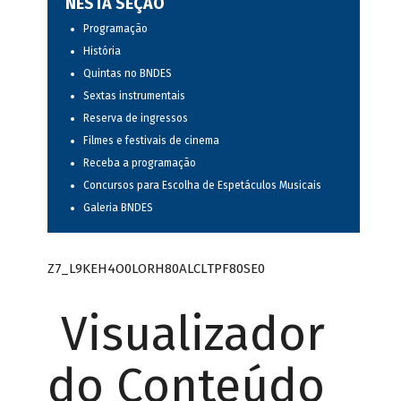
NESTA SEÇÃO
Programação
História
Quintas no BNDES
Sextas instrumentais
Reserva de ingressos
Filmes e festivais de cinema
Receba a programação
Concursos para Escolha de Espetáculos Musicais
Galeria BNDES
Z7_L9KEH4O0LORH80ALCLTPF80SE0
Visualizador
do Conteúdo