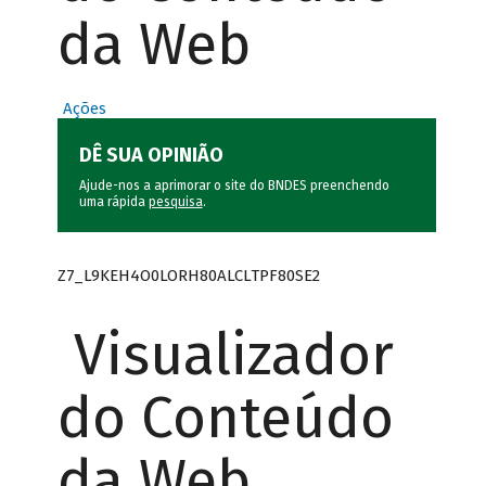
da Web
Ações
DÊ SUA OPINIÃO
Ajude-nos a aprimorar o site do BNDES preenchendo
uma rápida
pesquisa
.
Z7_L9KEH4O0LORH80ALCLTPF80SE2
Visualizador
do Conteúdo
da Web