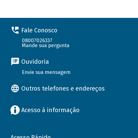
Fale Conosco
08007026337
Mande sua pergunta
Ouvidoria
Envie sua mensagem
Outros telefones e endereços
Acesso à informação
Acesso Rápido