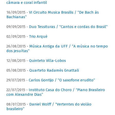
câmara e coral infantil
16/09/2015 -
VI Circuito Musica Brasilis / “De Bach às
Bachianas”
09/09/2015 -
Duo Tessituras / “Cantos e cordas do Brasil”
02/09/2015 -
Trio Arqué
26/08/2015 -
Música Antiga da UFF / “A música no tempo
dos jesuítas”
12/08/2015 -
Quinteto Villa-Lobos
05/08/2015 -
Quarteto Radamés Gnattali
29/07/2015 -
Carlos Gontijo / “O saxofone erudito”
22/07/2015 -
Instituto Casa do Choro / “Piano Brasileiro
com Alexandre Dias”
08/07/2015 -
Daniel Wolff / “Vertentes do violão
brasileiro”