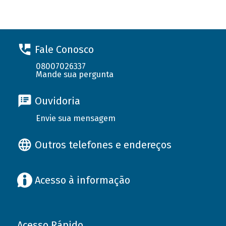
Fale Conosco
08007026337
Mande sua pergunta
Ouvidoria
Envie sua mensagem
Outros telefones e endereços
Acesso à informação
Acesso Rápido