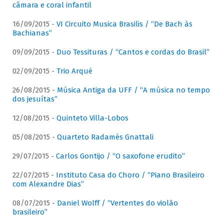
câmara e coral infantil
16/09/2015 -
VI Circuito Musica Brasilis / “De Bach às
Bachianas”
09/09/2015 -
Duo Tessituras / “Cantos e cordas do Brasil”
02/09/2015 -
Trio Arqué
26/08/2015 -
Música Antiga da UFF / “A música no tempo
dos jesuítas”
12/08/2015 -
Quinteto Villa-Lobos
05/08/2015 -
Quarteto Radamés Gnattali
29/07/2015 -
Carlos Gontijo / “O saxofone erudito”
22/07/2015 -
Instituto Casa do Choro / “Piano Brasileiro
com Alexandre Dias”
08/07/2015 -
Daniel Wolff / “Vertentes do violão
brasileiro”