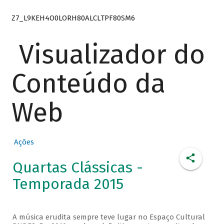
Z7_L9KEH4O0LORH80ALCLTPF80SM6
Visualizador do
Conteúdo da
Web
Ações
Quartas Clássicas -
Temporada 2015
A música erudita sempre teve lugar no Espaço Cultural