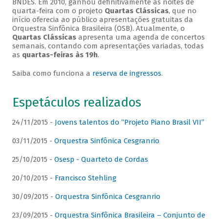
BNDES. Em 2010, ganhou definitivamente as noites de
quarta-feira com o projeto
Quartas Clássicas
, que no
início oferecia ao público apresentações gratuitas da
Orquestra Sinfônica Brasileira (OSB). Atualmente, o
Quartas Clássicas
apresenta uma agenda de concertos
semanais, contando com apresentações variadas, todas
as
quartas-feiras às 19h
.
Saiba como funciona a
reserva de ingressos
.
Espetáculos realizados
24/11/2015 -
Jovens talentos do “Projeto Piano Brasil VII”
03/11/2015 -
Orquestra Sinfônica Cesgranrio
25/10/2015 -
Osesp - Quarteto de Cordas
20/10/2015 -
Francisco Stehling
30/09/2015 -
Orquestra Sinfônica Cesgranrio
23/09/2015 -
Orquestra Sinfônica Brasileira – Conjunto de