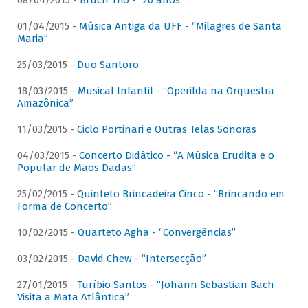
08/04/2015 -
Bruch Trio - “20 anos”
01/04/2015 -
Música Antiga da UFF - “Milagres de Santa
Maria”
25/03/2015 -
Duo Santoro
18/03/2015 -
Musical Infantil - “Operilda na Orquestra
Amazônica”
11/03/2015 -
Ciclo Portinari e Outras Telas Sonoras
04/03/2015 -
Concerto Didático - “A Música Erudita e o
Popular de Mãos Dadas”
25/02/2015 -
Quinteto Brincadeira Cinco - “Brincando em
Forma de Concerto”
10/02/2015 -
Quarteto Agha - “Convergências”
03/02/2015 -
David Chew - “Intersecção”
27/01/2015 -
Turíbio Santos - “Johann Sebastian Bach
Visita a Mata Atlântica”