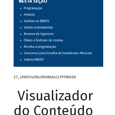
NESTA SEÇÃO
Programação
História
Quintas no BNDES
Sextas instrumentais
Reserva de ingressos
Filmes e festivais de cinema
Receba a programação
Concursos para Escolha de Espetáculos Musicais
Galeria BNDES
Z7_L9KEH4O0LORH80ALCLTPF80SE0
Visualizador
do Conteúdo