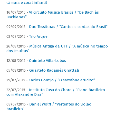
câmara e coral infantil
16/09/2015 -
VI Circuito Musica Brasilis / “De Bach às
Bachianas”
09/09/2015 -
Duo Tessituras / “Cantos e cordas do Brasil”
02/09/2015 -
Trio Arqué
26/08/2015 -
Música Antiga da UFF / “A música no tempo
dos jesuítas”
12/08/2015 -
Quinteto Villa-Lobos
05/08/2015 -
Quarteto Radamés Gnattali
29/07/2015 -
Carlos Gontijo / “O saxofone erudito”
22/07/2015 -
Instituto Casa do Choro / “Piano Brasileiro
com Alexandre Dias”
08/07/2015 -
Daniel Wolff / “Vertentes do violão
brasileiro”