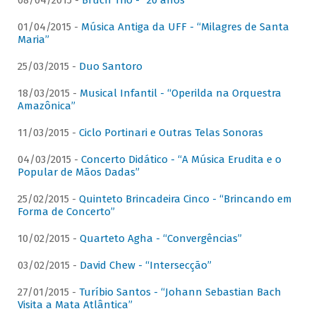
08/04/2015 -
Bruch Trio - “20 anos”
01/04/2015 -
Música Antiga da UFF - “Milagres de Santa
Maria”
25/03/2015 -
Duo Santoro
18/03/2015 -
Musical Infantil - “Operilda na Orquestra
Amazônica”
11/03/2015 -
Ciclo Portinari e Outras Telas Sonoras
04/03/2015 -
Concerto Didático - “A Música Erudita e o
Popular de Mãos Dadas”
25/02/2015 -
Quinteto Brincadeira Cinco - “Brincando em
Forma de Concerto”
10/02/2015 -
Quarteto Agha - “Convergências”
03/02/2015 -
David Chew - “Intersecção”
27/01/2015 -
Turíbio Santos - “Johann Sebastian Bach
Visita a Mata Atlântica”