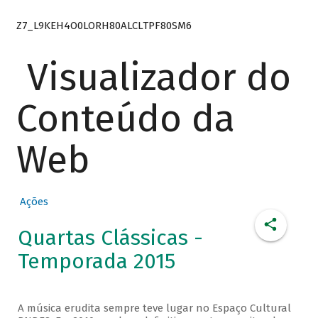
Z7_L9KEH4O0LORH80ALCLTPF80SM6
Visualizador do
Conteúdo da
Web
Ações
Quartas Clássicas -
Temporada 2015
A música erudita sempre teve lugar no Espaço Cultural