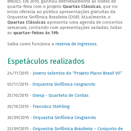
BNDES. Em 2010, ganhou definitivamente as noites de
quarta-feira com o projeto
Quartas Clássicas
, que no
início oferecia ao público apresentações gratuitas da
Orquestra Sinfônica Brasileira (OSB). Atualmente, o
Quartas Clássicas
apresenta uma agenda de concertos
semanais, contando com apresentações variadas, todas
as
quartas-feiras às 19h
.
Saiba como funciona a
reserva de ingressos
.
Espetáculos realizados
24/11/2015 -
Jovens talentos do “Projeto Piano Brasil VII”
03/11/2015 -
Orquestra Sinfônica Cesgranrio
25/10/2015 -
Osesp - Quarteto de Cordas
20/10/2015 -
Francisco Stehling
30/09/2015 -
Orquestra Sinfônica Cesgranrio
23/09/2015 -
Orquestra Sinfônica Brasileira – Conjunto de