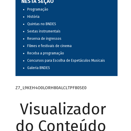
NESTA SEÇÃO
Programação
História
Quintas no BNDES
Sextas instrumentais
Reserva de ingressos
Filmes e festivais de cinema
Receba a programação
Concursos para Escolha de Espetáculos Musicais
Galeria BNDES
Z7_L9KEH4O0LORH80ALCLTPF80SE0
Visualizador
do Conteúdo