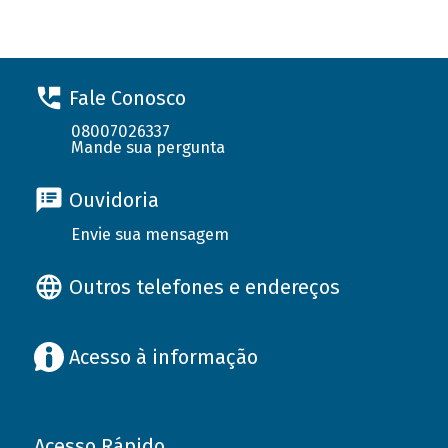
Fale Conosco
08007026337
Mande sua pergunta
Ouvidoria
Envie sua mensagem
Outros telefones e endereços
Acesso à informação
Acesso Rápido