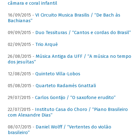
câmara e coral infantil
16/09/2015 -
VI Circuito Musica Brasilis / “De Bach às
Bachianas”
09/09/2015 -
Duo Tessituras / “Cantos e cordas do Brasil”
02/09/2015 -
Trio Arqué
26/08/2015 -
Música Antiga da UFF / “A música no tempo
dos jesuítas”
12/08/2015 -
Quinteto Villa-Lobos
05/08/2015 -
Quarteto Radamés Gnattali
29/07/2015 -
Carlos Gontijo / “O saxofone erudito”
22/07/2015 -
Instituto Casa do Choro / “Piano Brasileiro
com Alexandre Dias”
08/07/2015 -
Daniel Wolff / “Vertentes do violão
brasileiro”