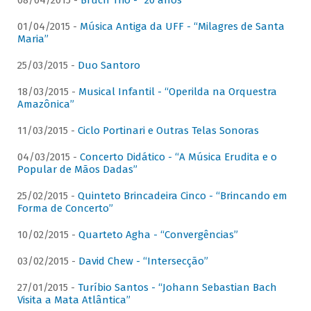
08/04/2015 -
Bruch Trio - “20 anos”
01/04/2015 -
Música Antiga da UFF - “Milagres de Santa
Maria”
25/03/2015 -
Duo Santoro
18/03/2015 -
Musical Infantil - “Operilda na Orquestra
Amazônica”
11/03/2015 -
Ciclo Portinari e Outras Telas Sonoras
04/03/2015 -
Concerto Didático - “A Música Erudita e o
Popular de Mãos Dadas”
25/02/2015 -
Quinteto Brincadeira Cinco - “Brincando em
Forma de Concerto”
10/02/2015 -
Quarteto Agha - “Convergências”
03/02/2015 -
David Chew - “Intersecção”
27/01/2015 -
Turíbio Santos - “Johann Sebastian Bach
Visita a Mata Atlântica”