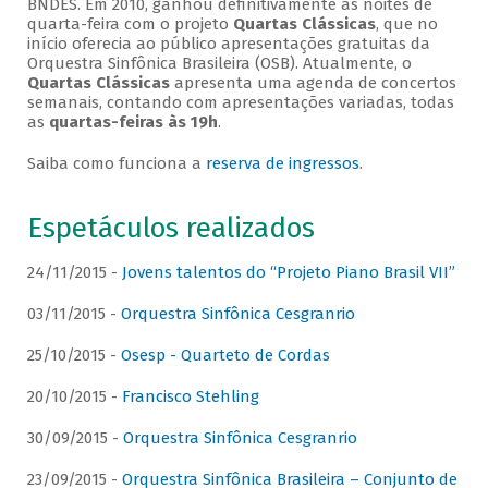
BNDES. Em 2010, ganhou definitivamente as noites de
quarta-feira com o projeto
Quartas Clássicas
, que no
início oferecia ao público apresentações gratuitas da
Orquestra Sinfônica Brasileira (OSB). Atualmente, o
Quartas Clássicas
apresenta uma agenda de concertos
semanais, contando com apresentações variadas, todas
as
quartas-feiras às 19h
.
Saiba como funciona a
reserva de ingressos
.
Espetáculos realizados
24/11/2015 -
Jovens talentos do “Projeto Piano Brasil VII”
03/11/2015 -
Orquestra Sinfônica Cesgranrio
25/10/2015 -
Osesp - Quarteto de Cordas
20/10/2015 -
Francisco Stehling
30/09/2015 -
Orquestra Sinfônica Cesgranrio
23/09/2015 -
Orquestra Sinfônica Brasileira – Conjunto de