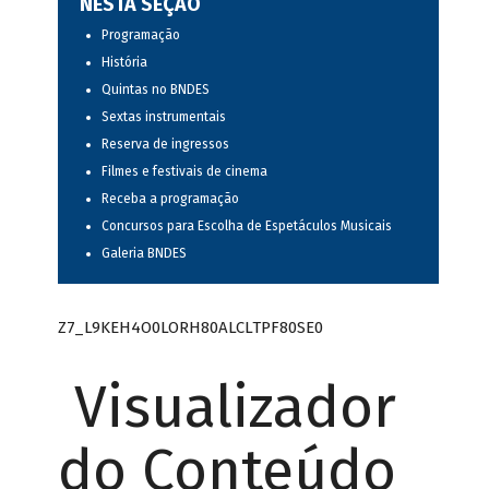
NESTA SEÇÃO
Programação
História
Quintas no BNDES
Sextas instrumentais
Reserva de ingressos
Filmes e festivais de cinema
Receba a programação
Concursos para Escolha de Espetáculos Musicais
Galeria BNDES
Z7_L9KEH4O0LORH80ALCLTPF80SE0
Visualizador
do Conteúdo