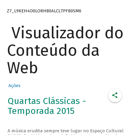
Z7_L9KEH4O0LORH80ALCLTPF80SM6
Visualizador do
Conteúdo da
Web
Ações
Quartas Clássicas -
Temporada 2015
A música erudita sempre teve lugar no Espaço Cultural