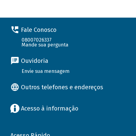
Fale Conosco
08007026337
Mande sua pergunta
Ouvidoria
Envie sua mensagem
Outros telefones e endereços
Acesso à informação
Acesso Rápido