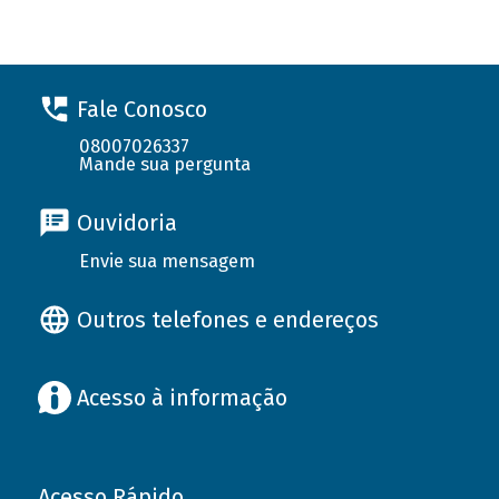
Fale Conosco
08007026337
Mande sua pergunta
Ouvidoria
Envie sua mensagem
Outros telefones e endereços
Acesso à informação
Acesso Rápido