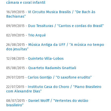
câmara e coral infantil
16/09/2015 -
VI Circuito Musica Brasilis / “De Bach às
Bachianas”
09/09/2015 -
Duo Tessituras / “Cantos e cordas do Brasil”
02/09/2015 -
Trio Arqué
26/08/2015 -
Música Antiga da UFF / “A música no tempo
dos jesuítas”
12/08/2015 -
Quinteto Villa-Lobos
05/08/2015 -
Quarteto Radamés Gnattali
29/07/2015 -
Carlos Gontijo / “O saxofone erudito”
22/07/2015 -
Instituto Casa do Choro / “Piano Brasileiro
com Alexandre Dias”
08/07/2015 -
Daniel Wolff / “Vertentes do violão
brasileiro”