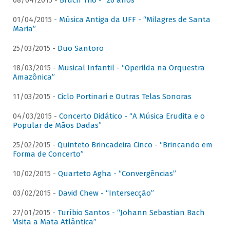
08/04/2015 -
Bruch Trio - “20 anos”
01/04/2015 -
Música Antiga da UFF - “Milagres de Santa
Maria”
25/03/2015 -
Duo Santoro
18/03/2015 -
Musical Infantil - “Operilda na Orquestra
Amazônica”
11/03/2015 -
Ciclo Portinari e Outras Telas Sonoras
04/03/2015 -
Concerto Didático - “A Música Erudita e o
Popular de Mãos Dadas”
25/02/2015 -
Quinteto Brincadeira Cinco - “Brincando em
Forma de Concerto”
10/02/2015 -
Quarteto Agha - “Convergências”
03/02/2015 -
David Chew - “Intersecção”
27/01/2015 -
Turíbio Santos - “Johann Sebastian Bach
Visita a Mata Atlântica”