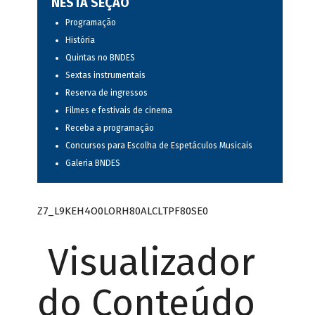
NESTA SEÇÃO
Programação
História
Quintas no BNDES
Sextas instrumentais
Reserva de ingressos
Filmes e festivais de cinema
Receba a programação
Concursos para Escolha de Espetáculos Musicais
Galeria BNDES
Z7_L9KEH4O0LORH80ALCLTPF80SE0
Visualizador
do Conteúdo