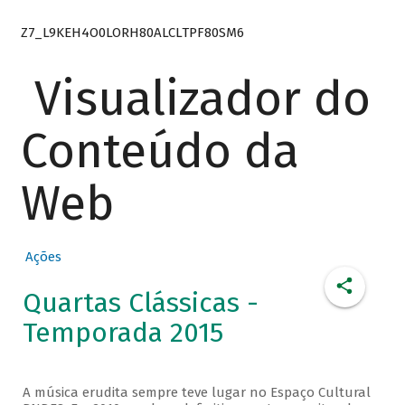
Z7_L9KEH4O0LORH80ALCLTPF80SM6
Visualizador do
Conteúdo da
Web
Ações
Quartas Clássicas -
Temporada 2015
A música erudita sempre teve lugar no Espaço Cultural