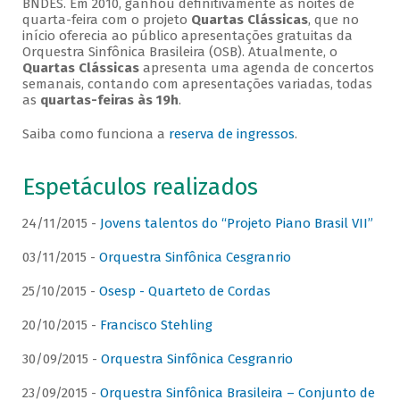
BNDES. Em 2010, ganhou definitivamente as noites de
quarta-feira com o projeto
Quartas Clássicas
, que no
início oferecia ao público apresentações gratuitas da
Orquestra Sinfônica Brasileira (OSB). Atualmente, o
Quartas Clássicas
apresenta uma agenda de concertos
semanais, contando com apresentações variadas, todas
as
quartas-feiras às 19h
.
Saiba como funciona a
reserva de ingressos
.
Espetáculos realizados
24/11/2015 -
Jovens talentos do “Projeto Piano Brasil VII”
03/11/2015 -
Orquestra Sinfônica Cesgranrio
25/10/2015 -
Osesp - Quarteto de Cordas
20/10/2015 -
Francisco Stehling
30/09/2015 -
Orquestra Sinfônica Cesgranrio
23/09/2015 -
Orquestra Sinfônica Brasileira – Conjunto de