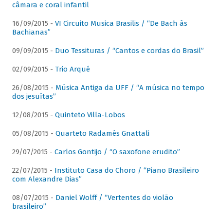
câmara e coral infantil
16/09/2015 -
VI Circuito Musica Brasilis / “De Bach às
Bachianas”
09/09/2015 -
Duo Tessituras / “Cantos e cordas do Brasil”
02/09/2015 -
Trio Arqué
26/08/2015 -
Música Antiga da UFF / “A música no tempo
dos jesuítas”
12/08/2015 -
Quinteto Villa-Lobos
05/08/2015 -
Quarteto Radamés Gnattali
29/07/2015 -
Carlos Gontijo / “O saxofone erudito”
22/07/2015 -
Instituto Casa do Choro / “Piano Brasileiro
com Alexandre Dias”
08/07/2015 -
Daniel Wolff / “Vertentes do violão
brasileiro”