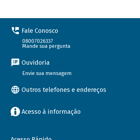
Fale Conosco
08007026337
Mande sua pergunta
Ouvidoria
Envie sua mensagem
Outros telefones e endereços
Acesso à informação
Acesso Rápido