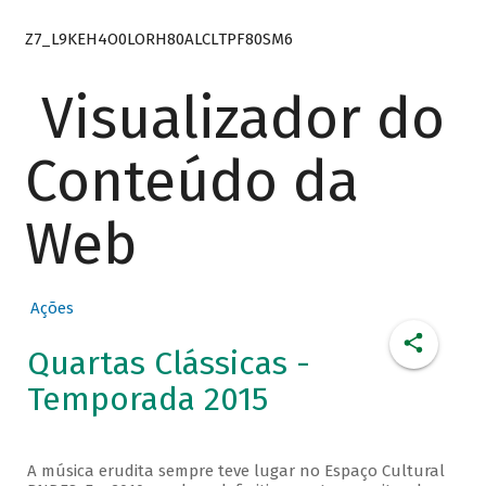
Z7_L9KEH4O0LORH80ALCLTPF80SM6
Visualizador do
Conteúdo da
Web
Ações
Quartas Clássicas -
Temporada 2015
A música erudita sempre teve lugar no Espaço Cultural