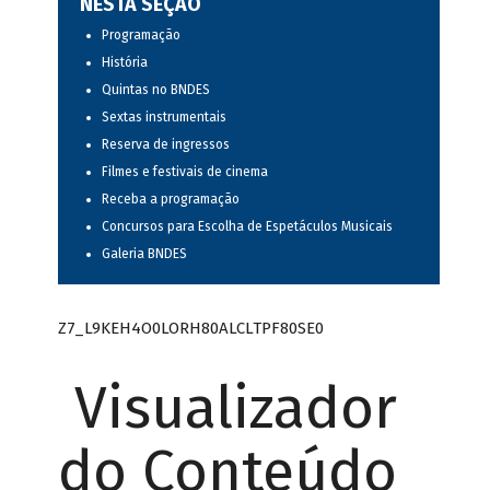
NESTA SEÇÃO
Programação
História
Quintas no BNDES
Sextas instrumentais
Reserva de ingressos
Filmes e festivais de cinema
Receba a programação
Concursos para Escolha de Espetáculos Musicais
Galeria BNDES
Z7_L9KEH4O0LORH80ALCLTPF80SE0
Visualizador
do Conteúdo