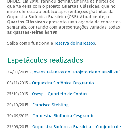
BNDES. Em 2010, ganhou definitivamente as noites de
quarta-feira com o projeto
Quartas Clássicas
, que no
início oferecia ao público apresentações gratuitas da
Orquestra Sinfônica Brasileira (OSB). Atualmente, o
Quartas Clássicas
apresenta uma agenda de concertos
semanais, contando com apresentações variadas, todas
as
quartas-feiras às 19h
.
Saiba como funciona a
reserva de ingressos
.
Espetáculos realizados
24/11/2015 -
Jovens talentos do “Projeto Piano Brasil VII”
03/11/2015 -
Orquestra Sinfônica Cesgranrio
25/10/2015 -
Osesp - Quarteto de Cordas
20/10/2015 -
Francisco Stehling
30/09/2015 -
Orquestra Sinfônica Cesgranrio
23/09/2015 -
Orquestra Sinfônica Brasileira – Conjunto de