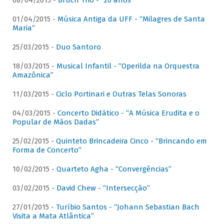
08/04/2015 -
Bruch Trio - “20 anos”
01/04/2015 -
Música Antiga da UFF - “Milagres de Santa
Maria”
25/03/2015 -
Duo Santoro
18/03/2015 -
Musical Infantil - “Operilda na Orquestra
Amazônica”
11/03/2015 -
Ciclo Portinari e Outras Telas Sonoras
04/03/2015 -
Concerto Didático - “A Música Erudita e o
Popular de Mãos Dadas”
25/02/2015 -
Quinteto Brincadeira Cinco - “Brincando em
Forma de Concerto”
10/02/2015 -
Quarteto Agha - “Convergências”
03/02/2015 -
David Chew - “Intersecção”
27/01/2015 -
Turíbio Santos - “Johann Sebastian Bach
Visita a Mata Atlântica”