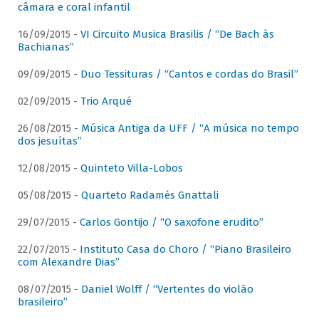
câmara e coral infantil
16/09/2015 -
VI Circuito Musica Brasilis / “De Bach às
Bachianas”
09/09/2015 -
Duo Tessituras / “Cantos e cordas do Brasil”
02/09/2015 -
Trio Arqué
26/08/2015 -
Música Antiga da UFF / “A música no tempo
dos jesuítas”
12/08/2015 -
Quinteto Villa-Lobos
05/08/2015 -
Quarteto Radamés Gnattali
29/07/2015 -
Carlos Gontijo / “O saxofone erudito”
22/07/2015 -
Instituto Casa do Choro / “Piano Brasileiro
com Alexandre Dias”
08/07/2015 -
Daniel Wolff / “Vertentes do violão
brasileiro”