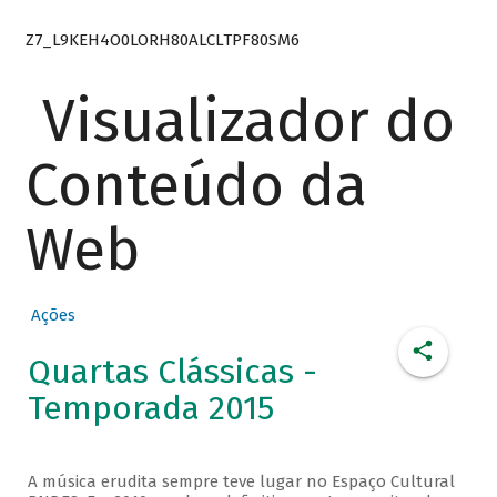
Z7_L9KEH4O0LORH80ALCLTPF80SM6
Visualizador do
Conteúdo da
Web
Ações
Quartas Clássicas -
Temporada 2015
A música erudita sempre teve lugar no Espaço Cultural