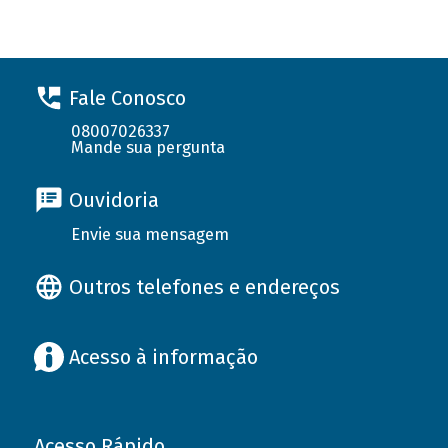
Fale Conosco
08007026337
Mande sua pergunta
Ouvidoria
Envie sua mensagem
Outros telefones e endereços
Acesso à informação
Acesso Rápido