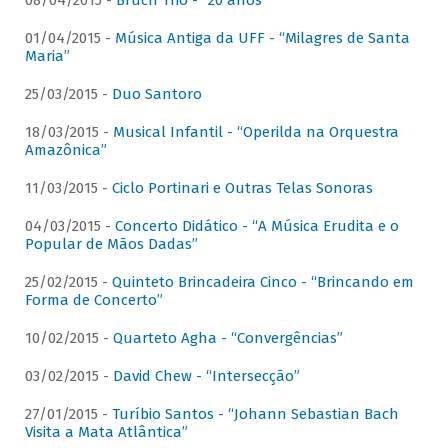
08/04/2015 -
Bruch Trio - “20 anos”
01/04/2015 -
Música Antiga da UFF - “Milagres de Santa
Maria”
25/03/2015 -
Duo Santoro
18/03/2015 -
Musical Infantil - “Operilda na Orquestra
Amazônica”
11/03/2015 -
Ciclo Portinari e Outras Telas Sonoras
04/03/2015 -
Concerto Didático - “A Música Erudita e o
Popular de Mãos Dadas”
25/02/2015 -
Quinteto Brincadeira Cinco - “Brincando em
Forma de Concerto”
10/02/2015 -
Quarteto Agha - “Convergências”
03/02/2015 -
David Chew - “Intersecção”
27/01/2015 -
Turíbio Santos - “Johann Sebastian Bach
Visita a Mata Atlântica”