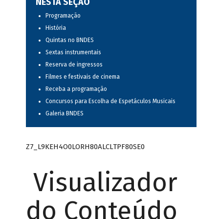
NESTA SEÇÃO
Programação
História
Quintas no BNDES
Sextas instrumentais
Reserva de ingressos
Filmes e festivais de cinema
Receba a programação
Concursos para Escolha de Espetáculos Musicais
Galeria BNDES
Z7_L9KEH4O0LORH80ALCLTPF80SE0
Visualizador
do Conteúdo