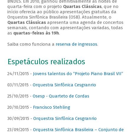
BNDES. Em 2010, ganhou definitivamente as noites de
quarta-feira com o projeto
Quartas Clássicas
, que no
início oferecia ao público apresentações gratuitas da
Orquestra Sinfônica Brasileira (OSB). Atualmente, o
Quartas Clássicas
apresenta uma agenda de concertos
semanais, contando com apresentações variadas, todas
as
quartas-feiras às 19h
.
Saiba como funciona a
reserva de ingressos
.
Espetáculos realizados
24/11/2015 -
Jovens talentos do “Projeto Piano Brasil VII”
03/11/2015 -
Orquestra Sinfônica Cesgranrio
25/10/2015 -
Osesp - Quarteto de Cordas
20/10/2015 -
Francisco Stehling
30/09/2015 -
Orquestra Sinfônica Cesgranrio
23/09/2015 -
Orquestra Sinfônica Brasileira – Conjunto de