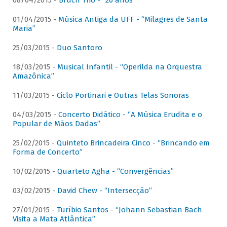
08/04/2015 -
Bruch Trio - “20 anos”
01/04/2015 -
Música Antiga da UFF - “Milagres de Santa
Maria”
25/03/2015 -
Duo Santoro
18/03/2015 -
Musical Infantil - “Operilda na Orquestra
Amazônica”
11/03/2015 -
Ciclo Portinari e Outras Telas Sonoras
04/03/2015 -
Concerto Didático - “A Música Erudita e o
Popular de Mãos Dadas”
25/02/2015 -
Quinteto Brincadeira Cinco - “Brincando em
Forma de Concerto”
10/02/2015 -
Quarteto Agha - “Convergências”
03/02/2015 -
David Chew - “Intersecção”
27/01/2015 -
Turíbio Santos - “Johann Sebastian Bach
Visita a Mata Atlântica”