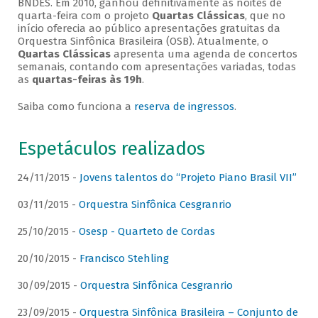
BNDES. Em 2010, ganhou definitivamente as noites de
quarta-feira com o projeto
Quartas Clássicas
, que no
início oferecia ao público apresentações gratuitas da
Orquestra Sinfônica Brasileira (OSB). Atualmente, o
Quartas Clássicas
apresenta uma agenda de concertos
semanais, contando com apresentações variadas, todas
as
quartas-feiras às 19h
.
Saiba como funciona a
reserva de ingressos
.
Espetáculos realizados
24/11/2015 -
Jovens talentos do “Projeto Piano Brasil VII”
03/11/2015 -
Orquestra Sinfônica Cesgranrio
25/10/2015 -
Osesp - Quarteto de Cordas
20/10/2015 -
Francisco Stehling
30/09/2015 -
Orquestra Sinfônica Cesgranrio
23/09/2015 -
Orquestra Sinfônica Brasileira – Conjunto de