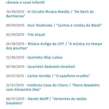
câmara e coral infantil
16/09/2015 -
VI Circuito Musica Brasilis / “De Bach às
Bachianas”
09/09/2015 -
Duo Tessituras / “Cantos e cordas do Brasil”
02/09/2015 -
Trio Arqué
26/08/2015 -
Música Antiga da UFF / “A música no tempo
dos jesuítas”
12/08/2015 -
Quinteto Villa-Lobos
05/08/2015 -
Quarteto Radamés Gnattali
29/07/2015 -
Carlos Gontijo / “O saxofone erudito”
22/07/2015 -
Instituto Casa do Choro / “Piano Brasileiro
com Alexandre Dias”
08/07/2015 -
Daniel Wolff / “Vertentes do violão
brasileiro”