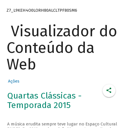
Z7_L9KEH4O0LORH80ALCLTPF80SM6
Visualizador do
Conteúdo da
Web
Ações
Quartas Clássicas -
Temporada 2015
A música erudita sempre teve lugar no Espaço Cultural