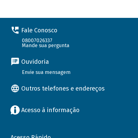
Fale Conosco
08007026337
Mande sua pergunta
Ouvidoria
Envie sua mensagem
Outros telefones e endereços
Acesso à informação
Acesso Rápido