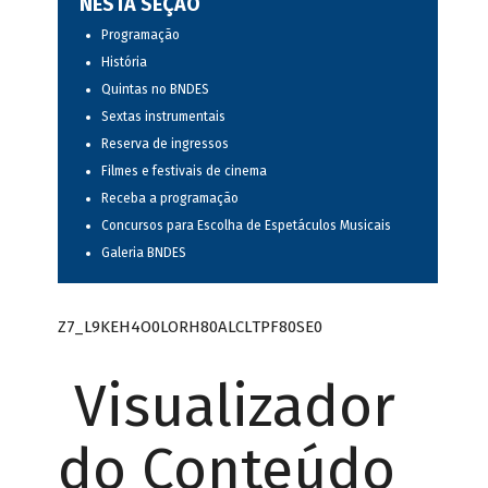
NESTA SEÇÃO
Programação
História
Quintas no BNDES
Sextas instrumentais
Reserva de ingressos
Filmes e festivais de cinema
Receba a programação
Concursos para Escolha de Espetáculos Musicais
Galeria BNDES
Z7_L9KEH4O0LORH80ALCLTPF80SE0
Visualizador
do Conteúdo