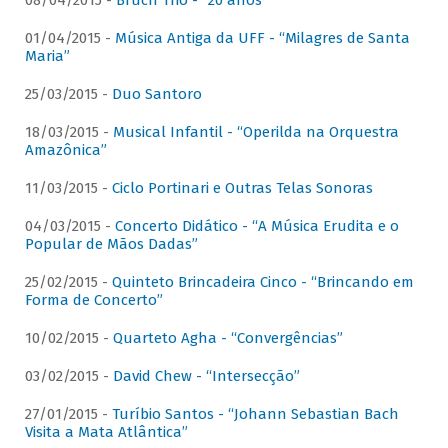
08/04/2015 -
Bruch Trio - “20 anos”
01/04/2015 -
Música Antiga da UFF - “Milagres de Santa
Maria”
25/03/2015 -
Duo Santoro
18/03/2015 -
Musical Infantil - “Operilda na Orquestra
Amazônica”
11/03/2015 -
Ciclo Portinari e Outras Telas Sonoras
04/03/2015 -
Concerto Didático - “A Música Erudita e o
Popular de Mãos Dadas”
25/02/2015 -
Quinteto Brincadeira Cinco - “Brincando em
Forma de Concerto”
10/02/2015 -
Quarteto Agha - “Convergências”
03/02/2015 -
David Chew - “Intersecção”
27/01/2015 -
Turíbio Santos - “Johann Sebastian Bach
Visita a Mata Atlântica”