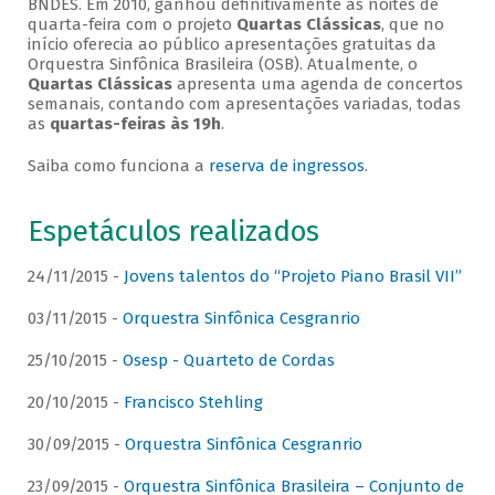
BNDES. Em 2010, ganhou definitivamente as noites de
quarta-feira com o projeto
Quartas Clássicas
, que no
início oferecia ao público apresentações gratuitas da
Orquestra Sinfônica Brasileira (OSB). Atualmente, o
Quartas Clássicas
apresenta uma agenda de concertos
semanais, contando com apresentações variadas, todas
as
quartas-feiras às 19h
.
Saiba como funciona a
reserva de ingressos
.
Espetáculos realizados
24/11/2015 -
Jovens talentos do “Projeto Piano Brasil VII”
03/11/2015 -
Orquestra Sinfônica Cesgranrio
25/10/2015 -
Osesp - Quarteto de Cordas
20/10/2015 -
Francisco Stehling
30/09/2015 -
Orquestra Sinfônica Cesgranrio
23/09/2015 -
Orquestra Sinfônica Brasileira – Conjunto de