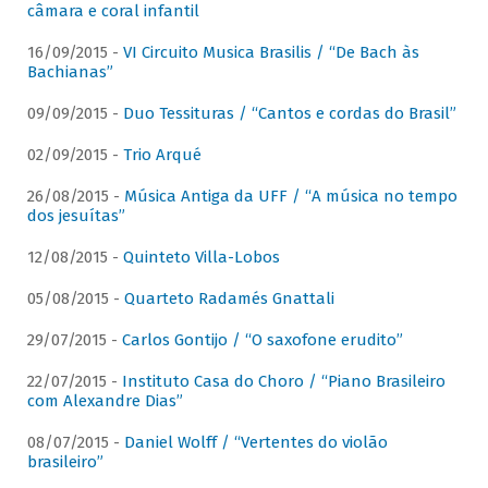
câmara e coral infantil
16/09/2015 -
VI Circuito Musica Brasilis / “De Bach às
Bachianas”
09/09/2015 -
Duo Tessituras / “Cantos e cordas do Brasil”
02/09/2015 -
Trio Arqué
26/08/2015 -
Música Antiga da UFF / “A música no tempo
dos jesuítas”
12/08/2015 -
Quinteto Villa-Lobos
05/08/2015 -
Quarteto Radamés Gnattali
29/07/2015 -
Carlos Gontijo / “O saxofone erudito”
22/07/2015 -
Instituto Casa do Choro / “Piano Brasileiro
com Alexandre Dias”
08/07/2015 -
Daniel Wolff / “Vertentes do violão
brasileiro”