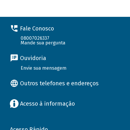
Fale Conosco
08007026337
Mande sua pergunta
Ouvidoria
Envie sua mensagem
Outros telefones e endereços
Acesso à informação
Acesso Rápido