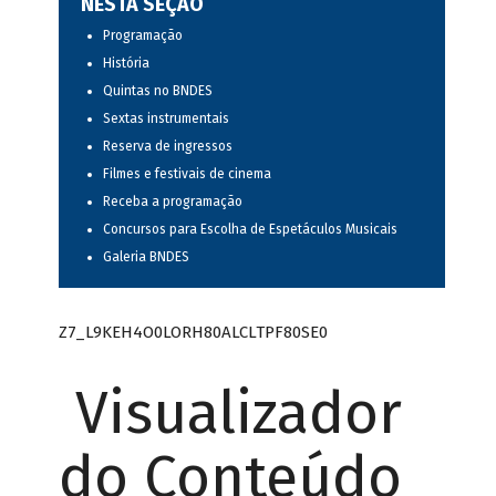
NESTA SEÇÃO
Programação
História
Quintas no BNDES
Sextas instrumentais
Reserva de ingressos
Filmes e festivais de cinema
Receba a programação
Concursos para Escolha de Espetáculos Musicais
Galeria BNDES
Z7_L9KEH4O0LORH80ALCLTPF80SE0
Visualizador
do Conteúdo