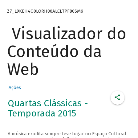
Z7_L9KEH4O0LORH80ALCLTPF80SM6
Visualizador do
Conteúdo da
Web
Ações
Quartas Clássicas -
Temporada 2015
A música erudita sempre teve lugar no Espaço Cultural