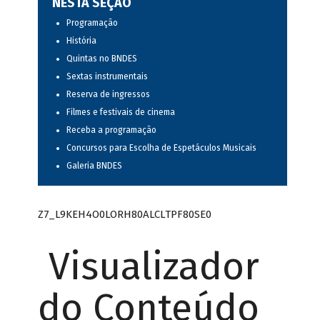
NESTA SEÇÃO
Programação
História
Quintas no BNDES
Sextas instrumentais
Reserva de ingressos
Filmes e festivais de cinema
Receba a programação
Concursos para Escolha de Espetáculos Musicais
Galeria BNDES
Z7_L9KEH4O0LORH80ALCLTPF80SE0
Visualizador
do Conteúdo