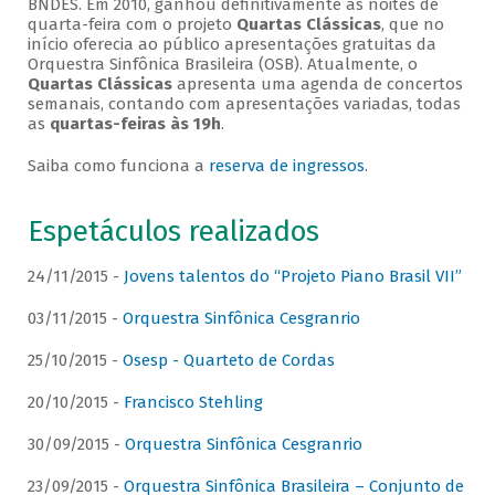
BNDES. Em 2010, ganhou definitivamente as noites de
quarta-feira com o projeto
Quartas Clássicas
, que no
início oferecia ao público apresentações gratuitas da
Orquestra Sinfônica Brasileira (OSB). Atualmente, o
Quartas Clássicas
apresenta uma agenda de concertos
semanais, contando com apresentações variadas, todas
as
quartas-feiras às 19h
.
Saiba como funciona a
reserva de ingressos
.
Espetáculos realizados
24/11/2015 -
Jovens talentos do “Projeto Piano Brasil VII”
03/11/2015 -
Orquestra Sinfônica Cesgranrio
25/10/2015 -
Osesp - Quarteto de Cordas
20/10/2015 -
Francisco Stehling
30/09/2015 -
Orquestra Sinfônica Cesgranrio
23/09/2015 -
Orquestra Sinfônica Brasileira – Conjunto de