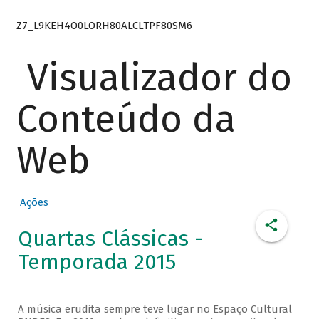
Z7_L9KEH4O0LORH80ALCLTPF80SM6
Visualizador do
Conteúdo da
Web
Ações
Quartas Clássicas -
Temporada 2015
A música erudita sempre teve lugar no Espaço Cultural