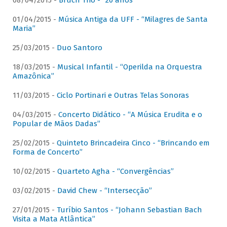
08/04/2015 -
Bruch Trio - “20 anos”
01/04/2015 -
Música Antiga da UFF - “Milagres de Santa
Maria”
25/03/2015 -
Duo Santoro
18/03/2015 -
Musical Infantil - “Operilda na Orquestra
Amazônica”
11/03/2015 -
Ciclo Portinari e Outras Telas Sonoras
04/03/2015 -
Concerto Didático - “A Música Erudita e o
Popular de Mãos Dadas”
25/02/2015 -
Quinteto Brincadeira Cinco - “Brincando em
Forma de Concerto”
10/02/2015 -
Quarteto Agha - “Convergências”
03/02/2015 -
David Chew - “Intersecção”
27/01/2015 -
Turíbio Santos - “Johann Sebastian Bach
Visita a Mata Atlântica”