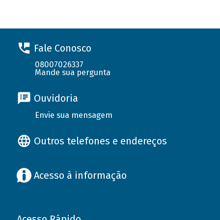
Fale Conosco
08007026337
Mande sua pergunta
Ouvidoria
Envie sua mensagem
Outros telefones e endereços
Acesso à informação
Acesso Rápido