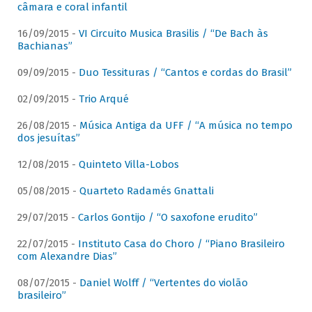
câmara e coral infantil
16/09/2015 -
VI Circuito Musica Brasilis / “De Bach às
Bachianas”
09/09/2015 -
Duo Tessituras / “Cantos e cordas do Brasil”
02/09/2015 -
Trio Arqué
26/08/2015 -
Música Antiga da UFF / “A música no tempo
dos jesuítas”
12/08/2015 -
Quinteto Villa-Lobos
05/08/2015 -
Quarteto Radamés Gnattali
29/07/2015 -
Carlos Gontijo / “O saxofone erudito”
22/07/2015 -
Instituto Casa do Choro / “Piano Brasileiro
com Alexandre Dias”
08/07/2015 -
Daniel Wolff / “Vertentes do violão
brasileiro”