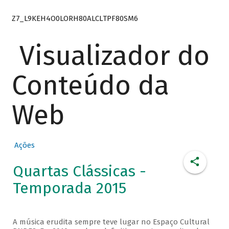
Z7_L9KEH4O0LORH80ALCLTPF80SM6
Visualizador do
Conteúdo da
Web
Ações
Quartas Clássicas -
Temporada 2015
A música erudita sempre teve lugar no Espaço Cultural