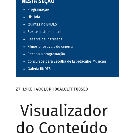
NESTA SEÇÃO
Programação
História
Quintas no BNDES
Sextas instrumentais
Reserva de ingressos
Filmes e festivais de cinema
Receba a programação
Concursos para Escolha de Espetáculos Musicais
Galeria BNDES
Z7_L9KEH4O0LORH80ALCLTPF80SE0
Visualizador
do Conteúdo