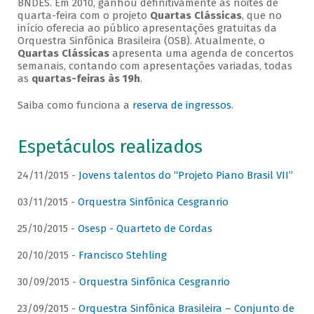
BNDES. Em 2010, ganhou definitivamente as noites de
quarta-feira com o projeto
Quartas Clássicas
, que no
início oferecia ao público apresentações gratuitas da
Orquestra Sinfônica Brasileira (OSB). Atualmente, o
Quartas Clássicas
apresenta uma agenda de concertos
semanais, contando com apresentações variadas, todas
as
quartas-feiras às 19h
.
Saiba como funciona a
reserva de ingressos
.
Espetáculos realizados
24/11/2015 -
Jovens talentos do “Projeto Piano Brasil VII”
03/11/2015 -
Orquestra Sinfônica Cesgranrio
25/10/2015 -
Osesp - Quarteto de Cordas
20/10/2015 -
Francisco Stehling
30/09/2015 -
Orquestra Sinfônica Cesgranrio
23/09/2015 -
Orquestra Sinfônica Brasileira – Conjunto de