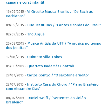
câmara e coral infantil
16/09/2015 -
VI Circuito Musica Brasilis / “De Bach às
Bachianas”
09/09/2015 -
Duo Tessituras / “Cantos e cordas do Brasil”
02/09/2015 -
Trio Arqué
26/08/2015 -
Música Antiga da UFF / “A música no tempo
dos jesuítas”
12/08/2015 -
Quinteto Villa-Lobos
05/08/2015 -
Quarteto Radamés Gnattali
29/07/2015 -
Carlos Gontijo / “O saxofone erudito”
22/07/2015 -
Instituto Casa do Choro / “Piano Brasileiro
com Alexandre Dias”
08/07/2015 -
Daniel Wolff / “Vertentes do violão
brasileiro”