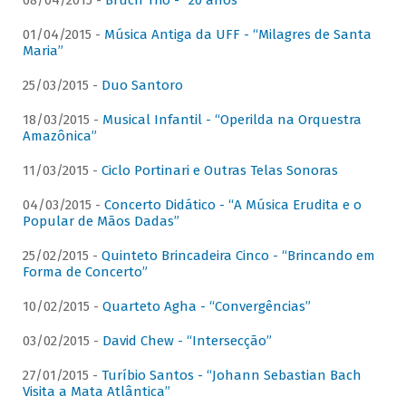
08/04/2015 -
Bruch Trio - “20 anos”
01/04/2015 -
Música Antiga da UFF - “Milagres de Santa
Maria”
25/03/2015 -
Duo Santoro
18/03/2015 -
Musical Infantil - “Operilda na Orquestra
Amazônica”
11/03/2015 -
Ciclo Portinari e Outras Telas Sonoras
04/03/2015 -
Concerto Didático - “A Música Erudita e o
Popular de Mãos Dadas”
25/02/2015 -
Quinteto Brincadeira Cinco - “Brincando em
Forma de Concerto”
10/02/2015 -
Quarteto Agha - “Convergências”
03/02/2015 -
David Chew - “Intersecção”
27/01/2015 -
Turíbio Santos - “Johann Sebastian Bach
Visita a Mata Atlântica”