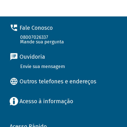
Fale Conosco
08007026337
Mande sua pergunta
Ouvidoria
Envie sua mensagem
Outros telefones e endereços
Acesso à informação
Acesso Rápido