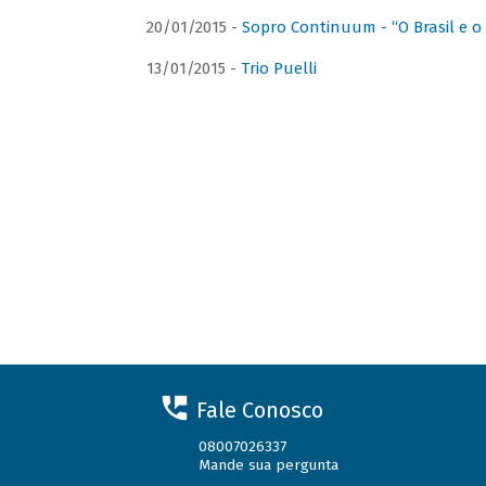
20/01/2015 -
Sopro Continuum - “O Brasil e o
13/01/2015 -
Trio Puelli
Fale Conosco
08007026337
Mande sua pergunta