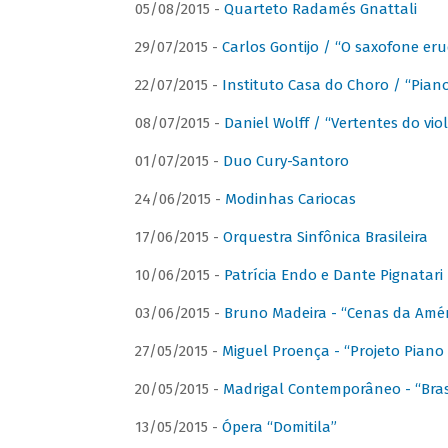
05/08/2015 -
Quarteto Radamés Gnattali
29/07/2015 -
Carlos Gontijo / “O saxofone eru
22/07/2015 -
Instituto Casa do Choro / “Piano
08/07/2015 -
Daniel Wolff / “Vertentes do viol
01/07/2015 -
Duo Cury-Santoro
24/06/2015 -
Modinhas Cariocas
17/06/2015 -
Orquestra Sinfônica Brasileira
10/06/2015 -
Patrícia Endo e Dante Pignatari 
03/06/2015 -
Bruno Madeira - “Cenas da Amér
27/05/2015 -
Miguel Proença - “Projeto Piano B
20/05/2015 -
Madrigal Contemporâneo - “Bras
13/05/2015 -
Ópera “Domitila”