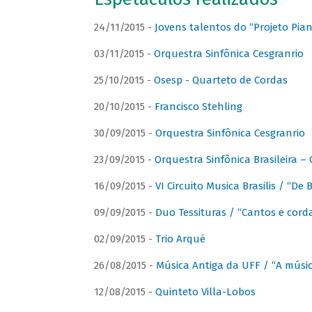
24/11/2015 -
Jovens talentos do “Projeto Piano
03/11/2015 -
Orquestra Sinfônica Cesgranrio
25/10/2015 -
Osesp - Quarteto de Cordas
20/10/2015 -
Francisco Stehling
30/09/2015 -
Orquestra Sinfônica Cesgranrio
23/09/2015 -
Orquestra Sinfônica Brasileira –
16/09/2015 -
VI Circuito Musica Brasilis / “De
09/09/2015 -
Duo Tessituras / “Cantos e corda
02/09/2015 -
Trio Arqué
26/08/2015 -
Música Antiga da UFF / “A músi
12/08/2015 -
Quinteto Villa-Lobos