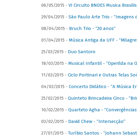
06/05/2015 -
VI Circuito BNDES Musica Brasili
29/04/2015 -
São Paulo Arte Trio - “Imagens d
08/04/2015 -
Bruch Trio - “20 anos”
01/04/2015 -
Música Antiga da UFF - “Milagre
25/03/2015 -
Duo Santoro
18/03/2015 -
Musical Infantil - “Operilda na
11/03/2015 -
Ciclo Portinari e Outras Telas S
04/03/2015 -
Concerto Didático - “A Música E
25/02/2015 -
Quinteto Brincadeira Cinco - “B
10/02/2015 -
Quarteto Agha - “Convergências
03/02/2015 -
David Chew - “Intersecção”
27/01/2015 -
Turíbio Santos - “Johann Sebast