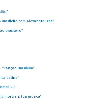
dito”
 Brasileiro com Alexandre Dias”
ão brasileiro”
- “Canção Brasileira”
ica Latina”
rasil VII”
il, mostra a tua música”