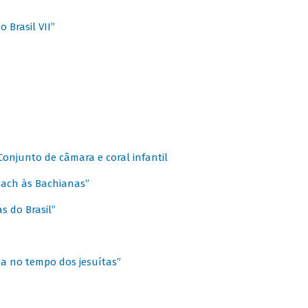
 Brasil VII”
 Conjunto de câmara e coral infantil
 Bach às Bachianas”
s do Brasil”
ca no tempo dos jesuítas”