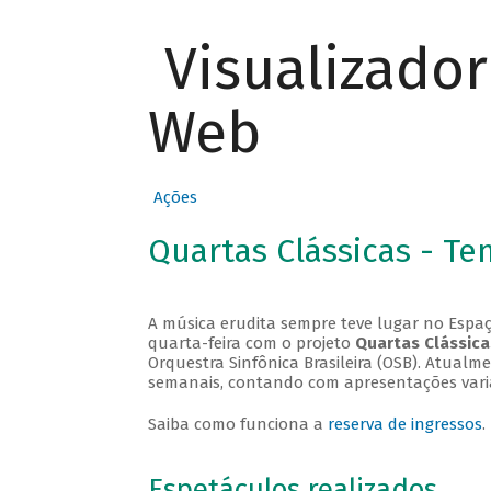
Visualizado
Web
Ações
Quartas Clássicas - T
A música erudita sempre teve lugar no Espaç
quarta-feira com o projeto
Quartas Clássica
Orquestra Sinfônica Brasileira (OSB). Atualm
semanais, contando com apresentações vari
Saiba como funciona a
reserva de ingressos
.
Espetáculos realizados