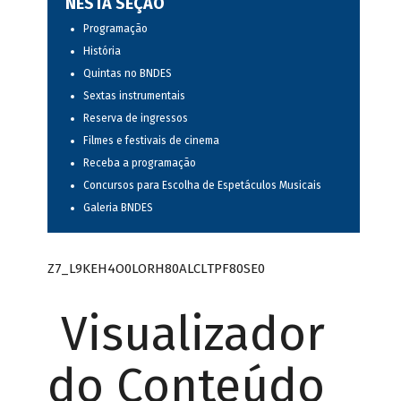
NESTA SEÇÃO
Programação
História
Quintas no BNDES
Sextas instrumentais
Reserva de ingressos
Filmes e festivais de cinema
Receba a programação
Concursos para Escolha de Espetáculos Musicais
Galeria BNDES
Z7_L9KEH4O0LORH80ALCLTPF80SE0
Visualizador
do Conteúdo