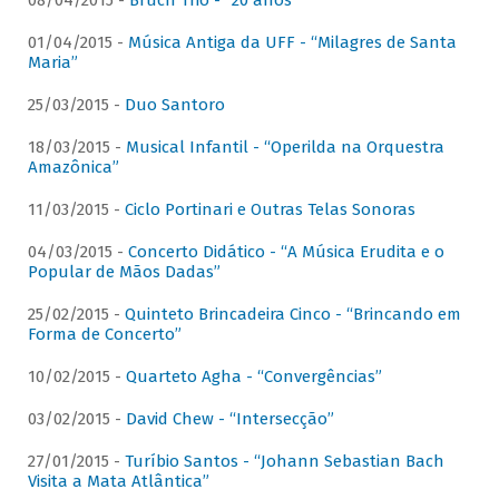
08/04/2015 -
Bruch Trio - “20 anos”
01/04/2015 -
Música Antiga da UFF - “Milagres de Santa
Maria”
25/03/2015 -
Duo Santoro
18/03/2015 -
Musical Infantil - “Operilda na Orquestra
Amazônica”
11/03/2015 -
Ciclo Portinari e Outras Telas Sonoras
04/03/2015 -
Concerto Didático - “A Música Erudita e o
Popular de Mãos Dadas”
25/02/2015 -
Quinteto Brincadeira Cinco - “Brincando em
Forma de Concerto”
10/02/2015 -
Quarteto Agha - “Convergências”
03/02/2015 -
David Chew - “Intersecção”
27/01/2015 -
Turíbio Santos - “Johann Sebastian Bach
Visita a Mata Atlântica”