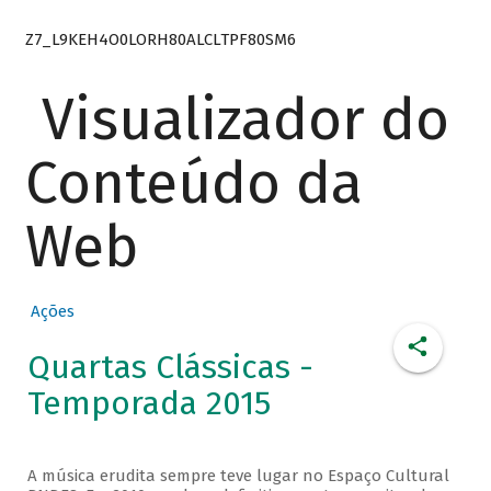
Z7_L9KEH4O0LORH80ALCLTPF80SM6
Visualizador do
Conteúdo da
Web
Ações
Quartas Clássicas -
Temporada 2015
A música erudita sempre teve lugar no Espaço Cultural