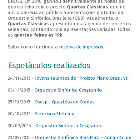
BNDES. Em 2010, ganhou definitivamente as noites de
quarta-feira com o projeto
Quartas Clássicas
, que no
início oferecia ao público apresentações gratuitas da
Orquestra Sinfônica Brasileira (OSB). Atualmente, o
Quartas Clássicas
apresenta uma agenda de concertos
semanais, contando com apresentações variadas, todas
as
quartas-feiras às 19h
.
Saiba como funciona a
reserva de ingressos
.
Espetáculos realizados
24/11/2015 -
Jovens talentos do “Projeto Piano Brasil VII”
03/11/2015 -
Orquestra Sinfônica Cesgranrio
25/10/2015 -
Osesp - Quarteto de Cordas
20/10/2015 -
Francisco Stehling
30/09/2015 -
Orquestra Sinfônica Cesgranrio
23/09/2015 -
Orquestra Sinfônica Brasileira – Conjunto de