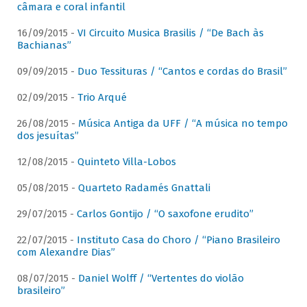
câmara e coral infantil
16/09/2015 -
VI Circuito Musica Brasilis / “De Bach às
Bachianas”
09/09/2015 -
Duo Tessituras / “Cantos e cordas do Brasil”
02/09/2015 -
Trio Arqué
26/08/2015 -
Música Antiga da UFF / “A música no tempo
dos jesuítas”
12/08/2015 -
Quinteto Villa-Lobos
05/08/2015 -
Quarteto Radamés Gnattali
29/07/2015 -
Carlos Gontijo / “O saxofone erudito”
22/07/2015 -
Instituto Casa do Choro / “Piano Brasileiro
com Alexandre Dias”
08/07/2015 -
Daniel Wolff / “Vertentes do violão
brasileiro”