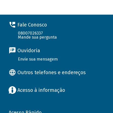
Fale Conosco
08007026337
Mande sua pergunta
Ouvidoria
Envie sua mensagem
Outros telefones e endereços
Acesso à informação
Acesso Rápido