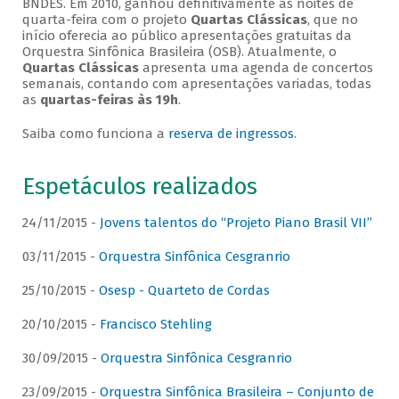
BNDES. Em 2010, ganhou definitivamente as noites de
quarta-feira com o projeto
Quartas Clássicas
, que no
início oferecia ao público apresentações gratuitas da
Orquestra Sinfônica Brasileira (OSB). Atualmente, o
Quartas Clássicas
apresenta uma agenda de concertos
semanais, contando com apresentações variadas, todas
as
quartas-feiras às 19h
.
Saiba como funciona a
reserva de ingressos
.
Espetáculos realizados
24/11/2015 -
Jovens talentos do “Projeto Piano Brasil VII”
03/11/2015 -
Orquestra Sinfônica Cesgranrio
25/10/2015 -
Osesp - Quarteto de Cordas
20/10/2015 -
Francisco Stehling
30/09/2015 -
Orquestra Sinfônica Cesgranrio
23/09/2015 -
Orquestra Sinfônica Brasileira – Conjunto de