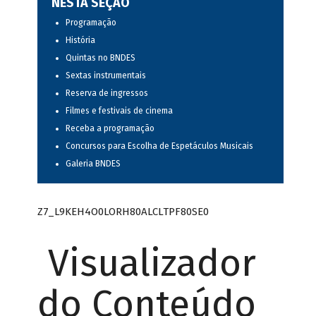
NESTA SEÇÃO
Programação
História
Quintas no BNDES
Sextas instrumentais
Reserva de ingressos
Filmes e festivais de cinema
Receba a programação
Concursos para Escolha de Espetáculos Musicais
Galeria BNDES
Z7_L9KEH4O0LORH80ALCLTPF80SE0
Visualizador
do Conteúdo