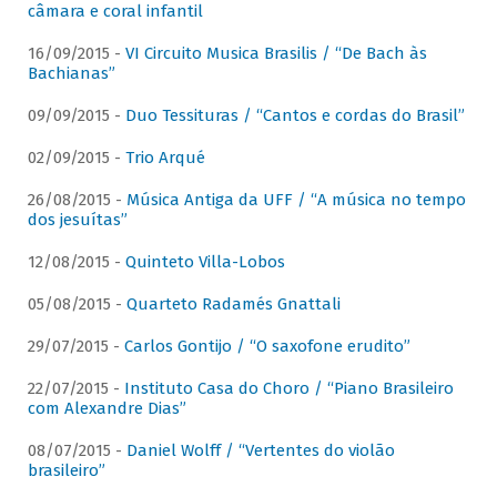
câmara e coral infantil
16/09/2015 -
VI Circuito Musica Brasilis / “De Bach às
Bachianas”
09/09/2015 -
Duo Tessituras / “Cantos e cordas do Brasil”
02/09/2015 -
Trio Arqué
26/08/2015 -
Música Antiga da UFF / “A música no tempo
dos jesuítas”
12/08/2015 -
Quinteto Villa-Lobos
05/08/2015 -
Quarteto Radamés Gnattali
29/07/2015 -
Carlos Gontijo / “O saxofone erudito”
22/07/2015 -
Instituto Casa do Choro / “Piano Brasileiro
com Alexandre Dias”
08/07/2015 -
Daniel Wolff / “Vertentes do violão
brasileiro”