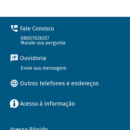
Fale Conosco
08007026337
Mande sua pergunta
Ouvidoria
Envie sua mensagem
Outros telefones e endereços
Acesso à informação
Acesso Rápido