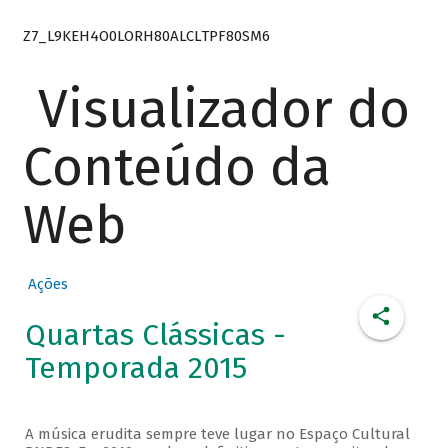
Z7_L9KEH4O0LORH80ALCLTPF80SM6
Visualizador do
Conteúdo da
Web
Ações
Quartas Clássicas -
Temporada 2015
A música erudita sempre teve lugar no Espaço Cultural