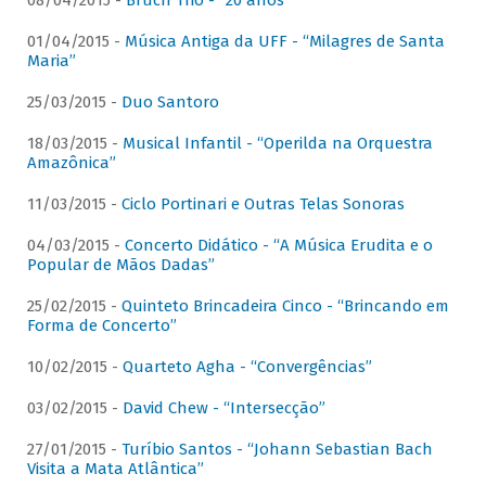
08/04/2015 -
Bruch Trio - “20 anos”
01/04/2015 -
Música Antiga da UFF - “Milagres de Santa
Maria”
25/03/2015 -
Duo Santoro
18/03/2015 -
Musical Infantil - “Operilda na Orquestra
Amazônica”
11/03/2015 -
Ciclo Portinari e Outras Telas Sonoras
04/03/2015 -
Concerto Didático - “A Música Erudita e o
Popular de Mãos Dadas”
25/02/2015 -
Quinteto Brincadeira Cinco - “Brincando em
Forma de Concerto”
10/02/2015 -
Quarteto Agha - “Convergências”
03/02/2015 -
David Chew - “Intersecção”
27/01/2015 -
Turíbio Santos - “Johann Sebastian Bach
Visita a Mata Atlântica”