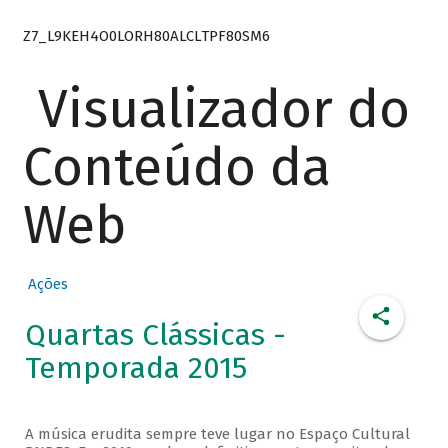
Z7_L9KEH4O0LORH80ALCLTPF80SM6
Visualizador do
Conteúdo da
Web
Ações
Quartas Clássicas -
Temporada 2015
A música erudita sempre teve lugar no Espaço Cultural