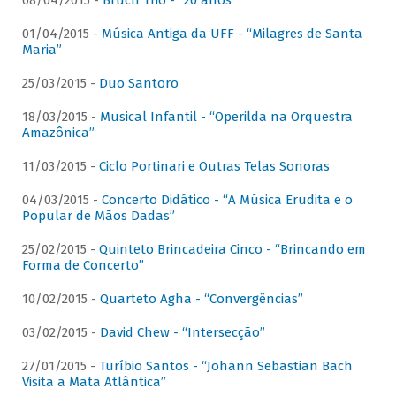
08/04/2015 -
Bruch Trio - “20 anos”
01/04/2015 -
Música Antiga da UFF - “Milagres de Santa
Maria”
25/03/2015 -
Duo Santoro
18/03/2015 -
Musical Infantil - “Operilda na Orquestra
Amazônica”
11/03/2015 -
Ciclo Portinari e Outras Telas Sonoras
04/03/2015 -
Concerto Didático - “A Música Erudita e o
Popular de Mãos Dadas”
25/02/2015 -
Quinteto Brincadeira Cinco - “Brincando em
Forma de Concerto”
10/02/2015 -
Quarteto Agha - “Convergências”
03/02/2015 -
David Chew - “Intersecção”
27/01/2015 -
Turíbio Santos - “Johann Sebastian Bach
Visita a Mata Atlântica”