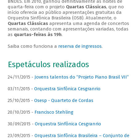
BNDES. Em 2010, ganhou definitivamente as noites de
quarta-feira com o projeto
Quartas Clássicas
, que no
início oferecia ao público apresentações gratuitas da
Orquestra Sinfônica Brasileira (OSB). Atualmente, o
Quartas Clássicas
apresenta uma agenda de concertos
semanais, contando com apresentações variadas, todas
as
quartas-feiras às 19h
.
Saiba como funciona a
reserva de ingressos
.
Espetáculos realizados
24/11/2015 -
Jovens talentos do “Projeto Piano Brasil VII”
03/11/2015 -
Orquestra Sinfônica Cesgranrio
25/10/2015 -
Osesp - Quarteto de Cordas
20/10/2015 -
Francisco Stehling
30/09/2015 -
Orquestra Sinfônica Cesgranrio
23/09/2015 -
Orquestra Sinfônica Brasileira – Conjunto de