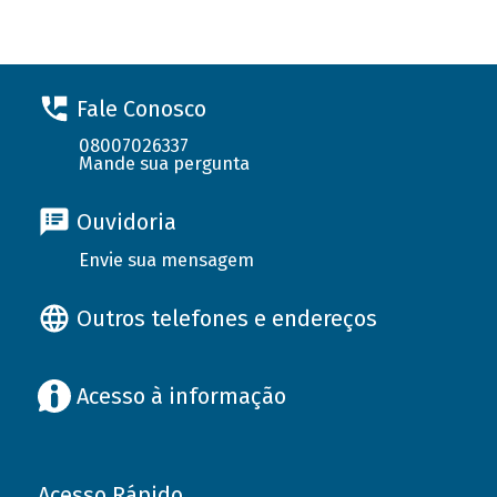
Fale Conosco
08007026337
Mande sua pergunta
Ouvidoria
Envie sua mensagem
Outros telefones e endereços
Acesso à informação
Acesso Rápido