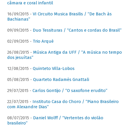
câmara e coral infantil
16/09/2015 -
VI Circuito Musica Brasilis / “De Bach às
Bachianas”
09/09/2015 -
Duo Tessituras / “Cantos e cordas do Brasil”
02/09/2015 -
Trio Arqué
26/08/2015 -
Música Antiga da UFF / “A música no tempo
dos jesuítas”
12/08/2015 -
Quinteto Villa-Lobos
05/08/2015 -
Quarteto Radamés Gnattali
29/07/2015 -
Carlos Gontijo / “O saxofone erudito”
22/07/2015 -
Instituto Casa do Choro / “Piano Brasileiro
com Alexandre Dias”
08/07/2015 -
Daniel Wolff / “Vertentes do violão
brasileiro”