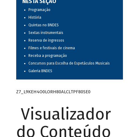
NESTA SEÇÃO
Programação
História
Quintas no BNDES
Sextas instrumentais
Reserva de ingressos
Filmes e festivais de cinema
Receba a programação
Concursos para Escolha de Espetáculos Musicais
Galeria BNDES
Z7_L9KEH4O0LORH80ALCLTPF80SE0
Visualizador
do Conteúdo