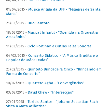
08/04/2015 -
Bruch Trio - “20 anos”
01/04/2015 -
Música Antiga da UFF - “Milagres de Santa
Maria”
25/03/2015 -
Duo Santoro
18/03/2015 -
Musical Infantil - “Operilda na Orquestra
Amazônica”
11/03/2015 -
Ciclo Portinari e Outras Telas Sonoras
04/03/2015 -
Concerto Didático - “A Música Erudita e o
Popular de Mãos Dadas”
25/02/2015 -
Quinteto Brincadeira Cinco - “Brincando em
Forma de Concerto”
10/02/2015 -
Quarteto Agha - “Convergências”
03/02/2015 -
David Chew - “Intersecção”
27/01/2015 -
Turíbio Santos - “Johann Sebastian Bach
Visita a Mata Atlântica”