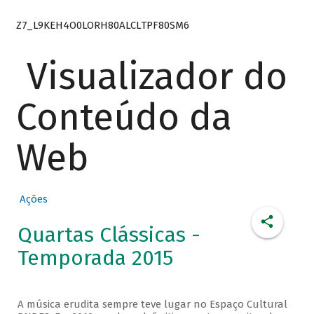
Z7_L9KEH4O0LORH80ALCLTPF80SM6
Visualizador do
Conteúdo da
Web
Ações
Quartas Clássicas -
Temporada 2015
A música erudita sempre teve lugar no Espaço Cultural