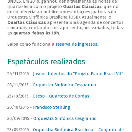
BNDES. Em 2010, ganhou definitivamente as noites de
quarta-feira com o projeto
Quartas Clássicas
, que no
início oferecia ao público apresentações gratuitas da
Orquestra Sinfônica Brasileira (OSB). Atualmente, o
Quartas Clássicas
apresenta uma agenda de concertos
semanais, contando com apresentações variadas, todas
as
quartas-feiras às 19h
.
Saiba como funciona a
reserva de ingressos
.
Espetáculos realizados
24/11/2015 -
Jovens talentos do “Projeto Piano Brasil VII”
03/11/2015 -
Orquestra Sinfônica Cesgranrio
25/10/2015 -
Osesp - Quarteto de Cordas
20/10/2015 -
Francisco Stehling
30/09/2015 -
Orquestra Sinfônica Cesgranrio
23/09/2015 -
Orquestra Sinfônica Brasileira – Conjunto de