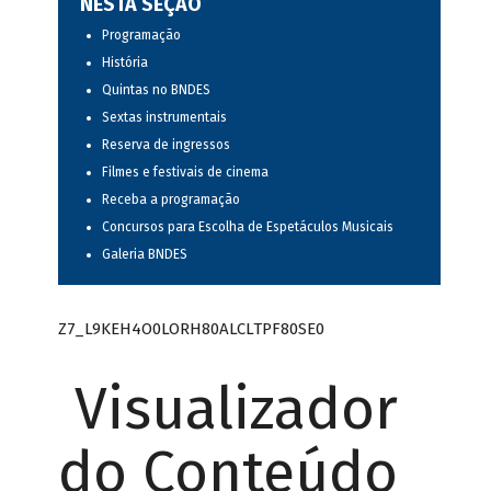
NESTA SEÇÃO
Programação
História
Quintas no BNDES
Sextas instrumentais
Reserva de ingressos
Filmes e festivais de cinema
Receba a programação
Concursos para Escolha de Espetáculos Musicais
Galeria BNDES
Z7_L9KEH4O0LORH80ALCLTPF80SE0
Visualizador
do Conteúdo