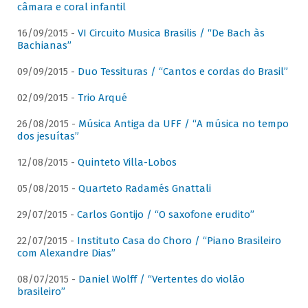
câmara e coral infantil
16/09/2015 -
VI Circuito Musica Brasilis / “De Bach às
Bachianas”
09/09/2015 -
Duo Tessituras / “Cantos e cordas do Brasil”
02/09/2015 -
Trio Arqué
26/08/2015 -
Música Antiga da UFF / “A música no tempo
dos jesuítas”
12/08/2015 -
Quinteto Villa-Lobos
05/08/2015 -
Quarteto Radamés Gnattali
29/07/2015 -
Carlos Gontijo / “O saxofone erudito”
22/07/2015 -
Instituto Casa do Choro / “Piano Brasileiro
com Alexandre Dias”
08/07/2015 -
Daniel Wolff / “Vertentes do violão
brasileiro”