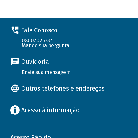
Fale Conosco
08007026337
Mande sua pergunta
Ouvidoria
Envie sua mensagem
Outros telefones e endereços
Acesso à informação
Acesso Rápido