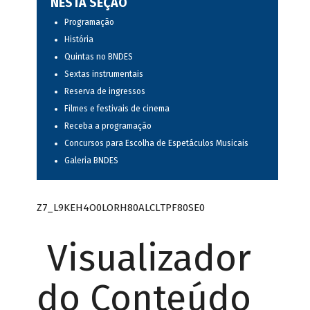
NESTA SEÇÃO
Programação
História
Quintas no BNDES
Sextas instrumentais
Reserva de ingressos
Filmes e festivais de cinema
Receba a programação
Concursos para Escolha de Espetáculos Musicais
Galeria BNDES
Z7_L9KEH4O0LORH80ALCLTPF80SE0
Visualizador
do Conteúdo