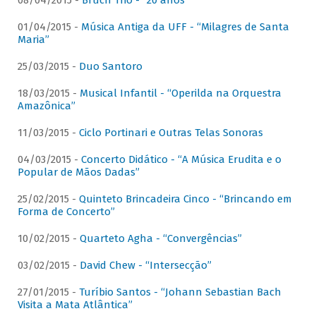
08/04/2015 -
Bruch Trio - “20 anos”
01/04/2015 -
Música Antiga da UFF - “Milagres de Santa
Maria”
25/03/2015 -
Duo Santoro
18/03/2015 -
Musical Infantil - “Operilda na Orquestra
Amazônica”
11/03/2015 -
Ciclo Portinari e Outras Telas Sonoras
04/03/2015 -
Concerto Didático - “A Música Erudita e o
Popular de Mãos Dadas”
25/02/2015 -
Quinteto Brincadeira Cinco - “Brincando em
Forma de Concerto”
10/02/2015 -
Quarteto Agha - “Convergências”
03/02/2015 -
David Chew - “Intersecção”
27/01/2015 -
Turíbio Santos - “Johann Sebastian Bach
Visita a Mata Atlântica”