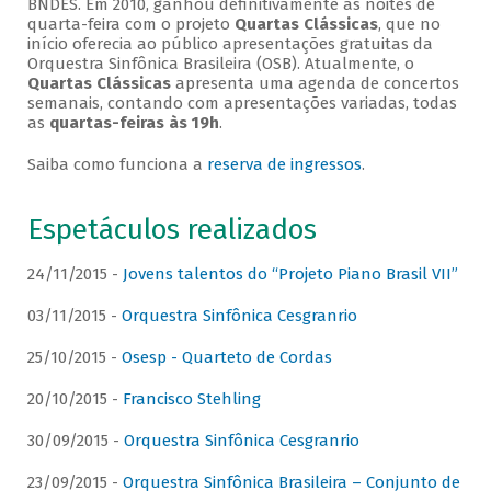
BNDES. Em 2010, ganhou definitivamente as noites de
quarta-feira com o projeto
Quartas Clássicas
, que no
início oferecia ao público apresentações gratuitas da
Orquestra Sinfônica Brasileira (OSB). Atualmente, o
Quartas Clássicas
apresenta uma agenda de concertos
semanais, contando com apresentações variadas, todas
as
quartas-feiras às 19h
.
Saiba como funciona a
reserva de ingressos
.
Espetáculos realizados
24/11/2015 -
Jovens talentos do “Projeto Piano Brasil VII”
03/11/2015 -
Orquestra Sinfônica Cesgranrio
25/10/2015 -
Osesp - Quarteto de Cordas
20/10/2015 -
Francisco Stehling
30/09/2015 -
Orquestra Sinfônica Cesgranrio
23/09/2015 -
Orquestra Sinfônica Brasileira – Conjunto de