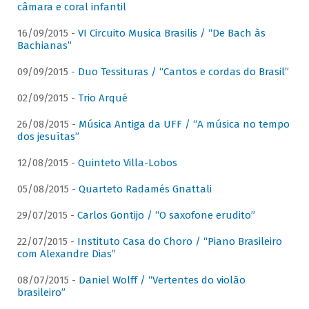
câmara e coral infantil
16/09/2015 -
VI Circuito Musica Brasilis / “De Bach às
Bachianas”
09/09/2015 -
Duo Tessituras / “Cantos e cordas do Brasil”
02/09/2015 -
Trio Arqué
26/08/2015 -
Música Antiga da UFF / “A música no tempo
dos jesuítas”
12/08/2015 -
Quinteto Villa-Lobos
05/08/2015 -
Quarteto Radamés Gnattali
29/07/2015 -
Carlos Gontijo / “O saxofone erudito”
22/07/2015 -
Instituto Casa do Choro / “Piano Brasileiro
com Alexandre Dias”
08/07/2015 -
Daniel Wolff / “Vertentes do violão
brasileiro”