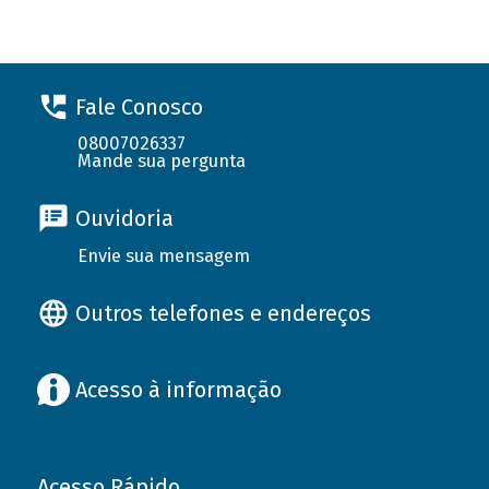
Fale Conosco
08007026337
Mande sua pergunta
Ouvidoria
Envie sua mensagem
Outros telefones e endereços
Acesso à informação
Acesso Rápido