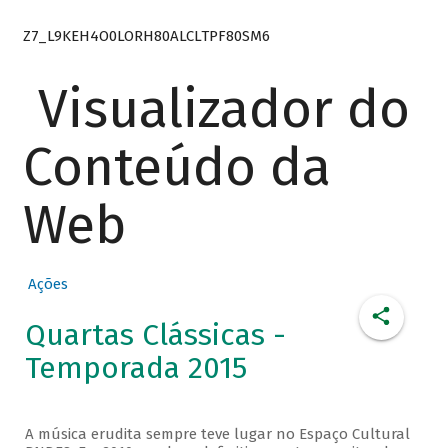
Z7_L9KEH4O0LORH80ALCLTPF80SM6
Visualizador do
Conteúdo da
Web
Ações
Quartas Clássicas -
Temporada 2015
A música erudita sempre teve lugar no Espaço Cultural