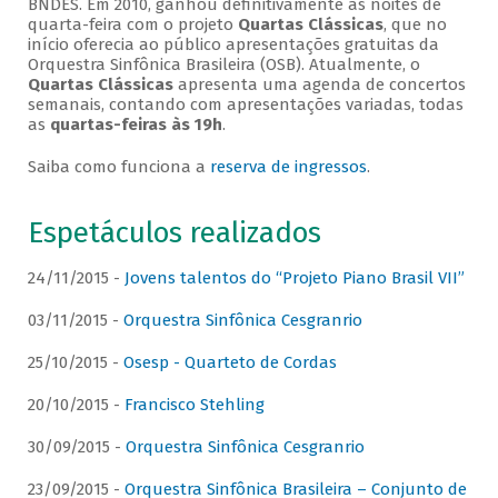
BNDES. Em 2010, ganhou definitivamente as noites de
quarta-feira com o projeto
Quartas Clássicas
, que no
início oferecia ao público apresentações gratuitas da
Orquestra Sinfônica Brasileira (OSB). Atualmente, o
Quartas Clássicas
apresenta uma agenda de concertos
semanais, contando com apresentações variadas, todas
as
quartas-feiras às 19h
.
Saiba como funciona a
reserva de ingressos
.
Espetáculos realizados
24/11/2015 -
Jovens talentos do “Projeto Piano Brasil VII”
03/11/2015 -
Orquestra Sinfônica Cesgranrio
25/10/2015 -
Osesp - Quarteto de Cordas
20/10/2015 -
Francisco Stehling
30/09/2015 -
Orquestra Sinfônica Cesgranrio
23/09/2015 -
Orquestra Sinfônica Brasileira – Conjunto de