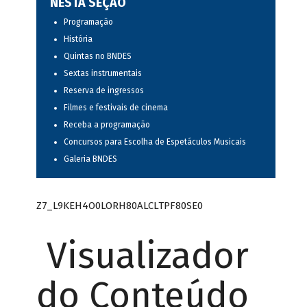
NESTA SEÇÃO
Programação
História
Quintas no BNDES
Sextas instrumentais
Reserva de ingressos
Filmes e festivais de cinema
Receba a programação
Concursos para Escolha de Espetáculos Musicais
Galeria BNDES
Z7_L9KEH4O0LORH80ALCLTPF80SE0
Visualizador
do Conteúdo