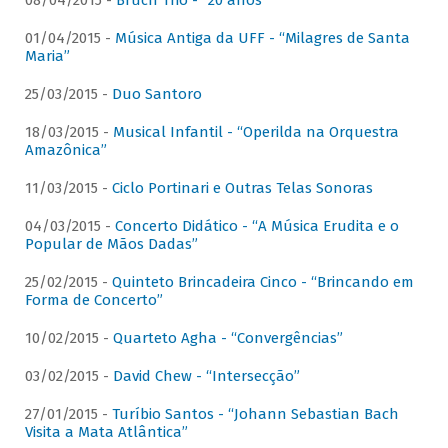
08/04/2015 -
Bruch Trio - “20 anos”
01/04/2015 -
Música Antiga da UFF - “Milagres de Santa
Maria”
25/03/2015 -
Duo Santoro
18/03/2015 -
Musical Infantil - “Operilda na Orquestra
Amazônica”
11/03/2015 -
Ciclo Portinari e Outras Telas Sonoras
04/03/2015 -
Concerto Didático - “A Música Erudita e o
Popular de Mãos Dadas”
25/02/2015 -
Quinteto Brincadeira Cinco - “Brincando em
Forma de Concerto”
10/02/2015 -
Quarteto Agha - “Convergências”
03/02/2015 -
David Chew - “Intersecção”
27/01/2015 -
Turíbio Santos - “Johann Sebastian Bach
Visita a Mata Atlântica”