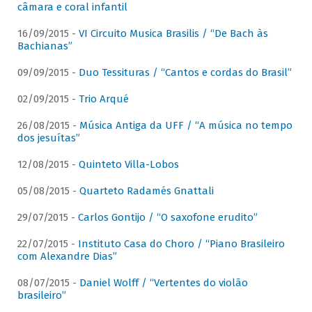
câmara e coral infantil
16/09/2015 -
VI Circuito Musica Brasilis / “De Bach às
Bachianas”
09/09/2015 -
Duo Tessituras / “Cantos e cordas do Brasil”
02/09/2015 -
Trio Arqué
26/08/2015 -
Música Antiga da UFF / “A música no tempo
dos jesuítas”
12/08/2015 -
Quinteto Villa-Lobos
05/08/2015 -
Quarteto Radamés Gnattali
29/07/2015 -
Carlos Gontijo / “O saxofone erudito”
22/07/2015 -
Instituto Casa do Choro / “Piano Brasileiro
com Alexandre Dias”
08/07/2015 -
Daniel Wolff / “Vertentes do violão
brasileiro”