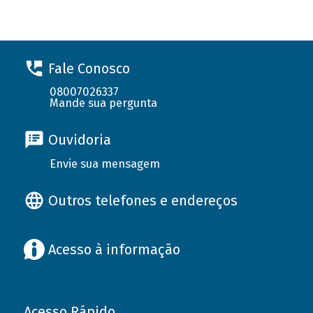
Fale Conosco
08007026337
Mande sua pergunta
Ouvidoria
Envie sua mensagem
Outros telefones e endereços
Acesso à informação
Acesso Rápido