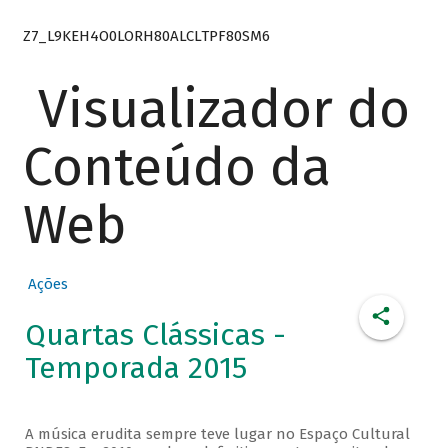
Z7_L9KEH4O0LORH80ALCLTPF80SM6
Visualizador do
Conteúdo da
Web
Ações
Quartas Clássicas -
Temporada 2015
A música erudita sempre teve lugar no Espaço Cultural