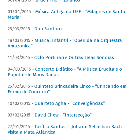
08/04/2015 -
Bruch Trio - “20 anos”
01/04/2015 -
Música Antiga da UFF - “Milagres de Santa
Maria”
25/03/2015 -
Duo Santoro
18/03/2015 -
Musical Infantil - “Operilda na Orquestra
Amazônica”
11/03/2015 -
Ciclo Portinari e Outras Telas Sonoras
04/03/2015 -
Concerto Didático - “A Música Erudita e o
Popular de Mãos Dadas”
25/02/2015 -
Quinteto Brincadeira Cinco - “Brincando em
Forma de Concerto”
10/02/2015 -
Quarteto Agha - “Convergências”
03/02/2015 -
David Chew - “Intersecção”
27/01/2015 -
Turíbio Santos - “Johann Sebastian Bach
Visita a Mata Atlântica”