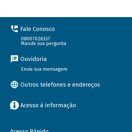
Fale Conosco
08007026337
Mande sua pergunta
Ouvidoria
Envie sua mensagem
Outros telefones e endereços
Acesso à informação
Acesso Rápido