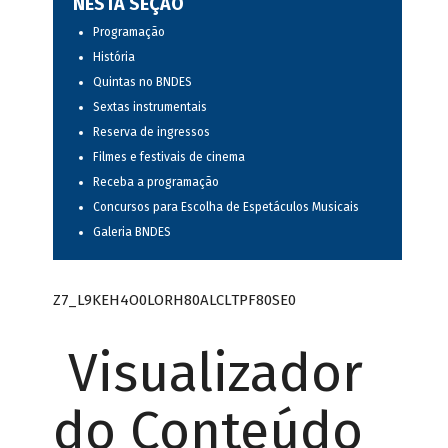
NESTA SEÇÃO
Programação
História
Quintas no BNDES
Sextas instrumentais
Reserva de ingressos
Filmes e festivais de cinema
Receba a programação
Concursos para Escolha de Espetáculos Musicais
Galeria BNDES
Z7_L9KEH4O0LORH80ALCLTPF80SE0
Visualizador
do Conteúdo