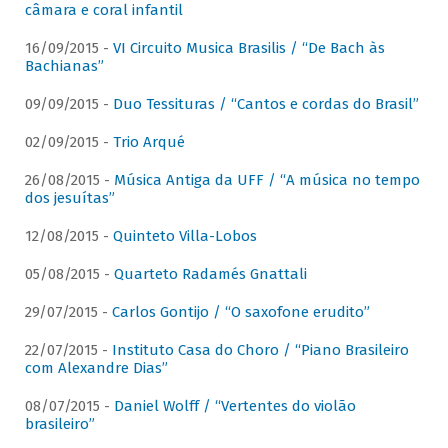
câmara e coral infantil
16/09/2015 -
VI Circuito Musica Brasilis / “De Bach às
Bachianas”
09/09/2015 -
Duo Tessituras / “Cantos e cordas do Brasil”
02/09/2015 -
Trio Arqué
26/08/2015 -
Música Antiga da UFF / “A música no tempo
dos jesuítas”
12/08/2015 -
Quinteto Villa-Lobos
05/08/2015 -
Quarteto Radamés Gnattali
29/07/2015 -
Carlos Gontijo / “O saxofone erudito”
22/07/2015 -
Instituto Casa do Choro / “Piano Brasileiro
com Alexandre Dias”
08/07/2015 -
Daniel Wolff / “Vertentes do violão
brasileiro”