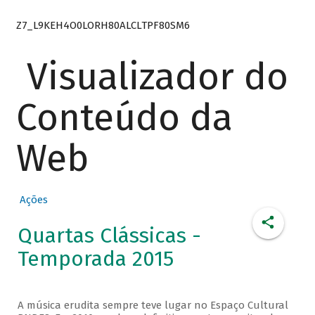
Z7_L9KEH4O0LORH80ALCLTPF80SM6
Visualizador do
Conteúdo da
Web
Ações
Quartas Clássicas -
Temporada 2015
A música erudita sempre teve lugar no Espaço Cultural