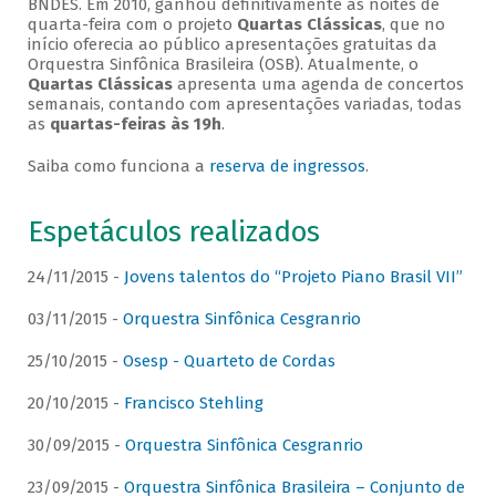
BNDES. Em 2010, ganhou definitivamente as noites de
quarta-feira com o projeto
Quartas Clássicas
, que no
início oferecia ao público apresentações gratuitas da
Orquestra Sinfônica Brasileira (OSB). Atualmente, o
Quartas Clássicas
apresenta uma agenda de concertos
semanais, contando com apresentações variadas, todas
as
quartas-feiras às 19h
.
Saiba como funciona a
reserva de ingressos
.
Espetáculos realizados
24/11/2015 -
Jovens talentos do “Projeto Piano Brasil VII”
03/11/2015 -
Orquestra Sinfônica Cesgranrio
25/10/2015 -
Osesp - Quarteto de Cordas
20/10/2015 -
Francisco Stehling
30/09/2015 -
Orquestra Sinfônica Cesgranrio
23/09/2015 -
Orquestra Sinfônica Brasileira – Conjunto de