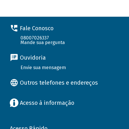
Fale Conosco
08007026337
Mande sua pergunta
Ouvidoria
Envie sua mensagem
Outros telefones e endereços
Acesso à informação
Acesso Rápido