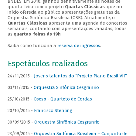
BNDES. Em 2010, ganhou definitivamente as noites de
quarta-feira com o projeto
Quartas Clássicas
, que no
início oferecia ao público apresentações gratuitas da
Orquestra Sinfônica Brasileira (OSB). Atualmente, o
Quartas Clássicas
apresenta uma agenda de concertos
semanais, contando com apresentações variadas, todas
as
quartas-feiras às 19h
.
Saiba como funciona a
reserva de ingressos
.
Espetáculos realizados
24/11/2015 -
Jovens talentos do “Projeto Piano Brasil VII”
03/11/2015 -
Orquestra Sinfônica Cesgranrio
25/10/2015 -
Osesp - Quarteto de Cordas
20/10/2015 -
Francisco Stehling
30/09/2015 -
Orquestra Sinfônica Cesgranrio
23/09/2015 -
Orquestra Sinfônica Brasileira – Conjunto de