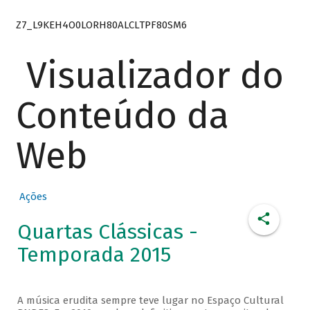
Z7_L9KEH4O0LORH80ALCLTPF80SM6
Visualizador do
Conteúdo da
Web
Ações
Quartas Clássicas -
Temporada 2015
A música erudita sempre teve lugar no Espaço Cultural