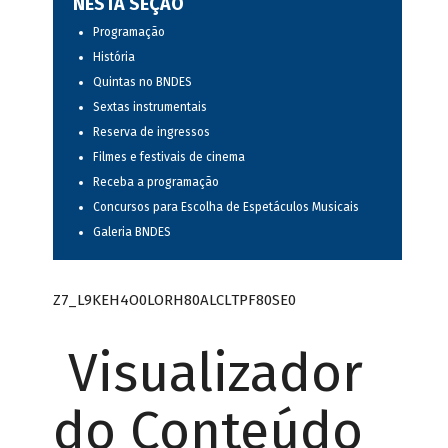
NESTA SEÇÃO
Programação
História
Quintas no BNDES
Sextas instrumentais
Reserva de ingressos
Filmes e festivais de cinema
Receba a programação
Concursos para Escolha de Espetáculos Musicais
Galeria BNDES
Z7_L9KEH4O0LORH80ALCLTPF80SE0
Visualizador
do Conteúdo