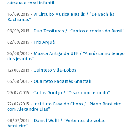
câmara e coral infantil
16/09/2015 -
VI Circuito Musica Brasilis / “De Bach às
Bachianas”
09/09/2015 -
Duo Tessituras / “Cantos e cordas do Brasil”
02/09/2015 -
Trio Arqué
26/08/2015 -
Música Antiga da UFF / “A música no tempo
dos jesuítas”
12/08/2015 -
Quinteto Villa-Lobos
05/08/2015 -
Quarteto Radamés Gnattali
29/07/2015 -
Carlos Gontijo / “O saxofone erudito”
22/07/2015 -
Instituto Casa do Choro / “Piano Brasileiro
com Alexandre Dias”
08/07/2015 -
Daniel Wolff / “Vertentes do violão
brasileiro”