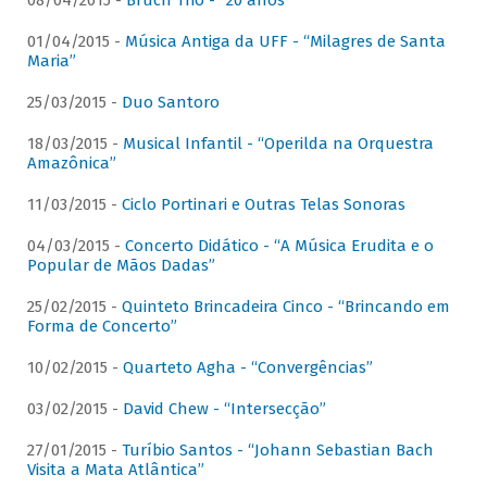
08/04/2015 -
Bruch Trio - “20 anos”
01/04/2015 -
Música Antiga da UFF - “Milagres de Santa
Maria”
25/03/2015 -
Duo Santoro
18/03/2015 -
Musical Infantil - “Operilda na Orquestra
Amazônica”
11/03/2015 -
Ciclo Portinari e Outras Telas Sonoras
04/03/2015 -
Concerto Didático - “A Música Erudita e o
Popular de Mãos Dadas”
25/02/2015 -
Quinteto Brincadeira Cinco - “Brincando em
Forma de Concerto”
10/02/2015 -
Quarteto Agha - “Convergências”
03/02/2015 -
David Chew - “Intersecção”
27/01/2015 -
Turíbio Santos - “Johann Sebastian Bach
Visita a Mata Atlântica”