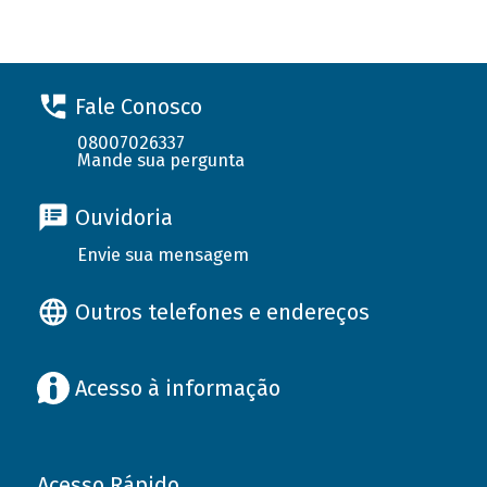
Fale Conosco
08007026337
Mande sua pergunta
Ouvidoria
Envie sua mensagem
Outros telefones e endereços
Acesso à informação
Acesso Rápido