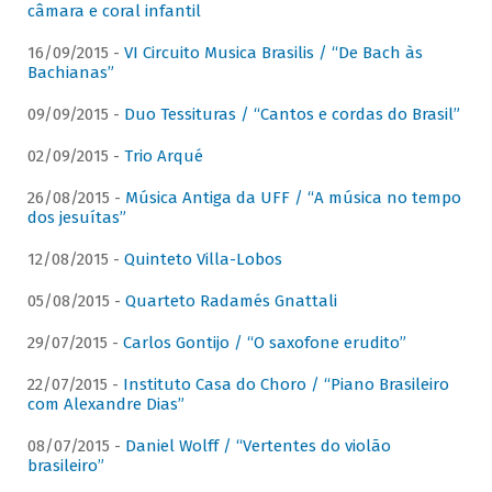
câmara e coral infantil
16/09/2015 -
VI Circuito Musica Brasilis / “De Bach às
Bachianas”
09/09/2015 -
Duo Tessituras / “Cantos e cordas do Brasil”
02/09/2015 -
Trio Arqué
26/08/2015 -
Música Antiga da UFF / “A música no tempo
dos jesuítas”
12/08/2015 -
Quinteto Villa-Lobos
05/08/2015 -
Quarteto Radamés Gnattali
29/07/2015 -
Carlos Gontijo / “O saxofone erudito”
22/07/2015 -
Instituto Casa do Choro / “Piano Brasileiro
com Alexandre Dias”
08/07/2015 -
Daniel Wolff / “Vertentes do violão
brasileiro”