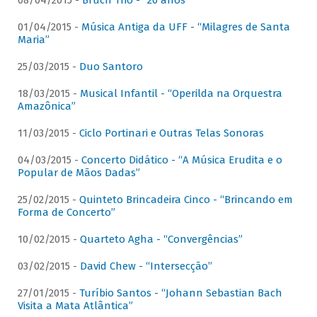
08/04/2015 -
Bruch Trio - “20 anos”
01/04/2015 -
Música Antiga da UFF - “Milagres de Santa
Maria”
25/03/2015 -
Duo Santoro
18/03/2015 -
Musical Infantil - “Operilda na Orquestra
Amazônica”
11/03/2015 -
Ciclo Portinari e Outras Telas Sonoras
04/03/2015 -
Concerto Didático - “A Música Erudita e o
Popular de Mãos Dadas”
25/02/2015 -
Quinteto Brincadeira Cinco - “Brincando em
Forma de Concerto”
10/02/2015 -
Quarteto Agha - “Convergências”
03/02/2015 -
David Chew - “Intersecção”
27/01/2015 -
Turíbio Santos - “Johann Sebastian Bach
Visita a Mata Atlântica”