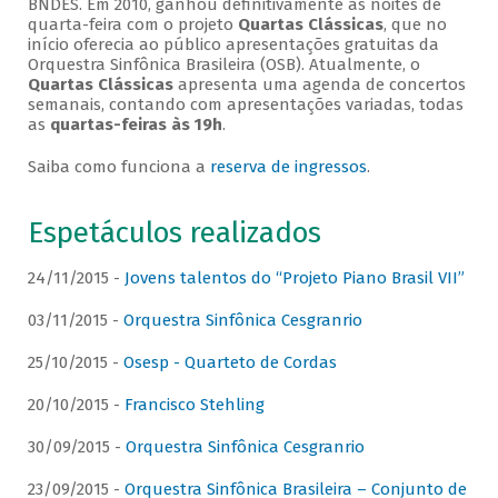
BNDES. Em 2010, ganhou definitivamente as noites de
quarta-feira com o projeto
Quartas Clássicas
, que no
início oferecia ao público apresentações gratuitas da
Orquestra Sinfônica Brasileira (OSB). Atualmente, o
Quartas Clássicas
apresenta uma agenda de concertos
semanais, contando com apresentações variadas, todas
as
quartas-feiras às 19h
.
Saiba como funciona a
reserva de ingressos
.
Espetáculos realizados
24/11/2015 -
Jovens talentos do “Projeto Piano Brasil VII”
03/11/2015 -
Orquestra Sinfônica Cesgranrio
25/10/2015 -
Osesp - Quarteto de Cordas
20/10/2015 -
Francisco Stehling
30/09/2015 -
Orquestra Sinfônica Cesgranrio
23/09/2015 -
Orquestra Sinfônica Brasileira – Conjunto de