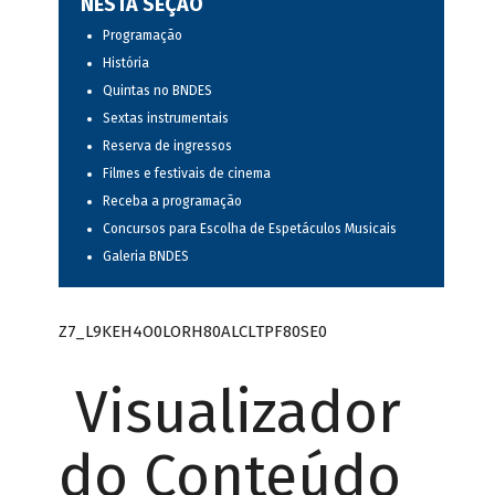
NESTA SEÇÃO
Programação
História
Quintas no BNDES
Sextas instrumentais
Reserva de ingressos
Filmes e festivais de cinema
Receba a programação
Concursos para Escolha de Espetáculos Musicais
Galeria BNDES
Z7_L9KEH4O0LORH80ALCLTPF80SE0
Visualizador
do Conteúdo