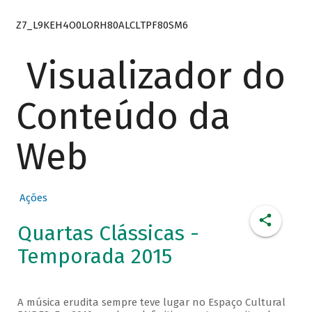
Z7_L9KEH4O0LORH80ALCLTPF80SM6
Visualizador do
Conteúdo da
Web
Ações
Quartas Clássicas -
Temporada 2015
A música erudita sempre teve lugar no Espaço Cultural