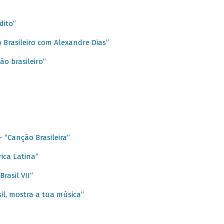
dito”
 Brasileiro com Alexandre Dias”
ão brasileiro”
- “Canção Brasileira”
ica Latina”
rasil VII”
il, mostra a tua música”