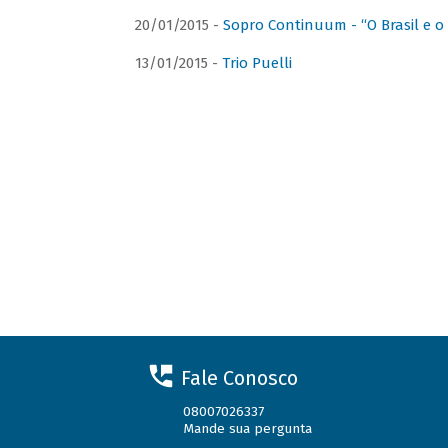
20/01/2015 -
Sopro Continuum - “O Brasil e o
13/01/2015 -
Trio Puelli
Fale Conosco
08007026337
Mande sua pergunta