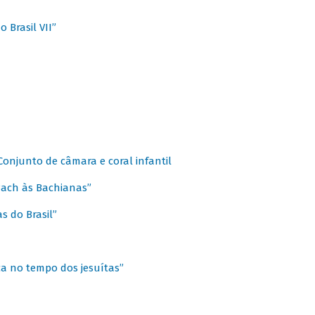
 Brasil VII”
 Conjunto de câmara e coral infantil
 Bach às Bachianas”
s do Brasil”
ca no tempo dos jesuítas”