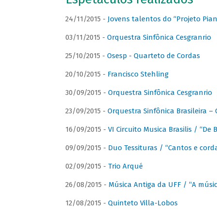
24/11/2015 -
Jovens talentos do “Projeto Piano
03/11/2015 -
Orquestra Sinfônica Cesgranrio
25/10/2015 -
Osesp - Quarteto de Cordas
20/10/2015 -
Francisco Stehling
30/09/2015 -
Orquestra Sinfônica Cesgranrio
23/09/2015 -
Orquestra Sinfônica Brasileira –
16/09/2015 -
VI Circuito Musica Brasilis / “De
09/09/2015 -
Duo Tessituras / “Cantos e corda
02/09/2015 -
Trio Arqué
26/08/2015 -
Música Antiga da UFF / “A músi
12/08/2015 -
Quinteto Villa-Lobos