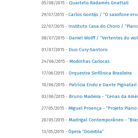
05/08/2015 -
Quarteto Radamés Gnattali
29/07/2015 -
Carlos Gontijo / “O saxofone eru
22/07/2015 -
Instituto Casa do Choro / “Piano
08/07/2015 -
Daniel Wolff / “Vertentes do viol
01/07/2015 -
Duo Cury-Santoro
24/06/2015 -
Modinhas Cariocas
17/06/2015 -
Orquestra Sinfônica Brasileira
10/06/2015 -
Patrícia Endo e Dante Pignatari 
03/06/2015 -
Bruno Madeira - “Cenas da Amér
27/05/2015 -
Miguel Proença - “Projeto Piano B
20/05/2015 -
Madrigal Contemporâneo - “Bras
13/05/2015 -
Ópera “Domitila”