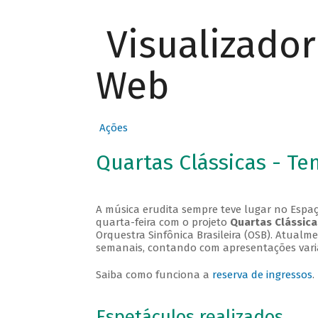
Visualizado
Web
Ações
Quartas Clássicas - T
A música erudita sempre teve lugar no Espaç
quarta-feira com o projeto
Quartas Clássica
Orquestra Sinfônica Brasileira (OSB). Atualm
semanais, contando com apresentações vari
Saiba como funciona a
reserva de ingressos
.
Espetáculos realizados