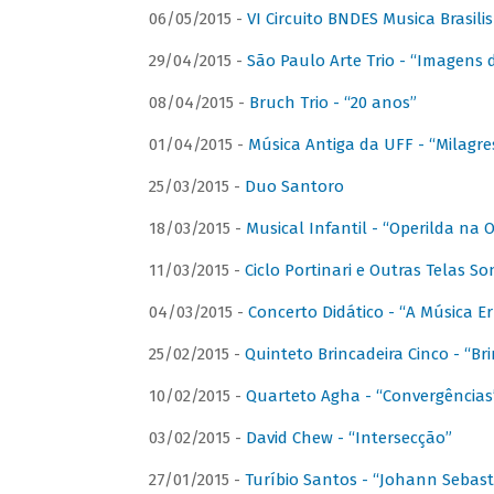
06/05/2015 -
VI Circuito BNDES Musica Brasili
29/04/2015 -
São Paulo Arte Trio - “Imagens d
08/04/2015 -
Bruch Trio - “20 anos”
01/04/2015 -
Música Antiga da UFF - “Milagre
25/03/2015 -
Duo Santoro
18/03/2015 -
Musical Infantil - “Operilda na
11/03/2015 -
Ciclo Portinari e Outras Telas S
04/03/2015 -
Concerto Didático - “A Música E
25/02/2015 -
Quinteto Brincadeira Cinco - “B
10/02/2015 -
Quarteto Agha - “Convergências
03/02/2015 -
David Chew - “Intersecção”
27/01/2015 -
Turíbio Santos - “Johann Sebast