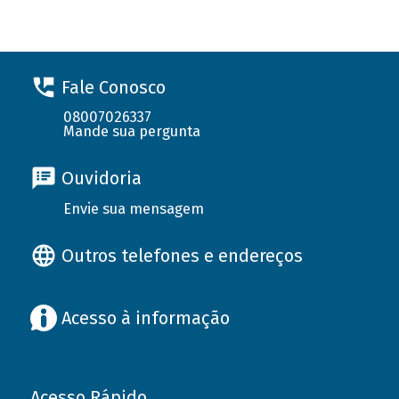
Fale Conosco
08007026337
Mande sua pergunta
Ouvidoria
Envie sua mensagem
Outros telefones e endereços
Acesso à informação
Acesso Rápido