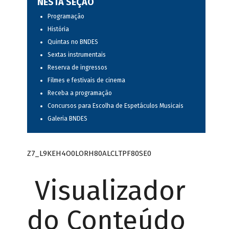
NESTA SEÇÃO
Programação
História
Quintas no BNDES
Sextas instrumentais
Reserva de ingressos
Filmes e festivais de cinema
Receba a programação
Concursos para Escolha de Espetáculos Musicais
Galeria BNDES
Z7_L9KEH4O0LORH80ALCLTPF80SE0
Visualizador
do Conteúdo