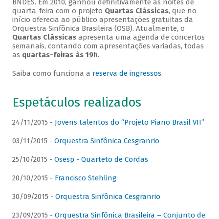
BNDES. Em 2010, ganhou definitivamente as noites de
quarta-feira com o projeto
Quartas Clássicas
, que no
início oferecia ao público apresentações gratuitas da
Orquestra Sinfônica Brasileira (OSB). Atualmente, o
Quartas Clássicas
apresenta uma agenda de concertos
semanais, contando com apresentações variadas, todas
as
quartas-feiras às 19h
.
Saiba como funciona a
reserva de ingressos
.
Espetáculos realizados
24/11/2015 -
Jovens talentos do “Projeto Piano Brasil VII”
03/11/2015 -
Orquestra Sinfônica Cesgranrio
25/10/2015 -
Osesp - Quarteto de Cordas
20/10/2015 -
Francisco Stehling
30/09/2015 -
Orquestra Sinfônica Cesgranrio
23/09/2015 -
Orquestra Sinfônica Brasileira – Conjunto de