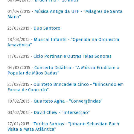
08/04/2015 -
Bruch Trio - “20 anos”
01/04/2015 -
Música Antiga da UFF - “Milagres de Santa
Maria”
25/03/2015 -
Duo Santoro
18/03/2015 -
Musical Infantil - “Operilda na Orquestra
Amazônica”
11/03/2015 -
Ciclo Portinari e Outras Telas Sonoras
04/03/2015 -
Concerto Didático - “A Música Erudita e o
Popular de Mãos Dadas”
25/02/2015 -
Quinteto Brincadeira Cinco - “Brincando em
Forma de Concerto”
10/02/2015 -
Quarteto Agha - “Convergências”
03/02/2015 -
David Chew - “Intersecção”
27/01/2015 -
Turíbio Santos - “Johann Sebastian Bach
Visita a Mata Atlântica”