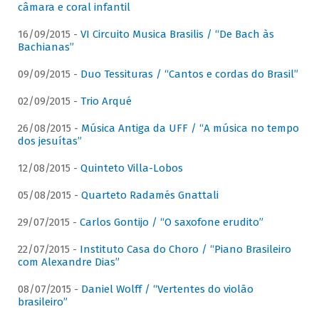
câmara e coral infantil
16/09/2015 -
VI Circuito Musica Brasilis / “De Bach às
Bachianas”
09/09/2015 -
Duo Tessituras / “Cantos e cordas do Brasil”
02/09/2015 -
Trio Arqué
26/08/2015 -
Música Antiga da UFF / “A música no tempo
dos jesuítas”
12/08/2015 -
Quinteto Villa-Lobos
05/08/2015 -
Quarteto Radamés Gnattali
29/07/2015 -
Carlos Gontijo / “O saxofone erudito”
22/07/2015 -
Instituto Casa do Choro / “Piano Brasileiro
com Alexandre Dias”
08/07/2015 -
Daniel Wolff / “Vertentes do violão
brasileiro”