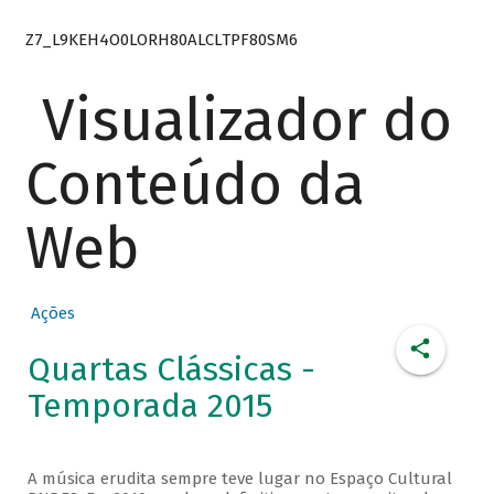
Z7_L9KEH4O0LORH80ALCLTPF80SM6
Visualizador do
Conteúdo da
Web
Ações
Quartas Clássicas -
Temporada 2015
A música erudita sempre teve lugar no Espaço Cultural