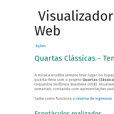
Visualizado
Web
Ações
Quartas Clássicas - T
A música erudita sempre teve lugar no Espaç
quarta-feira com o projeto
Quartas Clássica
Orquestra Sinfônica Brasileira (OSB). Atualm
semanais, contando com apresentações vari
Saiba como funciona a
reserva de ingressos
.
Espetáculos realizados