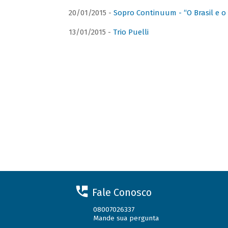
20/01/2015 -
Sopro Continuum - “O Brasil e o
13/01/2015 -
Trio Puelli
Fale Conosco
08007026337
Mande sua pergunta