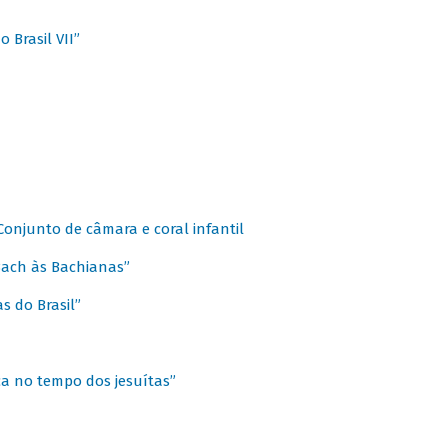
 Brasil VII”
 Conjunto de câmara e coral infantil
 Bach às Bachianas”
s do Brasil”
ca no tempo dos jesuítas”