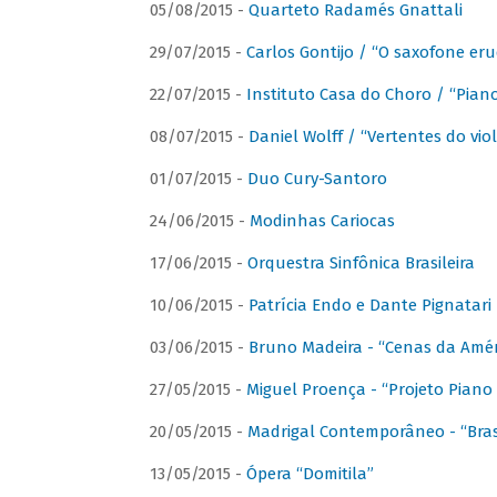
05/08/2015 -
Quarteto Radamés Gnattali
29/07/2015 -
Carlos Gontijo / “O saxofone eru
22/07/2015 -
Instituto Casa do Choro / “Piano
08/07/2015 -
Daniel Wolff / “Vertentes do viol
01/07/2015 -
Duo Cury-Santoro
24/06/2015 -
Modinhas Cariocas
17/06/2015 -
Orquestra Sinfônica Brasileira
10/06/2015 -
Patrícia Endo e Dante Pignatari 
03/06/2015 -
Bruno Madeira - “Cenas da Amér
27/05/2015 -
Miguel Proença - “Projeto Piano B
20/05/2015 -
Madrigal Contemporâneo - “Bras
13/05/2015 -
Ópera “Domitila”