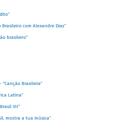
dito”
 Brasileiro com Alexandre Dias”
ão brasileiro”
- “Canção Brasileira”
ica Latina”
rasil VII”
il, mostra a tua música”