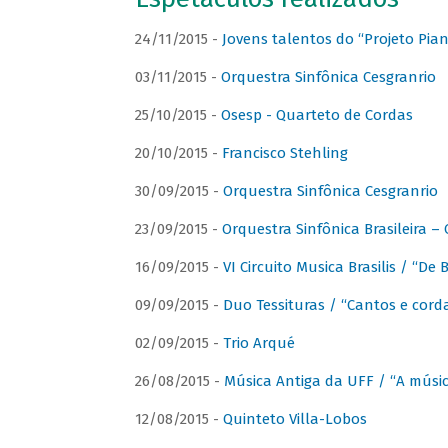
24/11/2015 -
Jovens talentos do “Projeto Piano
03/11/2015 -
Orquestra Sinfônica Cesgranrio
25/10/2015 -
Osesp - Quarteto de Cordas
20/10/2015 -
Francisco Stehling
30/09/2015 -
Orquestra Sinfônica Cesgranrio
23/09/2015 -
Orquestra Sinfônica Brasileira –
16/09/2015 -
VI Circuito Musica Brasilis / “De
09/09/2015 -
Duo Tessituras / “Cantos e corda
02/09/2015 -
Trio Arqué
26/08/2015 -
Música Antiga da UFF / “A músi
12/08/2015 -
Quinteto Villa-Lobos