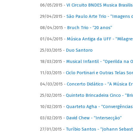
06/05/2015 -
VI Circuito BNDES Musica Brasili
29/04/2015 -
São Paulo Arte Trio - “Imagens d
08/04/2015 -
Bruch Trio - “20 anos”
01/04/2015 -
Música Antiga da UFF - “Milagre
25/03/2015 -
Duo Santoro
18/03/2015 -
Musical Infantil - “Operilda na
11/03/2015 -
Ciclo Portinari e Outras Telas S
04/03/2015 -
Concerto Didático - “A Música E
25/02/2015 -
Quinteto Brincadeira Cinco - “B
10/02/2015 -
Quarteto Agha - “Convergências
03/02/2015 -
David Chew - “Intersecção”
27/01/2015 -
Turíbio Santos - “Johann Sebast