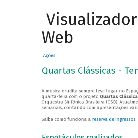
Visualizado
Web
Ações
Quartas Clássicas - T
A música erudita sempre teve lugar no Espaç
quarta-feira com o projeto
Quartas Clássica
Orquestra Sinfônica Brasileira (OSB). Atualm
semanais, contando com apresentações vari
Saiba como funciona a
reserva de ingressos
.
Espetáculos realizados