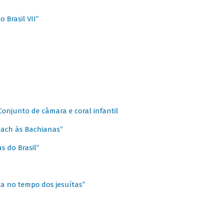
 Brasil VII”
 Conjunto de câmara e coral infantil
 Bach às Bachianas”
s do Brasil”
ca no tempo dos jesuítas”