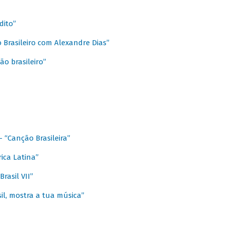
dito”
 Brasileiro com Alexandre Dias”
ão brasileiro”
- “Canção Brasileira”
ica Latina”
rasil VII”
il, mostra a tua música”