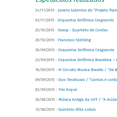
24/11/2015 -
Jovens talentos do “Projeto Piano
03/11/2015 -
Orquestra Sinfônica Cesgranrio
25/10/2015 -
Osesp - Quarteto de Cordas
20/10/2015 -
Francisco Stehling
30/09/2015 -
Orquestra Sinfônica Cesgranrio
23/09/2015 -
Orquestra Sinfônica Brasileira –
16/09/2015 -
VI Circuito Musica Brasilis / “De
09/09/2015 -
Duo Tessituras / “Cantos e corda
02/09/2015 -
Trio Arqué
26/08/2015 -
Música Antiga da UFF / “A músi
12/08/2015 -
Quinteto Villa-Lobos