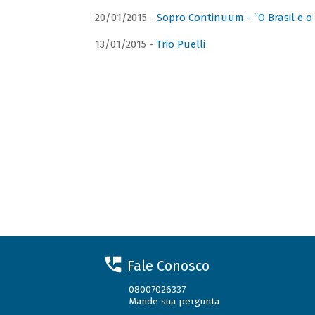
20/01/2015 -
Sopro Continuum - “O Brasil e o
13/01/2015 -
Trio Puelli
Fale Conosco
08007026337
Mande sua pergunta