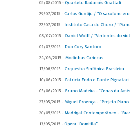
05/08/2015 -
Quarteto Radamés Gnattali
29/07/2015 -
Carlos Gontijo / “O saxofone eru
22/07/2015 -
Instituto Casa do Choro / “Piano
08/07/2015 -
Daniel Wolff / “Vertentes do viol
01/07/2015 -
Duo Cury-Santoro
24/06/2015 -
Modinhas Cariocas
17/06/2015 -
Orquestra Sinfônica Brasileira
10/06/2015 -
Patrícia Endo e Dante Pignatari 
03/06/2015 -
Bruno Madeira - “Cenas da Amér
27/05/2015 -
Miguel Proença - “Projeto Piano B
20/05/2015 -
Madrigal Contemporâneo - “Bras
13/05/2015 -
Ópera “Domitila”