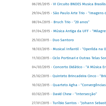
06/05/2015 -
VI Circuito BNDES Musica Brasili
29/04/2015 -
São Paulo Arte Trio - “Imagens d
08/04/2015 -
Bruch Trio - “20 anos”
01/04/2015 -
Música Antiga da UFF - “Milagre
25/03/2015 -
Duo Santoro
18/03/2015 -
Musical Infantil - “Operilda na
11/03/2015 -
Ciclo Portinari e Outras Telas S
04/03/2015 -
Concerto Didático - “A Música E
25/02/2015 -
Quinteto Brincadeira Cinco - “B
10/02/2015 -
Quarteto Agha - “Convergências
03/02/2015 -
David Chew - “Intersecção”
27/01/2015 -
Turíbio Santos - “Johann Sebast