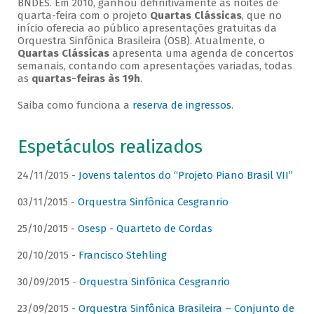
BNDES. Em 2010, ganhou definitivamente as noites de
quarta-feira com o projeto
Quartas Clássicas
, que no
início oferecia ao público apresentações gratuitas da
Orquestra Sinfônica Brasileira (OSB). Atualmente, o
Quartas Clássicas
apresenta uma agenda de concertos
semanais, contando com apresentações variadas, todas
as
quartas-feiras às 19h
.
Saiba como funciona a
reserva de ingressos
.
Espetáculos realizados
24/11/2015 -
Jovens talentos do “Projeto Piano Brasil VII”
03/11/2015 -
Orquestra Sinfônica Cesgranrio
25/10/2015 -
Osesp - Quarteto de Cordas
20/10/2015 -
Francisco Stehling
30/09/2015 -
Orquestra Sinfônica Cesgranrio
23/09/2015 -
Orquestra Sinfônica Brasileira – Conjunto de