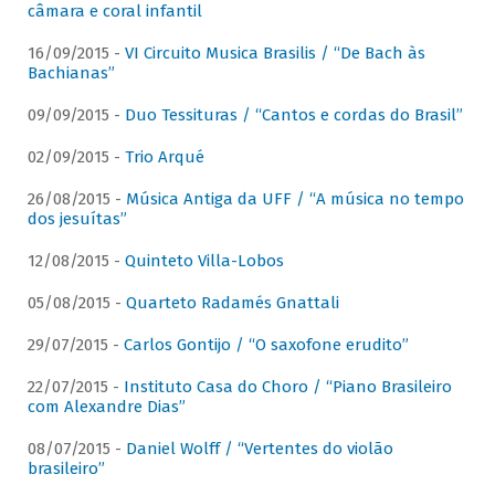
câmara e coral infantil
16/09/2015 -
VI Circuito Musica Brasilis / “De Bach às
Bachianas”
09/09/2015 -
Duo Tessituras / “Cantos e cordas do Brasil”
02/09/2015 -
Trio Arqué
26/08/2015 -
Música Antiga da UFF / “A música no tempo
dos jesuítas”
12/08/2015 -
Quinteto Villa-Lobos
05/08/2015 -
Quarteto Radamés Gnattali
29/07/2015 -
Carlos Gontijo / “O saxofone erudito”
22/07/2015 -
Instituto Casa do Choro / “Piano Brasileiro
com Alexandre Dias”
08/07/2015 -
Daniel Wolff / “Vertentes do violão
brasileiro”