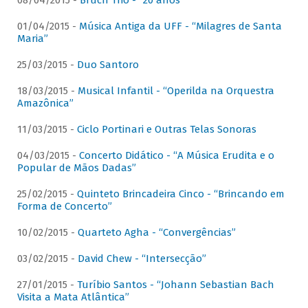
08/04/2015 -
Bruch Trio - “20 anos”
01/04/2015 -
Música Antiga da UFF - “Milagres de Santa
Maria”
25/03/2015 -
Duo Santoro
18/03/2015 -
Musical Infantil - “Operilda na Orquestra
Amazônica”
11/03/2015 -
Ciclo Portinari e Outras Telas Sonoras
04/03/2015 -
Concerto Didático - “A Música Erudita e o
Popular de Mãos Dadas”
25/02/2015 -
Quinteto Brincadeira Cinco - “Brincando em
Forma de Concerto”
10/02/2015 -
Quarteto Agha - “Convergências”
03/02/2015 -
David Chew - “Intersecção”
27/01/2015 -
Turíbio Santos - “Johann Sebastian Bach
Visita a Mata Atlântica”