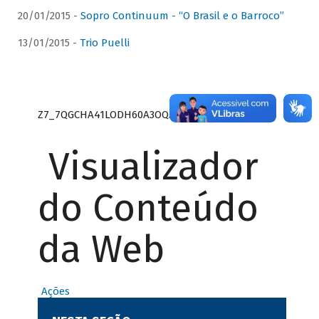
20/01/2015 -
Sopro Continuum - “O Brasil e o Barroco”
13/01/2015 -
Trio Puelli
Z7_7QGCHA41LODH60A3OQA8RN1415
Visualizador
do Conteúdo
da Web
Ações