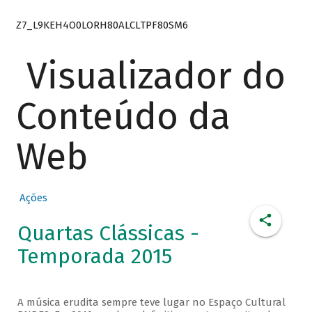
Z7_L9KEH4O0LORH80ALCLTPF80SM6
Visualizador do
Conteúdo da
Web
Ações
Quartas Clássicas -
Temporada 2015
A música erudita sempre teve lugar no Espaço Cultural