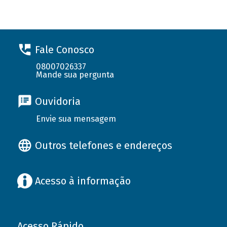
Fale Conosco
08007026337
Mande sua pergunta
Ouvidoria
Envie sua mensagem
Outros telefones e endereços
Acesso à informação
Acesso Rápido