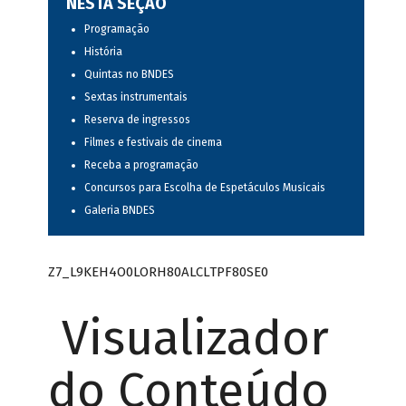
NESTA SEÇÃO
Programação
História
Quintas no BNDES
Sextas instrumentais
Reserva de ingressos
Filmes e festivais de cinema
Receba a programação
Concursos para Escolha de Espetáculos Musicais
Galeria BNDES
Z7_L9KEH4O0LORH80ALCLTPF80SE0
Visualizador
do Conteúdo