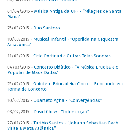
08/04/2015 -
Bruch Trio - “20 anos”
01/04/2015 -
Música Antiga da UFF - “Milagres de Santa
Maria”
25/03/2015 -
Duo Santoro
18/03/2015 -
Musical Infantil - “Operilda na Orquestra
Amazônica”
11/03/2015 -
Ciclo Portinari e Outras Telas Sonoras
04/03/2015 -
Concerto Didático - “A Música Erudita e o
Popular de Mãos Dadas”
25/02/2015 -
Quinteto Brincadeira Cinco - “Brincando em
Forma de Concerto”
10/02/2015 -
Quarteto Agha - “Convergências”
03/02/2015 -
David Chew - “Intersecção”
27/01/2015 -
Turíbio Santos - “Johann Sebastian Bach
Visita a Mata Atlântica”