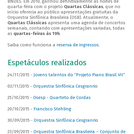
BNDES. Em 2010, ganhou definitivamente as noites de
quarta-feira com o projeto
Quartas Clássicas
, que no
início oferecia ao público apresentações gratuitas da
Orquestra Sinfônica Brasileira (OSB). Atualmente, o
Quartas Clássicas
apresenta uma agenda de concertos
semanais, contando com apresentações variadas, todas
as
quartas-feiras às 19h
.
Saiba como funciona a
reserva de ingressos
.
Espetáculos realizados
24/11/2015 -
Jovens talentos do “Projeto Piano Brasil VII”
03/11/2015 -
Orquestra Sinfônica Cesgranrio
25/10/2015 -
Osesp - Quarteto de Cordas
20/10/2015 -
Francisco Stehling
30/09/2015 -
Orquestra Sinfônica Cesgranrio
23/09/2015 -
Orquestra Sinfônica Brasileira – Conjunto de