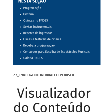
NESTA SEÇÃO
Programação
História
Quintas no BNDES
Sextas instrumentais
Reserva de ingressos
Filmes e festivais de cinema
Receba a programação
Concursos para Escolha de Espetáculos Musicais
Galeria BNDES
Z7_L9KEH4O0LORH80ALCLTPF80SE0
Visualizador
do Conteúdo