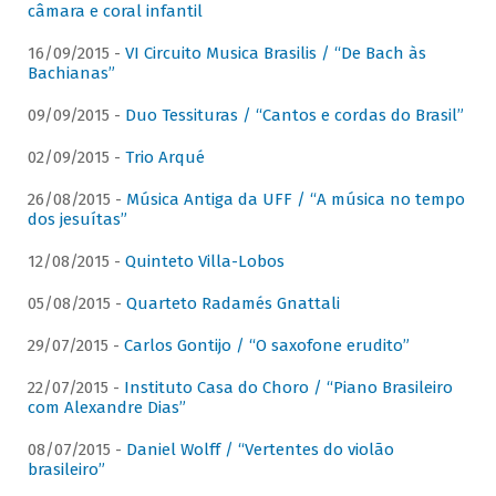
câmara e coral infantil
16/09/2015 -
VI Circuito Musica Brasilis / “De Bach às
Bachianas”
09/09/2015 -
Duo Tessituras / “Cantos e cordas do Brasil”
02/09/2015 -
Trio Arqué
26/08/2015 -
Música Antiga da UFF / “A música no tempo
dos jesuítas”
12/08/2015 -
Quinteto Villa-Lobos
05/08/2015 -
Quarteto Radamés Gnattali
29/07/2015 -
Carlos Gontijo / “O saxofone erudito”
22/07/2015 -
Instituto Casa do Choro / “Piano Brasileiro
com Alexandre Dias”
08/07/2015 -
Daniel Wolff / “Vertentes do violão
brasileiro”