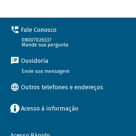
Fale Conosco
08007026337
Mande sua pergunta
Ouvidoria
Envie sua mensagem
Outros telefones e endereços
Acesso à informação
Acesso Rápido