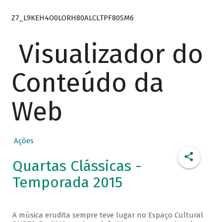
Z7_L9KEH4O0LORH80ALCLTPF80SM6
Visualizador do
Conteúdo da
Web
Ações
Quartas Clássicas -
Temporada 2015
A música erudita sempre teve lugar no Espaço Cultural