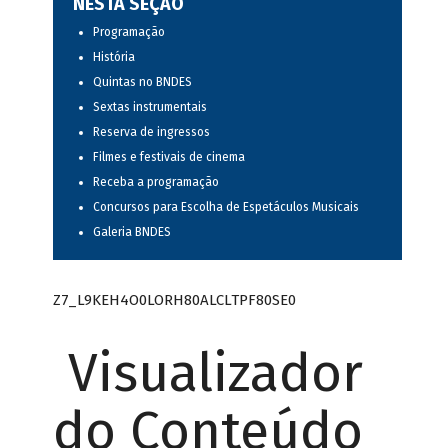
NESTA SEÇÃO
Programação
História
Quintas no BNDES
Sextas instrumentais
Reserva de ingressos
Filmes e festivais de cinema
Receba a programação
Concursos para Escolha de Espetáculos Musicais
Galeria BNDES
Z7_L9KEH4O0LORH80ALCLTPF80SE0
Visualizador
do Conteúdo