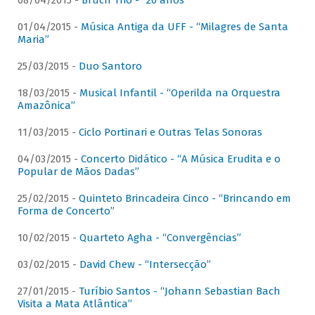
08/04/2015 -
Bruch Trio - “20 anos”
01/04/2015 -
Música Antiga da UFF - “Milagres de Santa
Maria”
25/03/2015 -
Duo Santoro
18/03/2015 -
Musical Infantil - “Operilda na Orquestra
Amazônica”
11/03/2015 -
Ciclo Portinari e Outras Telas Sonoras
04/03/2015 -
Concerto Didático - “A Música Erudita e o
Popular de Mãos Dadas”
25/02/2015 -
Quinteto Brincadeira Cinco - “Brincando em
Forma de Concerto”
10/02/2015 -
Quarteto Agha - “Convergências”
03/02/2015 -
David Chew - “Intersecção”
27/01/2015 -
Turíbio Santos - “Johann Sebastian Bach
Visita a Mata Atlântica”