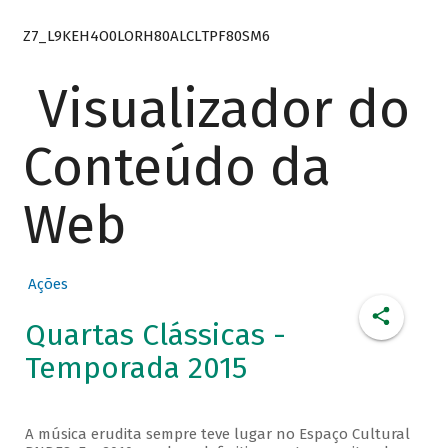
Z7_L9KEH4O0LORH80ALCLTPF80SM6
Visualizador do
Conteúdo da
Web
Ações
Quartas Clássicas -
Temporada 2015
A música erudita sempre teve lugar no Espaço Cultural