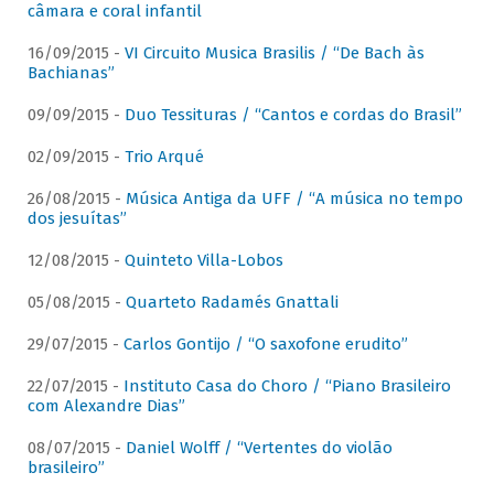
câmara e coral infantil
16/09/2015 -
VI Circuito Musica Brasilis / “De Bach às
Bachianas”
09/09/2015 -
Duo Tessituras / “Cantos e cordas do Brasil”
02/09/2015 -
Trio Arqué
26/08/2015 -
Música Antiga da UFF / “A música no tempo
dos jesuítas”
12/08/2015 -
Quinteto Villa-Lobos
05/08/2015 -
Quarteto Radamés Gnattali
29/07/2015 -
Carlos Gontijo / “O saxofone erudito”
22/07/2015 -
Instituto Casa do Choro / “Piano Brasileiro
com Alexandre Dias”
08/07/2015 -
Daniel Wolff / “Vertentes do violão
brasileiro”