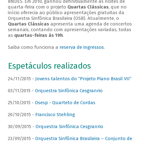
BNDES. Em 2010, ganhou definitivamente as noites de
quarta-feira com o projeto
Quartas Clássicas
, que no
início oferecia ao público apresentações gratuitas da
Orquestra Sinfônica Brasileira (OSB). Atualmente, o
Quartas Clássicas
apresenta uma agenda de concertos
semanais, contando com apresentações variadas, todas
as
quartas-feiras às 19h
.
Saiba como funciona a
reserva de ingressos
.
Espetáculos realizados
24/11/2015 -
Jovens talentos do “Projeto Piano Brasil VII”
03/11/2015 -
Orquestra Sinfônica Cesgranrio
25/10/2015 -
Osesp - Quarteto de Cordas
20/10/2015 -
Francisco Stehling
30/09/2015 -
Orquestra Sinfônica Cesgranrio
23/09/2015 -
Orquestra Sinfônica Brasileira – Conjunto de