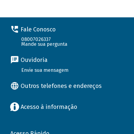
Fale Conosco
08007026337
Mande sua pergunta
Ouvidoria
Envie sua mensagem
Outros telefones e endereços
Acesso à informação
Acesso Rápido