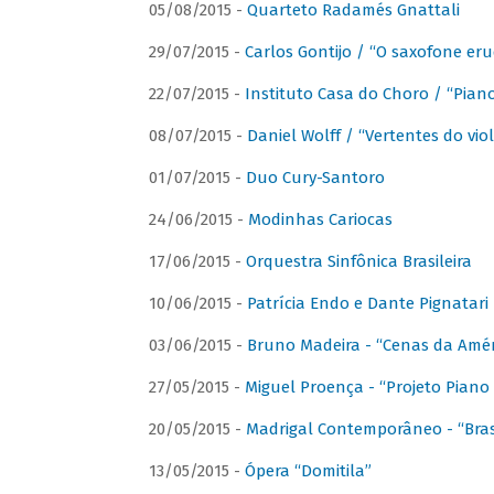
05/08/2015 -
Quarteto Radamés Gnattali
29/07/2015 -
Carlos Gontijo / “O saxofone eru
22/07/2015 -
Instituto Casa do Choro / “Piano
08/07/2015 -
Daniel Wolff / “Vertentes do viol
01/07/2015 -
Duo Cury-Santoro
24/06/2015 -
Modinhas Cariocas
17/06/2015 -
Orquestra Sinfônica Brasileira
10/06/2015 -
Patrícia Endo e Dante Pignatari 
03/06/2015 -
Bruno Madeira - “Cenas da Amér
27/05/2015 -
Miguel Proença - “Projeto Piano B
20/05/2015 -
Madrigal Contemporâneo - “Bras
13/05/2015 -
Ópera “Domitila”