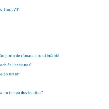
 Brasil VII”
 Conjunto de câmara e coral infantil
 Bach às Bachianas”
s do Brasil”
ca no tempo dos jesuítas”