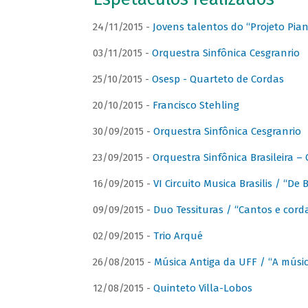
24/11/2015 -
Jovens talentos do “Projeto Piano
03/11/2015 -
Orquestra Sinfônica Cesgranrio
25/10/2015 -
Osesp - Quarteto de Cordas
20/10/2015 -
Francisco Stehling
30/09/2015 -
Orquestra Sinfônica Cesgranrio
23/09/2015 -
Orquestra Sinfônica Brasileira –
16/09/2015 -
VI Circuito Musica Brasilis / “De
09/09/2015 -
Duo Tessituras / “Cantos e corda
02/09/2015 -
Trio Arqué
26/08/2015 -
Música Antiga da UFF / “A músi
12/08/2015 -
Quinteto Villa-Lobos