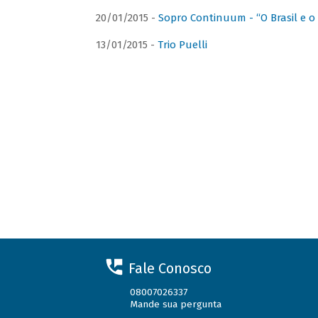
20/01/2015 -
Sopro Continuum - “O Brasil e o
13/01/2015 -
Trio Puelli
Fale Conosco
08007026337
Mande sua pergunta