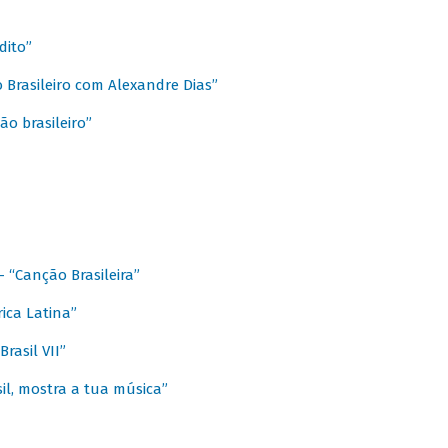
dito”
 Brasileiro com Alexandre Dias”
ão brasileiro”
- “Canção Brasileira”
ica Latina”
rasil VII”
il, mostra a tua música”