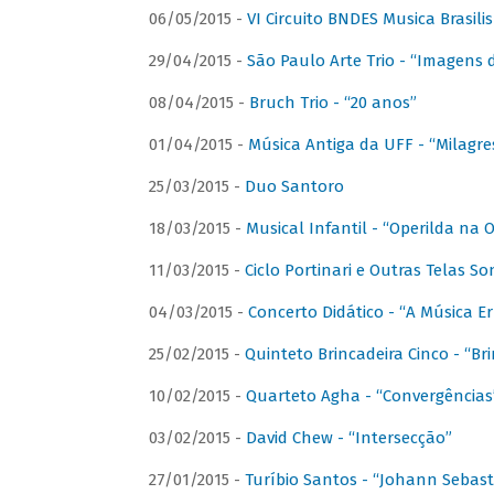
06/05/2015 -
VI Circuito BNDES Musica Brasili
29/04/2015 -
São Paulo Arte Trio - “Imagens d
08/04/2015 -
Bruch Trio - “20 anos”
01/04/2015 -
Música Antiga da UFF - “Milagre
25/03/2015 -
Duo Santoro
18/03/2015 -
Musical Infantil - “Operilda na
11/03/2015 -
Ciclo Portinari e Outras Telas S
04/03/2015 -
Concerto Didático - “A Música E
25/02/2015 -
Quinteto Brincadeira Cinco - “B
10/02/2015 -
Quarteto Agha - “Convergências
03/02/2015 -
David Chew - “Intersecção”
27/01/2015 -
Turíbio Santos - “Johann Sebast