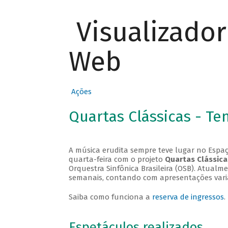
Visualizado
Web
Ações
Quartas Clássicas - T
A música erudita sempre teve lugar no Espaç
quarta-feira com o projeto
Quartas Clássica
Orquestra Sinfônica Brasileira (OSB). Atualm
semanais, contando com apresentações vari
Saiba como funciona a
reserva de ingressos
.
Espetáculos realizados