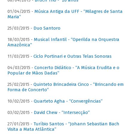
08/04/2015 -
Bruch Trio - “20 anos”
01/04/2015 -
Música Antiga da UFF - “Milagres de Santa
Maria”
25/03/2015 -
Duo Santoro
18/03/2015 -
Musical Infantil - “Operilda na Orquestra
Amazônica”
11/03/2015 -
Ciclo Portinari e Outras Telas Sonoras
04/03/2015 -
Concerto Didático - “A Música Erudita e o
Popular de Mãos Dadas”
25/02/2015 -
Quinteto Brincadeira Cinco - “Brincando em
Forma de Concerto”
10/02/2015 -
Quarteto Agha - “Convergências”
03/02/2015 -
David Chew - “Intersecção”
27/01/2015 -
Turíbio Santos - “Johann Sebastian Bach
Visita a Mata Atlântica”