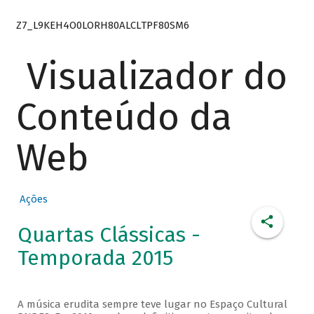
Z7_L9KEH4O0LORH80ALCLTPF80SM6
Visualizador do
Conteúdo da
Web
Ações
Quartas Clássicas -
Temporada 2015
A música erudita sempre teve lugar no Espaço Cultural