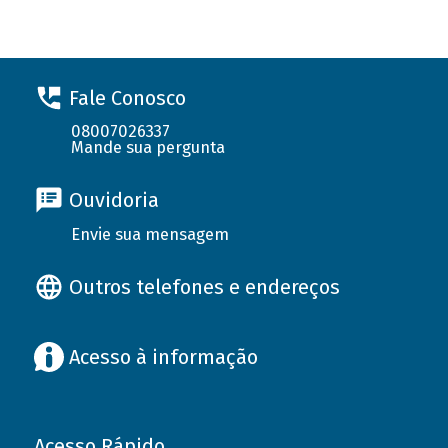
Fale Conosco
08007026337
Mande sua pergunta
Ouvidoria
Envie sua mensagem
Outros telefones e endereços
Acesso à informação
Acesso Rápido