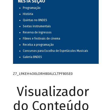
NESTA SEÇÃO
Programação
História
Quintas no BNDES
Sextas instrumentais
Reserva de ingressos
Filmes e festivais de cinema
Receba a programação
Concursos para Escolha de Espetáculos Musicais
Galeria BNDES
Z7_L9KEH4O0LORH80ALCLTPF80SE0
Visualizador
do Conteúdo