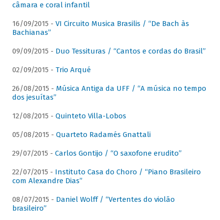
câmara e coral infantil
16/09/2015 -
VI Circuito Musica Brasilis / “De Bach às
Bachianas”
09/09/2015 -
Duo Tessituras / “Cantos e cordas do Brasil”
02/09/2015 -
Trio Arqué
26/08/2015 -
Música Antiga da UFF / “A música no tempo
dos jesuítas”
12/08/2015 -
Quinteto Villa-Lobos
05/08/2015 -
Quarteto Radamés Gnattali
29/07/2015 -
Carlos Gontijo / “O saxofone erudito”
22/07/2015 -
Instituto Casa do Choro / “Piano Brasileiro
com Alexandre Dias”
08/07/2015 -
Daniel Wolff / “Vertentes do violão
brasileiro”