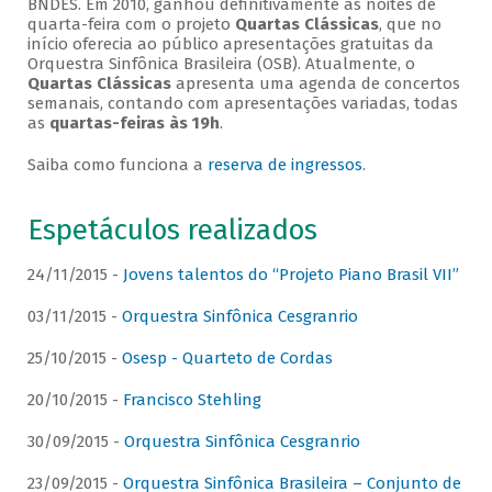
BNDES. Em 2010, ganhou definitivamente as noites de
quarta-feira com o projeto
Quartas Clássicas
, que no
início oferecia ao público apresentações gratuitas da
Orquestra Sinfônica Brasileira (OSB). Atualmente, o
Quartas Clássicas
apresenta uma agenda de concertos
semanais, contando com apresentações variadas, todas
as
quartas-feiras às 19h
.
Saiba como funciona a
reserva de ingressos
.
Espetáculos realizados
24/11/2015 -
Jovens talentos do “Projeto Piano Brasil VII”
03/11/2015 -
Orquestra Sinfônica Cesgranrio
25/10/2015 -
Osesp - Quarteto de Cordas
20/10/2015 -
Francisco Stehling
30/09/2015 -
Orquestra Sinfônica Cesgranrio
23/09/2015 -
Orquestra Sinfônica Brasileira – Conjunto de