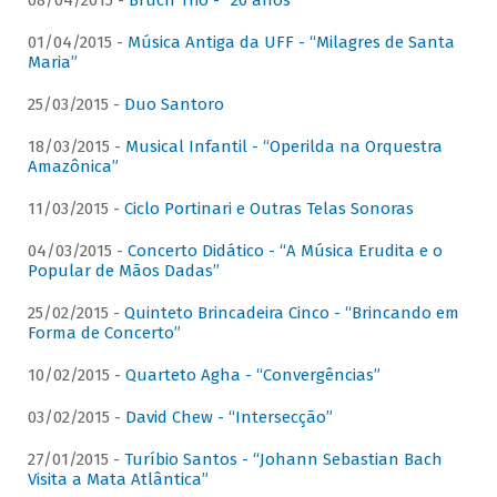
08/04/2015 -
Bruch Trio - “20 anos”
01/04/2015 -
Música Antiga da UFF - “Milagres de Santa
Maria”
25/03/2015 -
Duo Santoro
18/03/2015 -
Musical Infantil - “Operilda na Orquestra
Amazônica”
11/03/2015 -
Ciclo Portinari e Outras Telas Sonoras
04/03/2015 -
Concerto Didático - “A Música Erudita e o
Popular de Mãos Dadas”
25/02/2015 -
Quinteto Brincadeira Cinco - “Brincando em
Forma de Concerto”
10/02/2015 -
Quarteto Agha - “Convergências”
03/02/2015 -
David Chew - “Intersecção”
27/01/2015 -
Turíbio Santos - “Johann Sebastian Bach
Visita a Mata Atlântica”