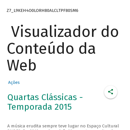
Z7_L9KEH4O0LORH80ALCLTPF80SM6
Visualizador do
Conteúdo da
Web
Ações
Quartas Clássicas -
Temporada 2015
A música erudita sempre teve lugar no Espaço Cultural