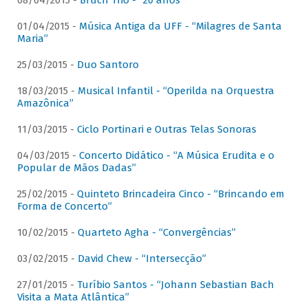
08/04/2015 -
Bruch Trio - “20 anos”
01/04/2015 -
Música Antiga da UFF - “Milagres de Santa
Maria”
25/03/2015 -
Duo Santoro
18/03/2015 -
Musical Infantil - “Operilda na Orquestra
Amazônica”
11/03/2015 -
Ciclo Portinari e Outras Telas Sonoras
04/03/2015 -
Concerto Didático - “A Música Erudita e o
Popular de Mãos Dadas”
25/02/2015 -
Quinteto Brincadeira Cinco - “Brincando em
Forma de Concerto”
10/02/2015 -
Quarteto Agha - “Convergências”
03/02/2015 -
David Chew - “Intersecção”
27/01/2015 -
Turíbio Santos - “Johann Sebastian Bach
Visita a Mata Atlântica”