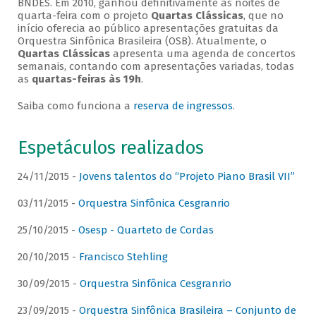
BNDES. Em 2010, ganhou definitivamente as noites de
quarta-feira com o projeto
Quartas Clássicas
, que no
início oferecia ao público apresentações gratuitas da
Orquestra Sinfônica Brasileira (OSB). Atualmente, o
Quartas Clássicas
apresenta uma agenda de concertos
semanais, contando com apresentações variadas, todas
as
quartas-feiras às 19h
.
Saiba como funciona a
reserva de ingressos
.
Espetáculos realizados
24/11/2015 -
Jovens talentos do “Projeto Piano Brasil VII”
03/11/2015 -
Orquestra Sinfônica Cesgranrio
25/10/2015 -
Osesp - Quarteto de Cordas
20/10/2015 -
Francisco Stehling
30/09/2015 -
Orquestra Sinfônica Cesgranrio
23/09/2015 -
Orquestra Sinfônica Brasileira – Conjunto de