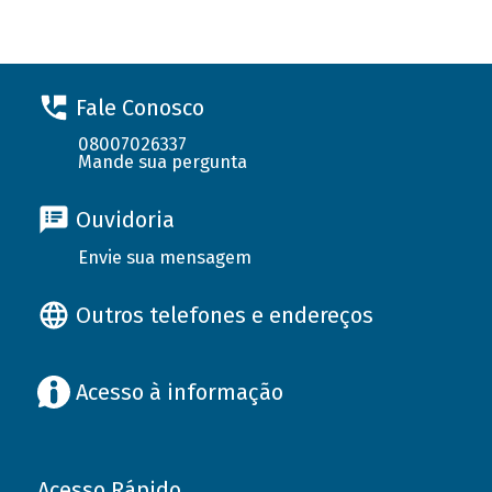
Fale Conosco
08007026337
Mande sua pergunta
Ouvidoria
Envie sua mensagem
Outros telefones e endereços
Acesso à informação
Acesso Rápido