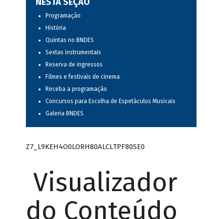
NESTA SEÇÃO
Programação
História
Quintas no BNDES
Sextas instrumentais
Reserva de ingressos
Filmes e festivais de cinema
Receba a programação
Concursos para Escolha de Espetáculos Musicais
Galeria BNDES
Z7_L9KEH4O0LORH80ALCLTPF80SE0
Visualizador
do Conteúdo