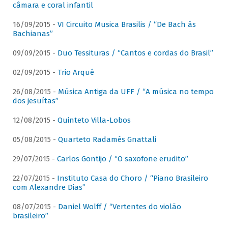
câmara e coral infantil
16/09/2015 -
VI Circuito Musica Brasilis / “De Bach às
Bachianas”
09/09/2015 -
Duo Tessituras / “Cantos e cordas do Brasil”
02/09/2015 -
Trio Arqué
26/08/2015 -
Música Antiga da UFF / “A música no tempo
dos jesuítas”
12/08/2015 -
Quinteto Villa-Lobos
05/08/2015 -
Quarteto Radamés Gnattali
29/07/2015 -
Carlos Gontijo / “O saxofone erudito”
22/07/2015 -
Instituto Casa do Choro / “Piano Brasileiro
com Alexandre Dias”
08/07/2015 -
Daniel Wolff / “Vertentes do violão
brasileiro”