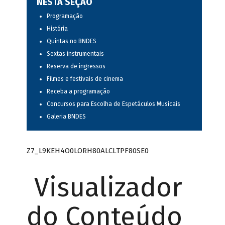
NESTA SEÇÃO
Programação
História
Quintas no BNDES
Sextas instrumentais
Reserva de ingressos
Filmes e festivais de cinema
Receba a programação
Concursos para Escolha de Espetáculos Musicais
Galeria BNDES
Z7_L9KEH4O0LORH80ALCLTPF80SE0
Visualizador
do Conteúdo