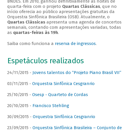
BNDES. Em 2010, ganhou definitivamente as noites de
quarta-feira com o projeto
Quartas Clássicas
, que no
início oferecia ao público apresentações gratuitas da
Orquestra Sinfônica Brasileira (OSB). Atualmente, o
Quartas Clássicas
apresenta uma agenda de concertos
semanais, contando com apresentações variadas, todas
as
quartas-feiras às 19h
.
Saiba como funciona a
reserva de ingressos
.
Espetáculos realizados
24/11/2015 -
Jovens talentos do “Projeto Piano Brasil VII”
03/11/2015 -
Orquestra Sinfônica Cesgranrio
25/10/2015 -
Osesp - Quarteto de Cordas
20/10/2015 -
Francisco Stehling
30/09/2015 -
Orquestra Sinfônica Cesgranrio
23/09/2015 -
Orquestra Sinfônica Brasileira – Conjunto de