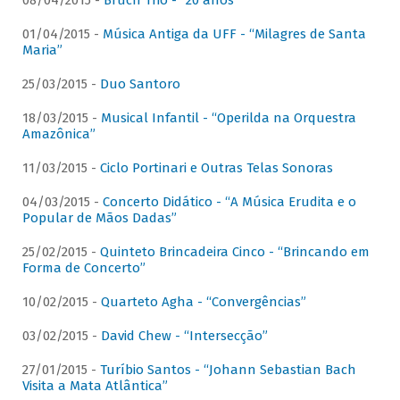
08/04/2015 -
Bruch Trio - “20 anos”
01/04/2015 -
Música Antiga da UFF - “Milagres de Santa
Maria”
25/03/2015 -
Duo Santoro
18/03/2015 -
Musical Infantil - “Operilda na Orquestra
Amazônica”
11/03/2015 -
Ciclo Portinari e Outras Telas Sonoras
04/03/2015 -
Concerto Didático - “A Música Erudita e o
Popular de Mãos Dadas”
25/02/2015 -
Quinteto Brincadeira Cinco - “Brincando em
Forma de Concerto”
10/02/2015 -
Quarteto Agha - “Convergências”
03/02/2015 -
David Chew - “Intersecção”
27/01/2015 -
Turíbio Santos - “Johann Sebastian Bach
Visita a Mata Atlântica”