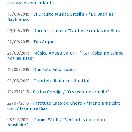
câmara e coral infantil
16/09/2015 -
VI Circuito Musica Brasilis / “De Bach às
Bachianas”
09/09/2015 -
Duo Tessituras / “Cantos e cordas do Brasil”
02/09/2015 -
Trio Arqué
26/08/2015 -
Música Antiga da UFF / “A música no tempo
dos jesuítas”
12/08/2015 -
Quinteto Villa-Lobos
05/08/2015 -
Quarteto Radamés Gnattali
29/07/2015 -
Carlos Gontijo / “O saxofone erudito”
22/07/2015 -
Instituto Casa do Choro / “Piano Brasileiro
com Alexandre Dias”
08/07/2015 -
Daniel Wolff / “Vertentes do violão
brasileiro”