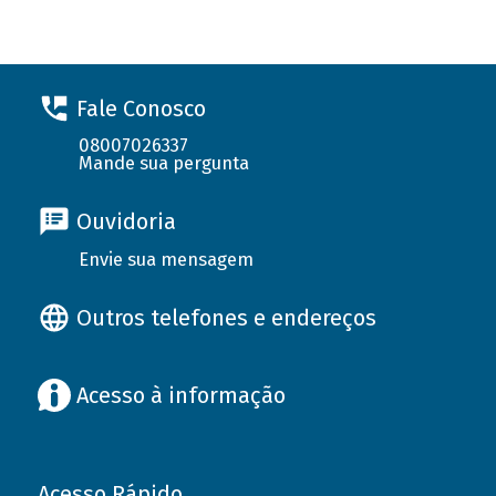
Fale Conosco
08007026337
Mande sua pergunta
Ouvidoria
Envie sua mensagem
Outros telefones e endereços
Acesso à informação
Acesso Rápido