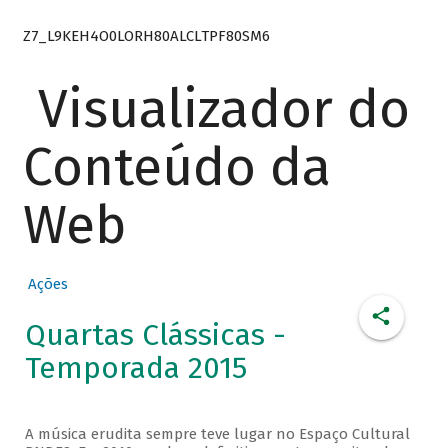
Z7_L9KEH4O0LORH80ALCLTPF80SM6
Visualizador do
Conteúdo da
Web
Ações
Quartas Clássicas -
Temporada 2015
A música erudita sempre teve lugar no Espaço Cultural