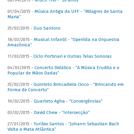
08/04/2015 -
Bruch Trio - “20 anos”
01/04/2015 -
Música Antiga da UFF - “Milagres de Santa
Maria”
25/03/2015 -
Duo Santoro
18/03/2015 -
Musical Infantil - “Operilda na Orquestra
Amazônica”
11/03/2015 -
Ciclo Portinari e Outras Telas Sonoras
04/03/2015 -
Concerto Didático - “A Música Erudita e o
Popular de Mãos Dadas”
25/02/2015 -
Quinteto Brincadeira Cinco - “Brincando em
Forma de Concerto”
10/02/2015 -
Quarteto Agha - “Convergências”
03/02/2015 -
David Chew - “Intersecção”
27/01/2015 -
Turíbio Santos - “Johann Sebastian Bach
Visita a Mata Atlântica”