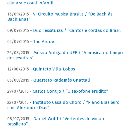
câmara e coral infantil
16/09/2015 -
VI Circuito Musica Brasilis / “De Bach às
Bachianas”
09/09/2015 -
Duo Tessituras / “Cantos e cordas do Brasil”
02/09/2015 -
Trio Arqué
26/08/2015 -
Música Antiga da UFF / “A música no tempo
dos jesuítas”
12/08/2015 -
Quinteto Villa-Lobos
05/08/2015 -
Quarteto Radamés Gnattali
29/07/2015 -
Carlos Gontijo / “O saxofone erudito”
22/07/2015 -
Instituto Casa do Choro / “Piano Brasileiro
com Alexandre Dias”
08/07/2015 -
Daniel Wolff / “Vertentes do violão
brasileiro”