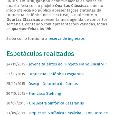
BNDES. Em 2010, ganhou definitivamente as noites de
quarta-feira com o projeto
Quartas Clássicas
, que no
início oferecia ao público apresentações gratuitas da
Orquestra Sinfônica Brasileira (OSB). Atualmente, o
Quartas Clássicas
apresenta uma agenda de concertos
semanais, contando com apresentações variadas, todas
as
quartas-feiras às 19h
.
Saiba como funciona a
reserva de ingressos
.
Espetáculos realizados
24/11/2015 -
Jovens talentos do “Projeto Piano Brasil VII”
03/11/2015 -
Orquestra Sinfônica Cesgranrio
25/10/2015 -
Osesp - Quarteto de Cordas
20/10/2015 -
Francisco Stehling
30/09/2015 -
Orquestra Sinfônica Cesgranrio
23/09/2015 -
Orquestra Sinfônica Brasileira – Conjunto de