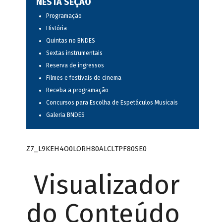
NESTA SEÇÃO
Programação
História
Quintas no BNDES
Sextas instrumentais
Reserva de ingressos
Filmes e festivais de cinema
Receba a programação
Concursos para Escolha de Espetáculos Musicais
Galeria BNDES
Z7_L9KEH4O0LORH80ALCLTPF80SE0
Visualizador
do Conteúdo