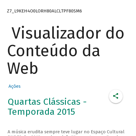
Z7_L9KEH4O0LORH80ALCLTPF80SM6
Visualizador do
Conteúdo da
Web
Ações
Quartas Clássicas -
Temporada 2015
A música erudita sempre teve lugar no Espaço Cultural