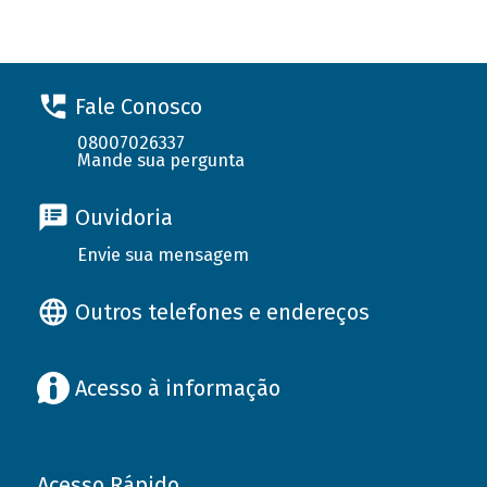
Fale Conosco
08007026337
Mande sua pergunta
Ouvidoria
Envie sua mensagem
Outros telefones e endereços
Acesso à informação
Acesso Rápido