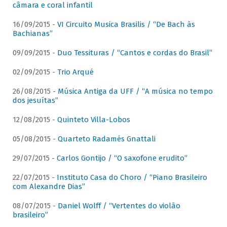
câmara e coral infantil
16/09/2015 -
VI Circuito Musica Brasilis / “De Bach às
Bachianas”
09/09/2015 -
Duo Tessituras / “Cantos e cordas do Brasil”
02/09/2015 -
Trio Arqué
26/08/2015 -
Música Antiga da UFF / “A música no tempo
dos jesuítas”
12/08/2015 -
Quinteto Villa-Lobos
05/08/2015 -
Quarteto Radamés Gnattali
29/07/2015 -
Carlos Gontijo / “O saxofone erudito”
22/07/2015 -
Instituto Casa do Choro / “Piano Brasileiro
com Alexandre Dias”
08/07/2015 -
Daniel Wolff / “Vertentes do violão
brasileiro”