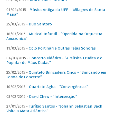
08/04/2015 -
Bruch Trio - “20 anos”
01/04/2015 -
Música Antiga da UFF - “Milagres de Santa
Maria”
25/03/2015 -
Duo Santoro
18/03/2015 -
Musical Infantil - “Operilda na Orquestra
Amazônica”
11/03/2015 -
Ciclo Portinari e Outras Telas Sonoras
04/03/2015 -
Concerto Didático - “A Música Erudita e o
Popular de Mãos Dadas”
25/02/2015 -
Quinteto Brincadeira Cinco - “Brincando em
Forma de Concerto”
10/02/2015 -
Quarteto Agha - “Convergências”
03/02/2015 -
David Chew - “Intersecção”
27/01/2015 -
Turíbio Santos - “Johann Sebastian Bach
Visita a Mata Atlântica”