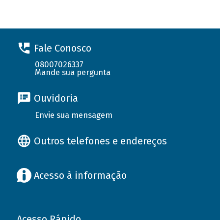
Fale Conosco
08007026337
Mande sua pergunta
Ouvidoria
Envie sua mensagem
Outros telefones e endereços
Acesso à informação
Acesso Rápido