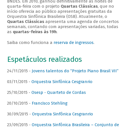
BNDES. Em 2010, ganhou definitivamente as noites de
quarta-feira com o projeto
Quartas Clássicas
, que no
início oferecia ao público apresentações gratuitas da
Orquestra Sinfônica Brasileira (OSB). Atualmente, o
Quartas Clássicas
apresenta uma agenda de concertos
semanais, contando com apresentações variadas, todas
as
quartas-feiras às 19h
.
Saiba como funciona a
reserva de ingressos
.
Espetáculos realizados
24/11/2015 -
Jovens talentos do “Projeto Piano Brasil VII”
03/11/2015 -
Orquestra Sinfônica Cesgranrio
25/10/2015 -
Osesp - Quarteto de Cordas
20/10/2015 -
Francisco Stehling
30/09/2015 -
Orquestra Sinfônica Cesgranrio
23/09/2015 -
Orquestra Sinfônica Brasileira – Conjunto de