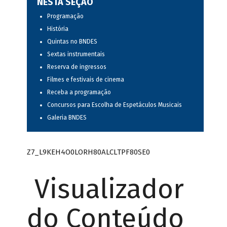
NESTA SEÇÃO
Programação
História
Quintas no BNDES
Sextas instrumentais
Reserva de ingressos
Filmes e festivais de cinema
Receba a programação
Concursos para Escolha de Espetáculos Musicais
Galeria BNDES
Z7_L9KEH4O0LORH80ALCLTPF80SE0
Visualizador
do Conteúdo