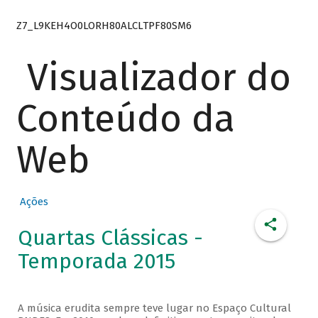
Z7_L9KEH4O0LORH80ALCLTPF80SM6
Visualizador do
Conteúdo da
Web
Ações
Quartas Clássicas -
Temporada 2015
A música erudita sempre teve lugar no Espaço Cultural