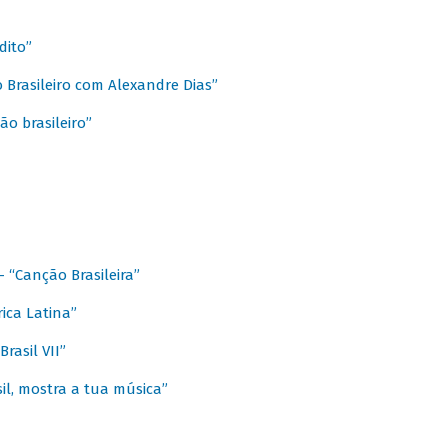
dito”
 Brasileiro com Alexandre Dias”
ão brasileiro”
- “Canção Brasileira”
ica Latina”
rasil VII”
il, mostra a tua música”