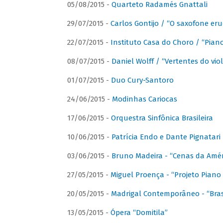
05/08/2015 -
Quarteto Radamés Gnattali
29/07/2015 -
Carlos Gontijo / “O saxofone eru
22/07/2015 -
Instituto Casa do Choro / “Piano
08/07/2015 -
Daniel Wolff / “Vertentes do viol
01/07/2015 -
Duo Cury-Santoro
24/06/2015 -
Modinhas Cariocas
17/06/2015 -
Orquestra Sinfônica Brasileira
10/06/2015 -
Patrícia Endo e Dante Pignatari 
03/06/2015 -
Bruno Madeira - “Cenas da Amér
27/05/2015 -
Miguel Proença - “Projeto Piano B
20/05/2015 -
Madrigal Contemporâneo - “Bras
13/05/2015 -
Ópera “Domitila”