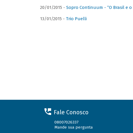
20/01/2015 -
Sopro Continuum - “O Brasil e o
13/01/2015 -
Trio Puelli
Fale Conosco
08007026337
Mande sua pergunta