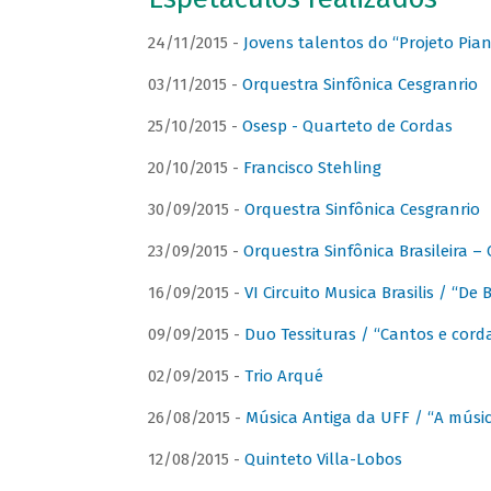
24/11/2015 -
Jovens talentos do “Projeto Piano
03/11/2015 -
Orquestra Sinfônica Cesgranrio
25/10/2015 -
Osesp - Quarteto de Cordas
20/10/2015 -
Francisco Stehling
30/09/2015 -
Orquestra Sinfônica Cesgranrio
23/09/2015 -
Orquestra Sinfônica Brasileira –
16/09/2015 -
VI Circuito Musica Brasilis / “De
09/09/2015 -
Duo Tessituras / “Cantos e corda
02/09/2015 -
Trio Arqué
26/08/2015 -
Música Antiga da UFF / “A músi
12/08/2015 -
Quinteto Villa-Lobos