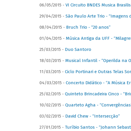
06/05/2015 -
VI Circuito BNDES Musica Brasili
29/04/2015 -
São Paulo Arte Trio - “Imagens d
08/04/2015 -
Bruch Trio - “20 anos”
01/04/2015 -
Música Antiga da UFF - “Milagre
25/03/2015 -
Duo Santoro
18/03/2015 -
Musical Infantil - “Operilda na
11/03/2015 -
Ciclo Portinari e Outras Telas S
04/03/2015 -
Concerto Didático - “A Música E
25/02/2015 -
Quinteto Brincadeira Cinco - “B
10/02/2015 -
Quarteto Agha - “Convergências
03/02/2015 -
David Chew - “Intersecção”
27/01/2015 -
Turíbio Santos - “Johann Sebast