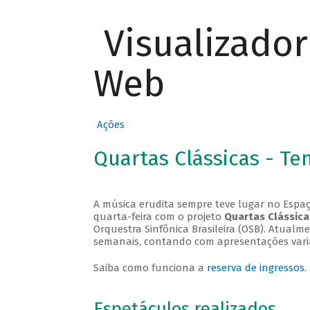
Visualizado
Web
Ações
Quartas Clássicas - T
A música erudita sempre teve lugar no Espaç
quarta-feira com o projeto
Quartas Clássica
Orquestra Sinfônica Brasileira (OSB). Atualm
semanais, contando com apresentações vari
Saiba como funciona a
reserva de ingressos
.
Espetáculos realizados