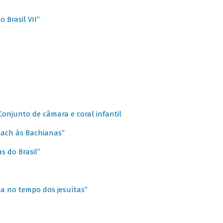
 Brasil VII”
 Conjunto de câmara e coral infantil
 Bach às Bachianas”
s do Brasil”
ca no tempo dos jesuítas”