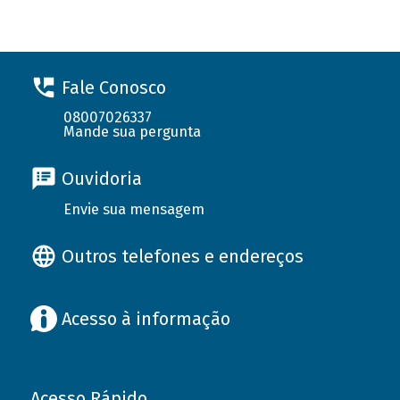
Fale Conosco
08007026337
Mande sua pergunta
Ouvidoria
Envie sua mensagem
Outros telefones e endereços
Acesso à informação
Acesso Rápido