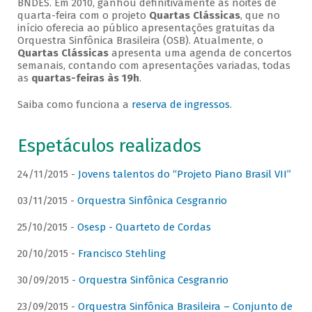
BNDES. Em 2010, ganhou definitivamente as noites de
quarta-feira com o projeto
Quartas Clássicas
, que no
início oferecia ao público apresentações gratuitas da
Orquestra Sinfônica Brasileira (OSB). Atualmente, o
Quartas Clássicas
apresenta uma agenda de concertos
semanais, contando com apresentações variadas, todas
as
quartas-feiras às 19h
.
Saiba como funciona a
reserva de ingressos
.
Espetáculos realizados
24/11/2015 -
Jovens talentos do “Projeto Piano Brasil VII”
03/11/2015 -
Orquestra Sinfônica Cesgranrio
25/10/2015 -
Osesp - Quarteto de Cordas
20/10/2015 -
Francisco Stehling
30/09/2015 -
Orquestra Sinfônica Cesgranrio
23/09/2015 -
Orquestra Sinfônica Brasileira – Conjunto de