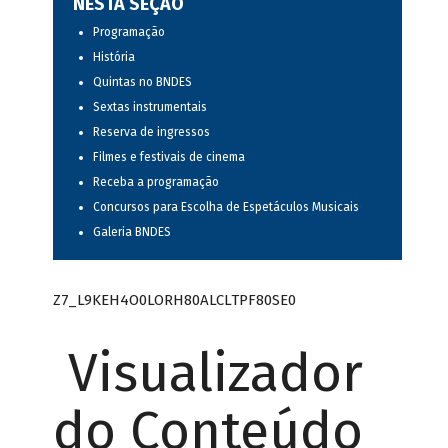
NESTA SEÇÃO
Programação
História
Quintas no BNDES
Sextas instrumentais
Reserva de ingressos
Filmes e festivais de cinema
Receba a programação
Concursos para Escolha de Espetáculos Musicais
Galeria BNDES
Z7_L9KEH4O0LORH80ALCLTPF80SE0
Visualizador
do Conteúdo