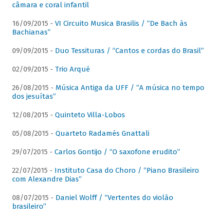
câmara e coral infantil
16/09/2015 -
VI Circuito Musica Brasilis / “De Bach às
Bachianas”
09/09/2015 -
Duo Tessituras / “Cantos e cordas do Brasil”
02/09/2015 -
Trio Arqué
26/08/2015 -
Música Antiga da UFF / “A música no tempo
dos jesuítas”
12/08/2015 -
Quinteto Villa-Lobos
05/08/2015 -
Quarteto Radamés Gnattali
29/07/2015 -
Carlos Gontijo / “O saxofone erudito”
22/07/2015 -
Instituto Casa do Choro / “Piano Brasileiro
com Alexandre Dias”
08/07/2015 -
Daniel Wolff / “Vertentes do violão
brasileiro”