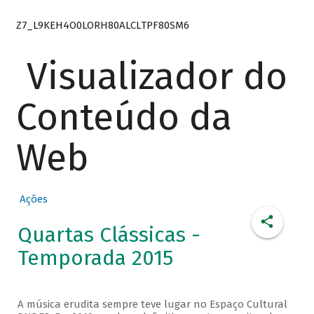
Z7_L9KEH4O0LORH80ALCLTPF80SM6
Visualizador do
Conteúdo da
Web
Ações
Quartas Clássicas -
Temporada 2015
A música erudita sempre teve lugar no Espaço Cultural