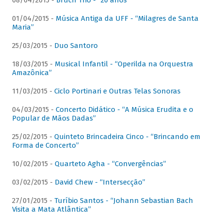
08/04/2015 -
Bruch Trio - “20 anos”
01/04/2015 -
Música Antiga da UFF - “Milagres de Santa
Maria”
25/03/2015 -
Duo Santoro
18/03/2015 -
Musical Infantil - “Operilda na Orquestra
Amazônica”
11/03/2015 -
Ciclo Portinari e Outras Telas Sonoras
04/03/2015 -
Concerto Didático - “A Música Erudita e o
Popular de Mãos Dadas”
25/02/2015 -
Quinteto Brincadeira Cinco - “Brincando em
Forma de Concerto”
10/02/2015 -
Quarteto Agha - “Convergências”
03/02/2015 -
David Chew - “Intersecção”
27/01/2015 -
Turíbio Santos - “Johann Sebastian Bach
Visita a Mata Atlântica”