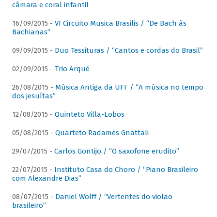
câmara e coral infantil
16/09/2015 -
VI Circuito Musica Brasilis / “De Bach às
Bachianas”
09/09/2015 -
Duo Tessituras / “Cantos e cordas do Brasil”
02/09/2015 -
Trio Arqué
26/08/2015 -
Música Antiga da UFF / “A música no tempo
dos jesuítas”
12/08/2015 -
Quinteto Villa-Lobos
05/08/2015 -
Quarteto Radamés Gnattali
29/07/2015 -
Carlos Gontijo / “O saxofone erudito”
22/07/2015 -
Instituto Casa do Choro / “Piano Brasileiro
com Alexandre Dias”
08/07/2015 -
Daniel Wolff / “Vertentes do violão
brasileiro”