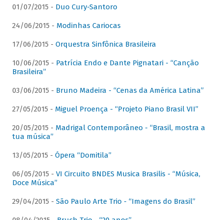
01/07/2015 -
Duo Cury-Santoro
24/06/2015 -
Modinhas Cariocas
17/06/2015 -
Orquestra Sinfônica Brasileira
10/06/2015 -
Patrícia Endo e Dante Pignatari - “Canção
Brasileira”
03/06/2015 -
Bruno Madeira - “Cenas da América Latina”
27/05/2015 -
Miguel Proença - “Projeto Piano Brasil VII”
20/05/2015 -
Madrigal Contemporâneo - “Brasil, mostra a
tua música”
13/05/2015 -
Ópera “Domitila”
06/05/2015 -
VI Circuito BNDES Musica Brasilis - “Música,
Doce Música”
29/04/2015 -
São Paulo Arte Trio - “Imagens do Brasil”