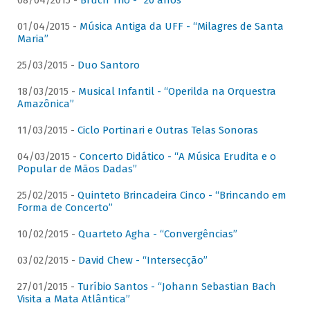
08/04/2015 -
Bruch Trio - “20 anos”
01/04/2015 -
Música Antiga da UFF - “Milagres de Santa
Maria”
25/03/2015 -
Duo Santoro
18/03/2015 -
Musical Infantil - “Operilda na Orquestra
Amazônica”
11/03/2015 -
Ciclo Portinari e Outras Telas Sonoras
04/03/2015 -
Concerto Didático - “A Música Erudita e o
Popular de Mãos Dadas”
25/02/2015 -
Quinteto Brincadeira Cinco - “Brincando em
Forma de Concerto”
10/02/2015 -
Quarteto Agha - “Convergências”
03/02/2015 -
David Chew - “Intersecção”
27/01/2015 -
Turíbio Santos - “Johann Sebastian Bach
Visita a Mata Atlântica”