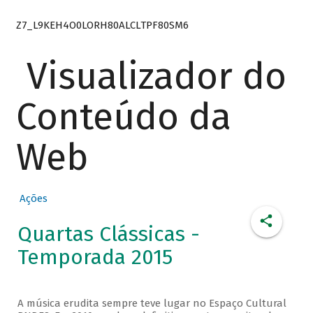
Z7_L9KEH4O0LORH80ALCLTPF80SM6
Visualizador do
Conteúdo da
Web
Ações
Quartas Clássicas -
Temporada 2015
A música erudita sempre teve lugar no Espaço Cultural