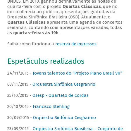
BNDES. Em 2010, ganhou definitivamente as noites de
quarta-feira com o projeto
Quartas Clássicas
, que no
início oferecia ao público apresentações gratuitas da
Orquestra Sinfônica Brasileira (OSB). Atualmente, o
Quartas Clássicas
apresenta uma agenda de concertos
semanais, contando com apresentações variadas, todas
as
quartas-feiras às 19h
.
Saiba como funciona a
reserva de ingressos
.
Espetáculos realizados
24/11/2015 -
Jovens talentos do “Projeto Piano Brasil VII”
03/11/2015 -
Orquestra Sinfônica Cesgranrio
25/10/2015 -
Osesp - Quarteto de Cordas
20/10/2015 -
Francisco Stehling
30/09/2015 -
Orquestra Sinfônica Cesgranrio
23/09/2015 -
Orquestra Sinfônica Brasileira – Conjunto de