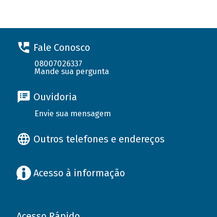
Fale Conosco
08007026337
Mande sua pergunta
Ouvidoria
Envie sua mensagem
Outros telefones e endereços
Acesso à informação
Acesso Rápido