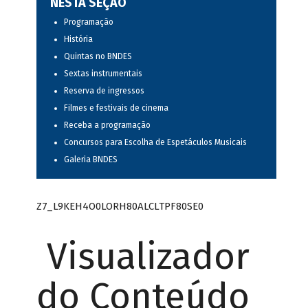
NESTA SEÇÃO
Programação
História
Quintas no BNDES
Sextas instrumentais
Reserva de ingressos
Filmes e festivais de cinema
Receba a programação
Concursos para Escolha de Espetáculos Musicais
Galeria BNDES
Z7_L9KEH4O0LORH80ALCLTPF80SE0
Visualizador
do Conteúdo