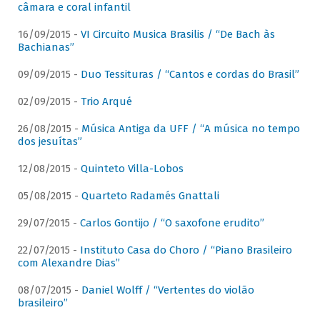
câmara e coral infantil
16/09/2015 -
VI Circuito Musica Brasilis / “De Bach às
Bachianas”
09/09/2015 -
Duo Tessituras / “Cantos e cordas do Brasil”
02/09/2015 -
Trio Arqué
26/08/2015 -
Música Antiga da UFF / “A música no tempo
dos jesuítas”
12/08/2015 -
Quinteto Villa-Lobos
05/08/2015 -
Quarteto Radamés Gnattali
29/07/2015 -
Carlos Gontijo / “O saxofone erudito”
22/07/2015 -
Instituto Casa do Choro / “Piano Brasileiro
com Alexandre Dias”
08/07/2015 -
Daniel Wolff / “Vertentes do violão
brasileiro”