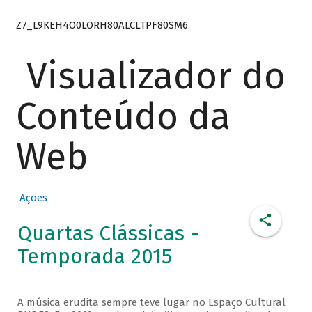
Z7_L9KEH4O0LORH80ALCLTPF80SM6
Visualizador do
Conteúdo da
Web
Ações
Quartas Clássicas -
Temporada 2015
A música erudita sempre teve lugar no Espaço Cultural