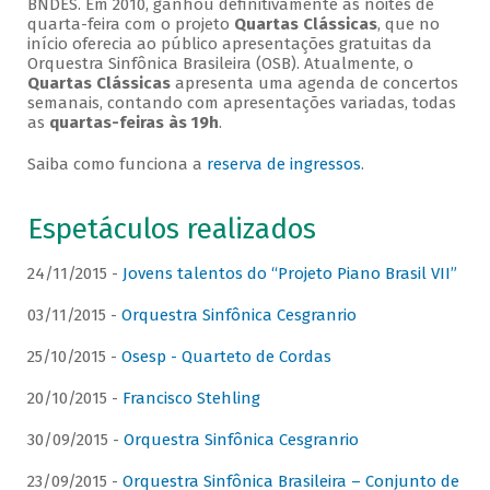
BNDES. Em 2010, ganhou definitivamente as noites de
quarta-feira com o projeto
Quartas Clássicas
, que no
início oferecia ao público apresentações gratuitas da
Orquestra Sinfônica Brasileira (OSB). Atualmente, o
Quartas Clássicas
apresenta uma agenda de concertos
semanais, contando com apresentações variadas, todas
as
quartas-feiras às 19h
.
Saiba como funciona a
reserva de ingressos
.
Espetáculos realizados
24/11/2015 -
Jovens talentos do “Projeto Piano Brasil VII”
03/11/2015 -
Orquestra Sinfônica Cesgranrio
25/10/2015 -
Osesp - Quarteto de Cordas
20/10/2015 -
Francisco Stehling
30/09/2015 -
Orquestra Sinfônica Cesgranrio
23/09/2015 -
Orquestra Sinfônica Brasileira – Conjunto de