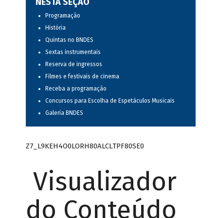
NESTA SEÇÃO
Programação
História
Quintas no BNDES
Sextas instrumentais
Reserva de ingressos
Filmes e festivais de cinema
Receba a programação
Concursos para Escolha de Espetáculos Musicais
Galeria BNDES
Z7_L9KEH4O0LORH80ALCLTPF80SE0
Visualizador
do Conteúdo