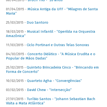
08/04/2015 -
Bruch Trio - “20 anos”
01/04/2015 -
Música Antiga da UFF - “Milagres de Santa
Maria”
25/03/2015 -
Duo Santoro
18/03/2015 -
Musical Infantil - “Operilda na Orquestra
Amazônica”
11/03/2015 -
Ciclo Portinari e Outras Telas Sonoras
04/03/2015 -
Concerto Didático - “A Música Erudita e o
Popular de Mãos Dadas”
25/02/2015 -
Quinteto Brincadeira Cinco - “Brincando em
Forma de Concerto”
10/02/2015 -
Quarteto Agha - “Convergências”
03/02/2015 -
David Chew - “Intersecção”
27/01/2015 -
Turíbio Santos - “Johann Sebastian Bach
Visita a Mata Atlântica”