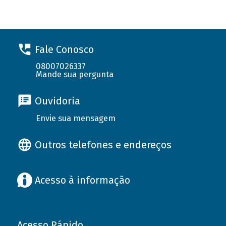
Fale Conosco
08007026337
Mande sua pergunta
Ouvidoria
Envie sua mensagem
Outros telefones e endereços
Acesso à informação
Acesso Rápido