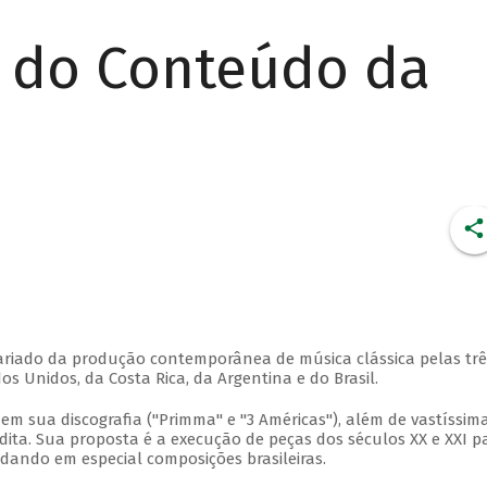
r do Conteúdo da
 variado da produção contemporânea de música clássica pelas trê
 Unidos, da Costa Rica, da Argentina e do Brasil.
em sua discografia ("Primma" e "3 Américas"), além de vastíssim
ita. Sua proposta é a execução de peças dos séculos XX e XXI p
rdando em especial composições brasileiras.