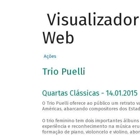
Visualizado
Web
Ações
Trio Puelli
Quartas Clássicas - 14.01.2015
O Trio Puelli oferece ao público um retrato
Américas, abarcando compositores dos Estados
O trio feminino tem dois importantes álbuns 
experiência e reconhecimento na música erud
formação de piano, violoncelo e violino, abo