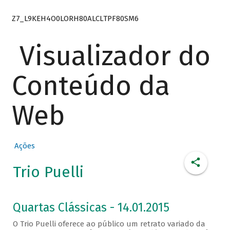
Z7_L9KEH4O0LORH80ALCLTPF80SM6
Visualizador do
Conteúdo da
Web
Ações
Trio Puelli
Quartas Clássicas - 14.01.2015
O Trio Puelli oferece ao público um retrato variado da