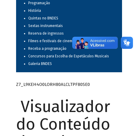
Programação
História
Quintas no BNDES
Sextas instrumentais
Reserva de ingressos
Filmes e festivais de cinema
Receba a programação
Concursos para Escolha de Espetáculos Musicais
Galeria BNDES
Z7_L9KEH4O0LORH80ALCLTPF80SE0
Visualizador
do Conteúdo