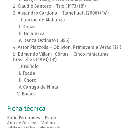
Claudio Santoro – Trio (1973) (8')
Alejandro Cardona – Tlanéhuatl (2006) (14')
Canción de Alabanza
Danza
Hojarasca
Danza Ostinato (1856)
Astor Piazzolla – Oblivion, Primavera e Verão (12')
Edmundo Villani- Côrtes – Cinco miniaturas
brasileiras (1993) (8')
Prelúdio
Toada
Choro
Cantiga de Ninar
Baiãov
Ficha técnica
Karin Fernandes – Piano
Ana de Oliveira – Violino