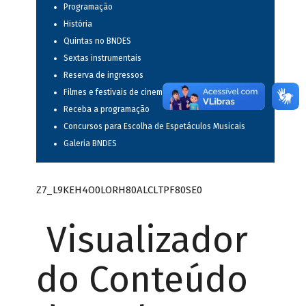
Programação
História
Quintas no BNDES
Sextas instrumentais
Reserva de ingressos
Filmes e festivais de cinema
Receba a programação
Concursos para Escolha de Espetáculos Musicais
Galeria BNDES
Z7_L9KEH4O0LORH80ALCLTPF80SE0
Visualizador
do Conteúdo