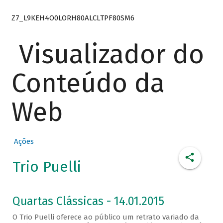
Z7_L9KEH4O0LORH80ALCLTPF80SM6
Visualizador do
Conteúdo da
Web
Ações
Trio Puelli
Quartas Clássicas - 14.01.2015
O Trio Puelli oferece ao público um retrato variado da