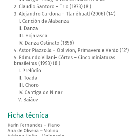
Claudio Santoro – Trio (1973) (8')
Alejandro Cardona – Tlanéhuatl (2006) (14')
Canción de Alabanza
Danza
Hojarasca
Danza Ostinato (1856)
Astor Piazzolla – Oblivion, Primavera e Verão (12')
Edmundo Villani- Côrtes – Cinco miniaturas
brasileiras (1993) (8')
Prelúdio
Toada
Choro
Cantiga de Ninar
Baiãov
Ficha técnica
Karin Fernandes – Piano
Ana de Oliveira – Violino