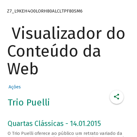
Z7_L9KEH4O0LORH80ALCLTPF80SM6
Visualizador do
Conteúdo da
Web
Ações
Trio Puelli
Quartas Clássicas - 14.01.2015
O Trio Puelli oferece ao público um retrato variado da