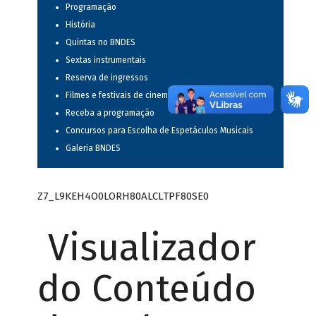
Programação
História
Quintas no BNDES
Sextas instrumentais
Reserva de ingressos
Filmes e festivais de cinema
Receba a programação
Concursos para Escolha de Espetáculos Musicais
Galeria BNDES
Z7_L9KEH4O0LORH80ALCLTPF80SE0
Visualizador
do Conteúdo