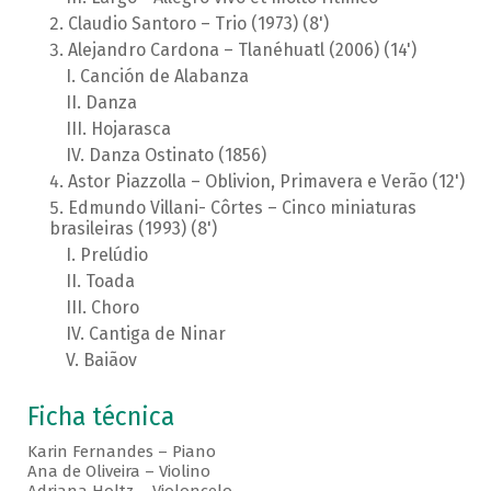
Claudio Santoro – Trio (1973) (8')
Alejandro Cardona – Tlanéhuatl (2006) (14')
Canción de Alabanza
Danza
Hojarasca
Danza Ostinato (1856)
Astor Piazzolla – Oblivion, Primavera e Verão (12')
Edmundo Villani- Côrtes – Cinco miniaturas
brasileiras (1993) (8')
Prelúdio
Toada
Choro
Cantiga de Ninar
Baiãov
Ficha técnica
Karin Fernandes – Piano
Ana de Oliveira – Violino