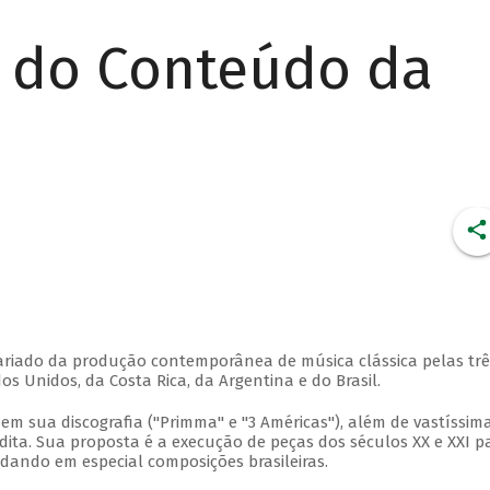
r do Conteúdo da
 variado da produção contemporânea de música clássica pelas trê
 Unidos, da Costa Rica, da Argentina e do Brasil.
em sua discografia ("Primma" e "3 Américas"), além de vastíssim
ita. Sua proposta é a execução de peças dos séculos XX e XXI p
rdando em especial composições brasileiras.