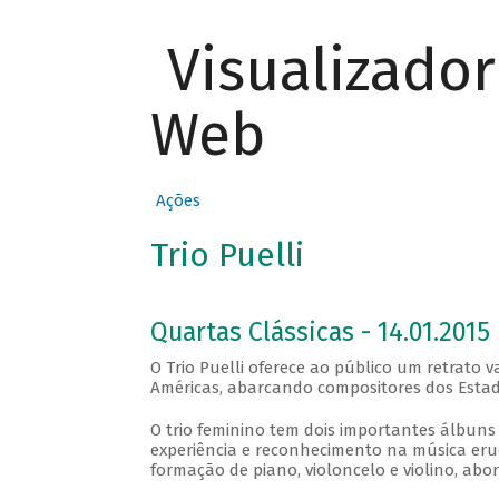
Visualizado
Web
Ações
Trio Puelli
Quartas Clássicas - 14.01.2015
O Trio Puelli oferece ao público um retrato
Américas, abarcando compositores dos Estados
O trio feminino tem dois importantes álbuns 
experiência e reconhecimento na música erud
formação de piano, violoncelo e violino, abo