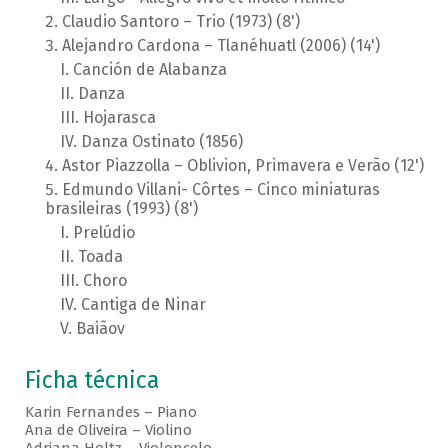
Claudio Santoro – Trio (1973) (8')
Alejandro Cardona – Tlanéhuatl (2006) (14')
Canción de Alabanza
Danza
Hojarasca
Danza Ostinato (1856)
Astor Piazzolla – Oblivion, Primavera e Verão (12')
Edmundo Villani- Côrtes – Cinco miniaturas
brasileiras (1993) (8')
Prelúdio
Toada
Choro
Cantiga de Ninar
Baiãov
Ficha técnica
Karin Fernandes – Piano
Ana de Oliveira – Violino