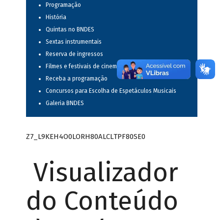
Programação
História
Quintas no BNDES
Sextas instrumentais
Reserva de ingressos
Filmes e festivais de cinema
Receba a programação
Concursos para Escolha de Espetáculos Musicais
Galeria BNDES
Z7_L9KEH4O0LORH80ALCLTPF80SE0
Visualizador
do Conteúdo