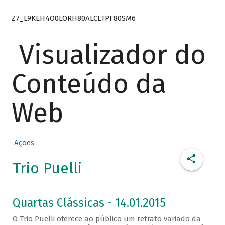
Z7_L9KEH4O0LORH80ALCLTPF80SM6
Visualizador do
Conteúdo da
Web
Ações
Trio Puelli
Quartas Clássicas - 14.01.2015
O Trio Puelli oferece ao público um retrato variado da