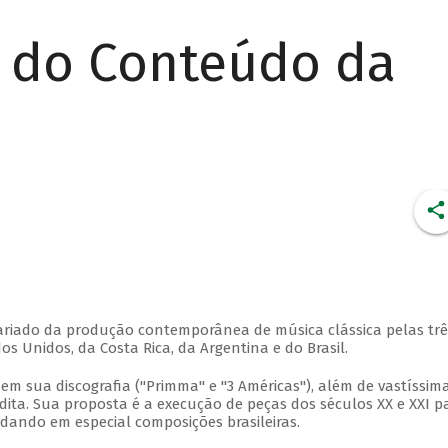
r do Conteúdo da
 variado da produção contemporânea de música clássica pelas trê
 Unidos, da Costa Rica, da Argentina e do Brasil.
em sua discografia ("Primma" e "3 Américas"), além de vastíssim
ita. Sua proposta é a execução de peças dos séculos XX e XXI p
rdando em especial composições brasileiras.