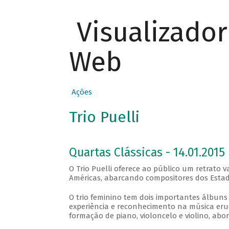
Visualizado
Web
Ações
Trio Puelli
Quartas Clássicas - 14.01.2015
O Trio Puelli oferece ao público um retrato
Américas, abarcando compositores dos Estados
O trio feminino tem dois importantes álbuns 
experiência e reconhecimento na música erud
formação de piano, violoncelo e violino, abo