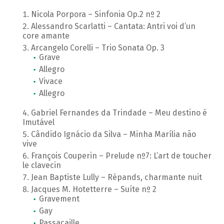
Nicola Porpora – Sinfonia Op.2 nº 2
Alessandro Scarlatti – Cantata: Antri voi d’un
core amante
Arcangelo Corelli – Trio Sonata Op. 3
Grave
Allegro
Vivace
Allegro
Gabriel Fernandes da Trindade – Meu destino é
Imutável
Cândido Ignácio da Silva – Minha Marília não
vive
François Couperin – Prelude nº7: L’art de toucher
le clavecin
Jean Baptiste Lully – Répands, charmante nuit
Jacques M. Hotetterre – Suíte nº 2
Gravement
Gay
Passacaille