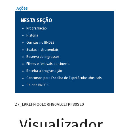
Ações
NESTA SEÇÃO
Programação
História
Quintas no BNDES
Sextas instrumentais
Reserva de ingressos
Filmes e festivais de cinema
Receba a programação
Concursos para Escolha de Espetáculos Musicais
Galeria BNDES
Z7_L9KEH4O0LORH80ALCLTPF80SE0
Visualizador