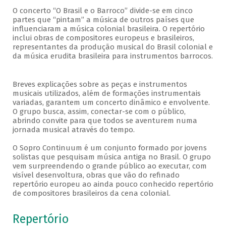
O concerto “O Brasil e o Barroco” divide-se em cinco
partes que “pintam” a música de outros países que
influenciaram a música colonial brasileira. O repertório
inclui obras de compositores europeus e brasileiros,
representantes da produção musical do Brasil colonial e
da música erudita brasileira para instrumentos barrocos.
Breves explicações sobre as peças e instrumentos
musicais utilizados, além de formações instrumentais
variadas, garantem um concerto dinâmico e envolvente.
O grupo busca, assim, conectar-se com o público,
abrindo convite para que todos se aventurem numa
jornada musical através do tempo.
O Sopro Continuum é um conjunto formado por jovens
solistas que pesquisam música antiga no Brasil. O grupo
vem surpreendendo o grande público ao executar, com
visível desenvoltura, obras que vão do refinado
repertório europeu ao ainda pouco conhecido repertório
de compositores brasileiros da cena colonial.
Repertório