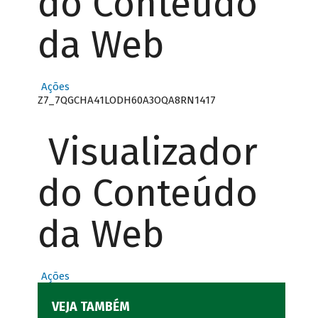
do Conteúdo
da Web
Ações
Z7_7QGCHA41LODH60A3OQA8RN1417
Visualizador
do Conteúdo
da Web
Ações
VEJA TAMBÉM