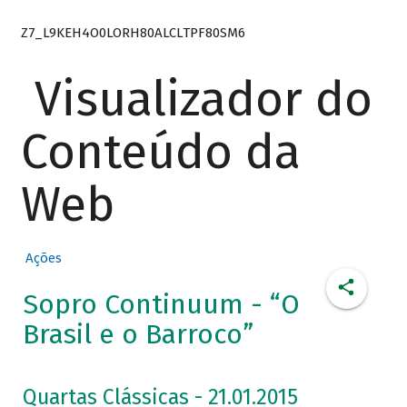
Z7_L9KEH4O0LORH80ALCLTPF80SM6
Visualizador do
Conteúdo da
Web
Ações
Sopro Continuum - “O
Brasil e o Barroco”
Quartas Clássicas - 21.01.2015