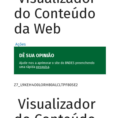
do Conteúdo
da Web
Ações
DÊ SUA OPINIÃO
Ajude-nos a aprimorar o site do BNDES preenchendo
uma rápida
pesquisa
.
Z7_L9KEH4O0LORH80ALCLTPF80SE2
Visualizador