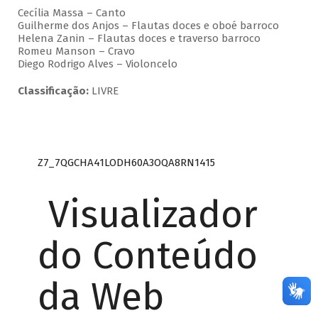
Cecília Massa – Canto
Guilherme dos Anjos – Flautas doces e oboé barroco
Helena Zanin – Flautas doces e traverso barroco
Romeu Manson – Cravo
Diego Rodrigo Alves – Violoncelo
Classificação:
LIVRE
Z7_7QGCHA41LODH60A3OQA8RN1415
Visualizador
do Conteúdo
da Web